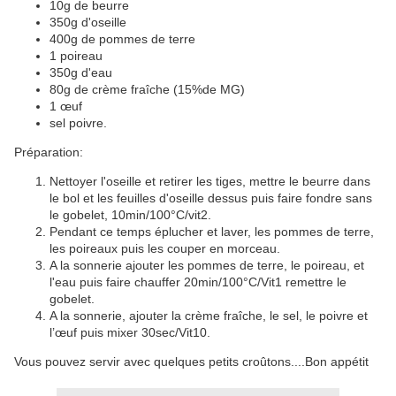
10g de beurre
350g d'oseille
400g de pommes de terre
1 poireau
350g d'eau
80g de crème fraîche (15%de MG)
1 œuf
sel poivre.
Préparation:
Nettoyer l'oseille et retirer les tiges, mettre le beurre dans
le bol et les feuilles d'oseille dessus puis faire fondre sans
le gobelet, 10min/100°C/vit2.
Pendant ce temps éplucher et laver, les pommes de terre,
les poireaux puis les couper en morceau.
A la sonnerie ajouter les pommes de terre, le poireau, et
l'eau puis faire chauffer 20min/100°C/Vit1 remettre le
gobelet.
A la sonnerie, ajouter la crème fraîche, le sel, le poivre et
l’œuf puis mixer 30sec/Vit10.
Vous pouvez servir avec quelques petits croûtons....Bon appétit