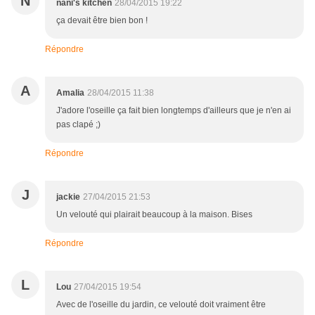
N
nani's kitchen
28/04/2015 19:22
ça devait être bien bon !
Répondre
A
Amalia
28/04/2015 11:38
J'adore l'oseille ça fait bien longtemps d'ailleurs que je n'en ai
pas clapé ;)
Répondre
J
jackie
27/04/2015 21:53
Un velouté qui plairait beaucoup à la maison. Bises
Répondre
L
Lou
27/04/2015 19:54
Avec de l'oseille du jardin, ce velouté doit vraiment être