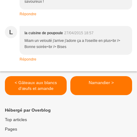
savoureux !
Répondre
L
la cuisine de poupoule
27/04/2015 18:57
Miam un velouté j'arrive j'adore ça a l'oseille en plus<br />
Bonne soirée<br /> Bises
Répondre
< Gâteaux aux blancs
Namandier >
d'œufs et amande
Hébergé par Overblog
Top articles
Pages