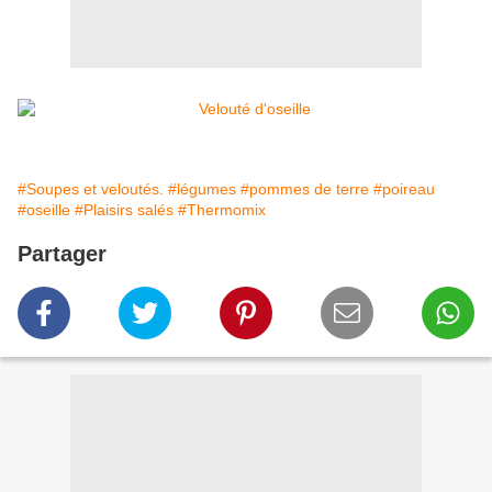
#Soupes et veloutés.
#légumes
#pommes de terre
#poireau
#oseille
#Plaisirs salés
#Thermomix
Partager