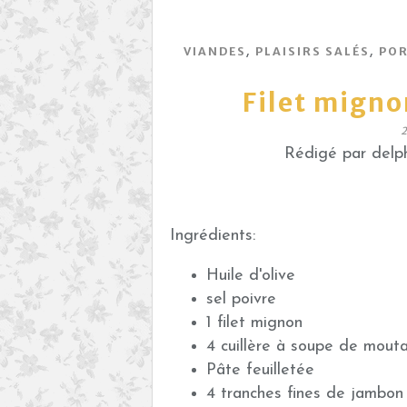
,
,
VIANDES
PLAISIRS SALÉS
PO
Filet migno
Rédigé par delph
Ingrédients:
Huile d'olive
sel poivre
1 filet mignon
4 cuillère à soupe de mouta
Pâte feuilletée
4 tranches fines de jambon 