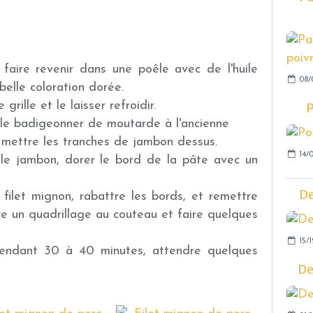
e faire revenir dans une poêle avec de l'huile
08/
belle coloration dorée.
grille et le laisser refroidir.
P
t le badigeonner de moutarde à l'ancienne
, mettre les tranches de jambon dessus.
14/0
 le jambon, dorer le bord de la pâte avec un
De
 filet mignon, rabattre les bords, et remettre
re un quadrillage au couteau et faire quelques
15/1
endant 30 à 40 minutes, attendre quelques
De