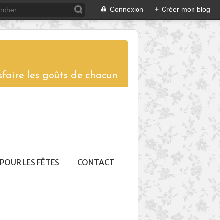
Connexion
+
Créer mon blog
sfaire les goûts de chacun
POUR LES FÊTES
CONTACT