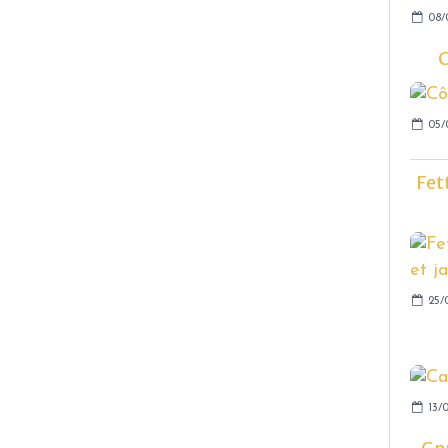
08/
C
05/
Fet
25/
13/