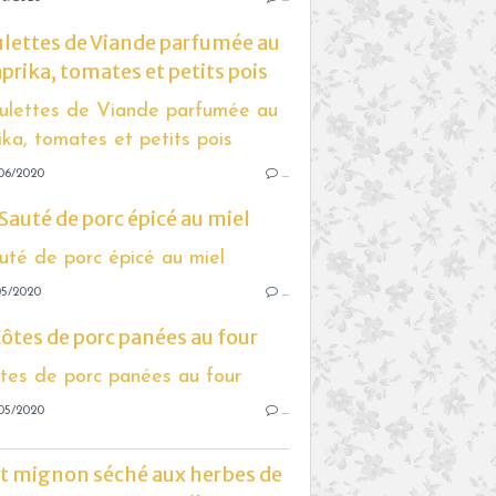
lettes de Viande parfumée au
prika, tomates et petits pois
06/2020
…
Sauté de porc épicé au miel
05/2020
…
ôtes de porc panées au four
05/2020
…
et mignon séché aux herbes de