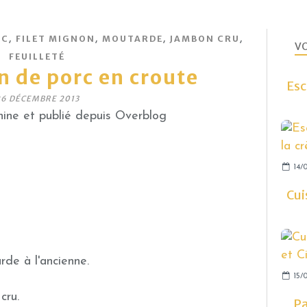
,
,
,
,
RC
FILET MIGNON
MOUTARDE
JAMBON CRU
VO
FEUILLETÉ
n de porc en croute
Esc
26 DÉCEMBRE 2013
ine et publié depuis Overblog
14/0
Cui
rde à l'ancienne.
15/0
cru.
Pa