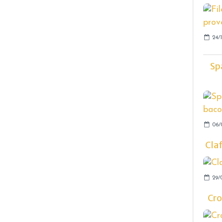
24/1
Sp
06/
Cla
29/
Cro