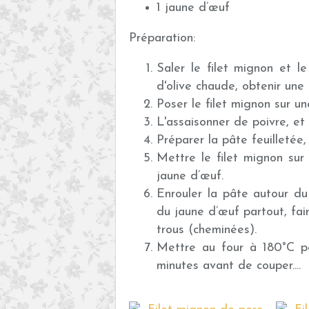
1 jaune d’œuf
Préparation:
Saler le filet mignon et l
d'olive chaude, obtenir une 
Poser le filet mignon sur une 
L'assaisonner de poivre, e
Préparer la pâte feuilletée
Mettre le filet mignon sur
jaune d’œuf.
Enrouler la pâte autour du
du jaune d’œuf partout, fai
trous (cheminées).
Mettre au four à 180°C p
minutes avant de couper....