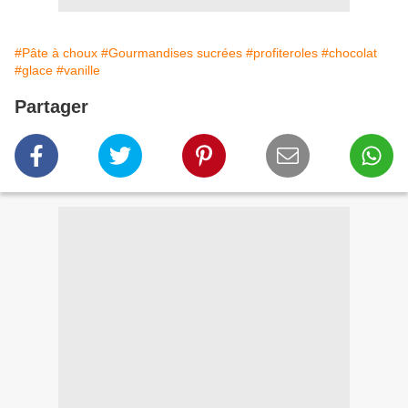
#Pâte à choux
#Gourmandises sucrées
#profiteroles
#chocolat
#glace
#vanille
Partager