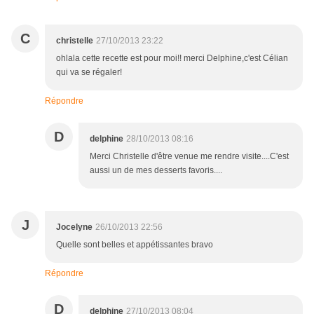
C
christelle
27/10/2013 23:22
ohlala cette recette est pour moi!! merci Delphine,c'est Célian
qui va se régaler!
Répondre
D
delphine
28/10/2013 08:16
Merci Christelle d'être venue me rendre visite....C'est
aussi un de mes desserts favoris....
J
Jocelyne
26/10/2013 22:56
Quelle sont belles et appétissantes bravo
Répondre
D
delphine
27/10/2013 08:04