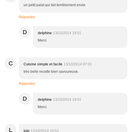
un petit palat qui fait terriblement envie
Répondre
D
delphine
13/10/2014 19:01
Merci
C
Cuisine simple et facile
13/10/2014 07:01
très belle recette bien savoureuse.
Répondre
D
delphine
13/10/2014 19:01
Merci
L
lolo
12/10/2014 10:51