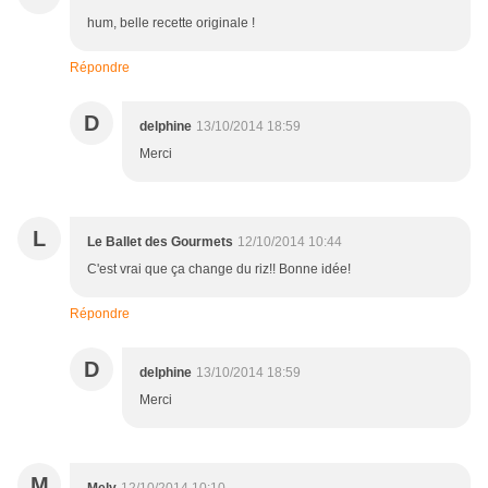
hum, belle recette originale !
Répondre
D
delphine
13/10/2014 18:59
Merci
L
Le Ballet des Gourmets
12/10/2014 10:44
C'est vrai que ça change du riz!! Bonne idée!
Répondre
D
delphine
13/10/2014 18:59
Merci
M