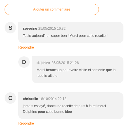
Ajouter un commentaire
S
severine
25/05/2015 16:32
Testé aujourd'hui, super bon ! Merci pour cette recette !
Répondre
D
delphine
25/05/2015 21:26
Merci beaucoup pour votre visite et contente que la
recette ait plu.
C
christelle
18/10/2014 22:18
jamais essayé, donc une recette de plus à faire! merci
Delphine pour cette bonne idée
Répondre