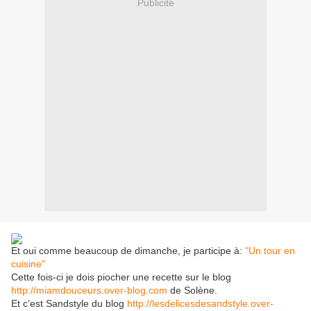
Publicité
Et oui comme beaucoup de dimanche, je participe à:
"Un tour en
cuisine"
Cette fois-ci je dois piocher une recette sur le blog
http://miamdouceurs.over-blog.com
de Solène.
Et c’est Sandstyle du blog
http://lesdelicesdesandstyle.over-