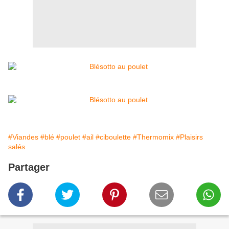
#Viandes
#blé
#poulet
#ail
#ciboulette
#Thermomix
#Plaisirs
salés
Partager