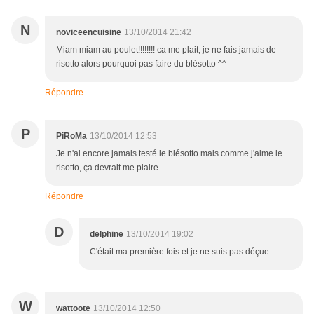
N
noviceencuisine
13/10/2014 21:42
Miam miam au poulet!!!!!!!! ca me plait, je ne fais jamais de
risotto alors pourquoi pas faire du blésotto ^^
Répondre
P
PiRoMa
13/10/2014 12:53
Je n'ai encore jamais testé le blésotto mais comme j'aime le
risotto, ça devrait me plaire
Répondre
D
delphine
13/10/2014 19:02
C'était ma première fois et je ne suis pas déçue....
W
wattoote
13/10/2014 12:50