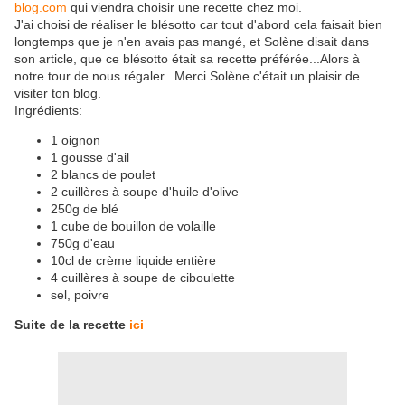
blog.com
qui viendra choisir une recette chez moi.
J'ai choisi de réaliser le blésotto car tout d'abord cela faisait bien
longtemps que je n'en avais pas mangé, et Solène disait dans
son article, que ce blésotto était sa recette préférée...Alors à
notre tour de nous régaler...Merci Solène c'était un plaisir de
visiter ton blog.
Ingrédients:
1 oignon
1 gousse d'ail
2 blancs de poulet
2 cuillères à soupe d'huile d'olive
250g de blé
1 cube de bouillon de volaille
750g d'eau
10cl de crème liquide entière
4 cuillères à soupe de ciboulette
sel, poivre
Suite de la recette
ici