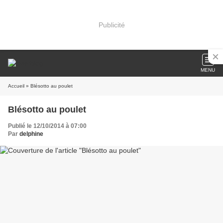
Publicité
MENU
Accueil
» Blésotto au poulet
Blésotto au poulet
Publié le 12/10/2014 à 07:00
Par
delphine