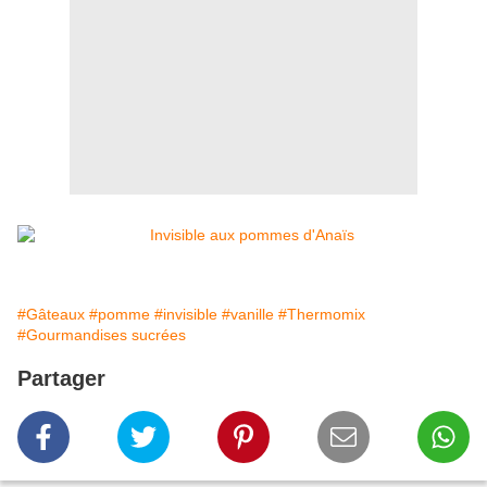
#Gâteaux
#pomme
#invisible
#vanille
#Thermomix
#Gourmandises sucrées
Partager