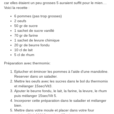
car elles étaient un peu grosses 5 auraient suffit pour le mien....
Voici la recette :
6 pommes (pas trop grosses)
2 oeufs
50 gr de sucre
1 sachet de sucre vanillé
70 gr de farine
1 sachet de levure chimique
20 gr de beurre fondu
10 cl de lait
5 cl de rhum
Préparation avec thermomix:
Eplucher et émincer les pommes à l'aide d'une mandoline.
Reserver dans un saladier.
Mettre les oeufs avec les sucres dans le bol du thermomix
et mélanger 15sec/Vit3.
Ajouter le beurre fondu, le lait, la farine, la levure, le rhum
puis mélanger 15sec/Vit 5.
Incorporer cette préparation dans le saladier et mélanger
bien.
Mettre dans votre moule et placer dans votre four