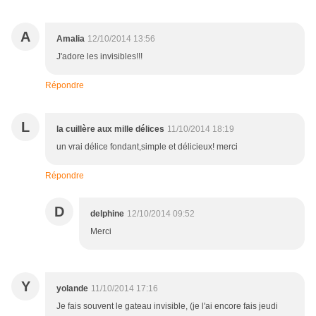
A
Amalia
12/10/2014 13:56
J'adore les invisibles!!!
Répondre
L
la cuillère aux mille délices
11/10/2014 18:19
un vrai délice fondant,simple et délicieux! merci
Répondre
D
delphine
12/10/2014 09:52
Merci
Y
yolande
11/10/2014 17:16
Je fais souvent le gateau invisible, (je l'ai encore fais jeudi