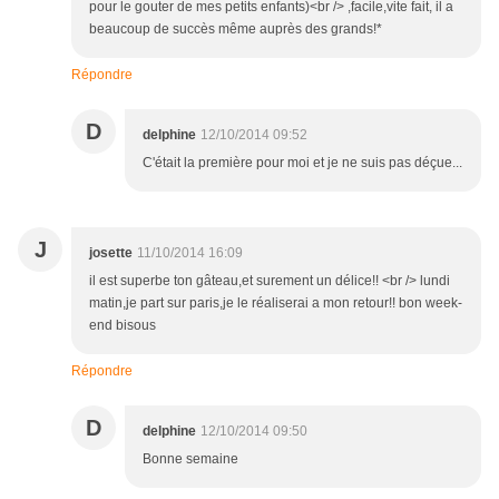
pour le gouter de mes petits enfants)<br /> ,facile,vite fait, il a
beaucoup de succès même auprès des grands!*
Répondre
D
delphine
12/10/2014 09:52
C'était la première pour moi et je ne suis pas déçue...
J
josette
11/10/2014 16:09
il est superbe ton gâteau,et surement un délice!! <br /> lundi
matin,je part sur paris,je le réaliserai a mon retour!! bon week-
end bisous
Répondre
D
delphine
12/10/2014 09:50
Bonne semaine