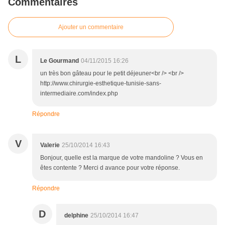
Commentaires
Ajouter un commentaire
L
Le Gourmand
04/11/2015 16:26
un très bon gâteau pour le petit déjeuner<br /> <br />
http://www.chirurgie-esthetique-tunisie-sans-
intermediaire.com/index.php
Répondre
V
Valerie
25/10/2014 16:43
Bonjour, quelle est la marque de votre mandoline ? Vous en
êtes contente ? Merci d avance pour votre réponse.
Répondre
D
delphine
25/10/2014 16:47