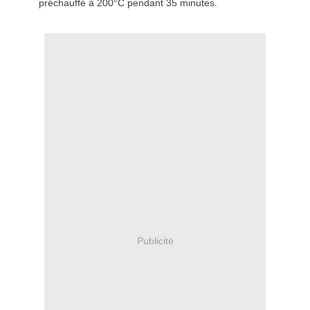
préchauffé à 200°C pendant 35 minutes.
Publicité