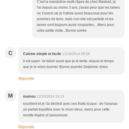
C'est la mandoline multi-râpes de chez Mastrad, je
l'ai depuis au moins 3 ans, j'avais peur que les lames
ne s'usent car je l'utilise aussi beaucoup pour les
pommes de terre, mais non elle est parfaite et les
lames sont toujours aussi coupantes....Merci pour
votre petite visite...Bonne soirée
C
Cuisine simple et facile
13/10/2014 06:56
il est super. Va falloir aussi que je le tente, depuis le temps
que je le voies tourner. Bonne journée Delphine, bises
Répondre
M
mamou
12/10/2014 14:13
excellent et je l'ai décliné avec nos fruits locaux : de l'ananas
un parfait équilibre avec le rhum vieux, merci pour cette
recette légère et savoureuse
Répondre