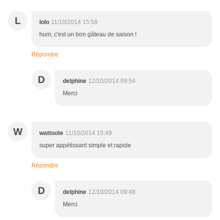
L
lolo
11/10/2014 15:58
hum, c'est un bon gâteau de saison !
Répondre
D
delphine
12/10/2014 09:54
Merci
W
wattoote
11/10/2014 15:49
super appétissant simple et rapide
Répondre
D
delphine
12/10/2014 09:48
Merci