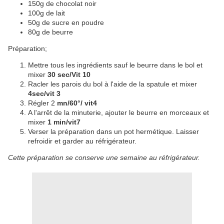
150g de chocolat noir
100g de lait
50g de sucre en poudre
80g de beurre
Préparation;
Mettre tous les ingrédients sauf le beurre dans le bol et
mixer
30 sec/Vit 10
Racler les parois du bol à l'aide de la spatule et mixer
4sec/vit 3
Régler 2
mn/60°/ vit4
A l'arrêt de la minuterie, ajouter le beurre en morceaux et
mixer
1 min/vit7
Verser la préparation dans un pot hermétique. Laisser
refroidir et garder au réfrigérateur.
Cette préparation se conserve une semaine au réfrigérateur.