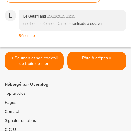
L
Le Gourmand
15/12/2015 13:35
une bonne pâte pour faire des tartinade a essayer
Répondre
< Saumon et son cocktail
Pâte à crêpes >
de fruits de mer.
Hébergé par Overblog
Top articles
Pages
Contact
Signaler un abus
C.G.U.