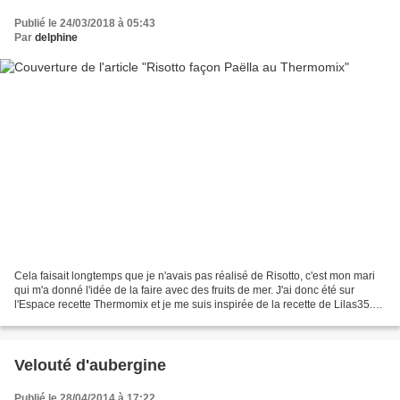
Publié le 24/03/2018 à 05:43
Par
delphine
Cela faisait longtemps que je n'avais pas réalisé de Risotto, c'est mon mari
qui m'a donné l'idée de la faire avec des fruits de mer. J'ai donc été sur
l'Espace recette Thermomix et je me suis inspirée de la recette de Lilas35.
Ingrédients: 1 oignon (80g)...
Velouté d'aubergine
Publié le 28/04/2014 à 17:22