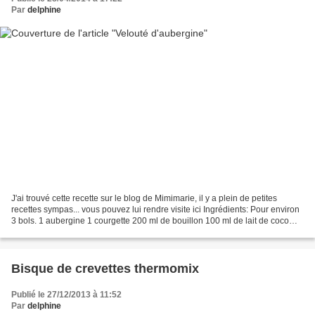
Par
delphine
J'ai trouvé cette recette sur le blog de Mimimarie, il y a plein de petites
recettes sympas... vous pouvez lui rendre visite ici Ingrédients: Pour environ
3 bols. 1 aubergine 1 courgette 200 ml de bouillon 100 ml de lait de coco
100 ml de crème fraîche...
Bisque de crevettes thermomix
Publié le 27/12/2013 à 11:52
Par
delphine