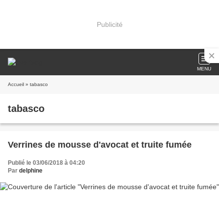
Publicité
MENU
Accueil
» tabasco
tabasco
Verrines de mousse d'avocat et truite fumée
Publié le 03/06/2018 à 04:20
Par
delphine