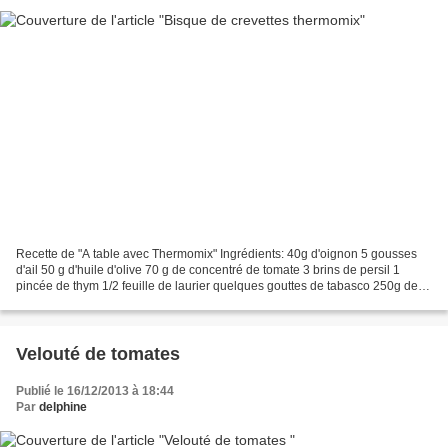
Recette de "A table avec Thermomix" Ingrédients: 40g d'oignon 5 gousses
d'ail 50 g d'huile d'olive 70 g de concentré de tomate 3 brins de persil 1
pincée de thym 1/2 feuille de laurier quelques gouttes de tabasco 250g de
crevettes crus non décortiquées...
Velouté de tomates
Publié le 16/12/2013 à 18:44
Par
delphine