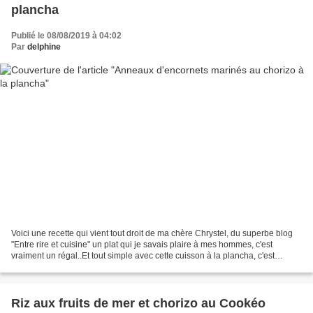
plancha
Publié le 08/08/2019 à 04:02
Par
delphine
Voici une recette qui vient tout droit de ma chère Chrystel, du superbe blog
"Entre rire et cuisine" un plat qui je savais plaire à mes hommes, c'est
vraiment un régal..Et tout simple avec cette cuisson à la plancha, c'est
franchement facile..Merci Chrystel....
Riz aux fruits de mer et chorizo au Cookéo