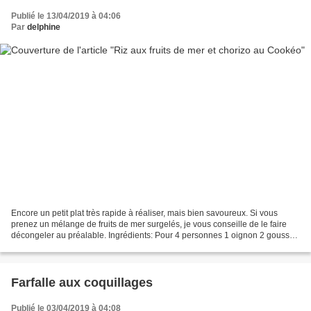
Publié le 13/04/2019 à 04:06
Par
delphine
Encore un petit plat très rapide à réaliser, mais bien savoureux. Si vous
prenez un mélange de fruits de mer surgelés, je vous conseille de le faire
décongeler au préalable. Ingrédients: Pour 4 personnes 1 oignon 2 gousses
d'ail 1 c à s d'huile d'olive...
Farfalle aux coquillages
Publié le 03/04/2019 à 04:08