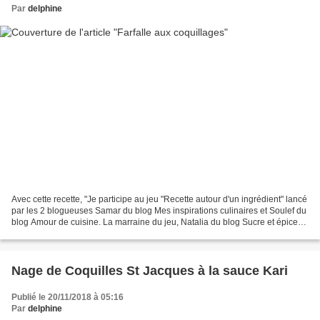
Par
delphine
Avec cette recette, "Je participe au jeu "Recette autour d'un ingrédient" lancé
par les 2 blogueuses Samar du blog Mes inspirations culinaires et Soulef du
blog Amour de cuisine. La marraine du jeu, Natalia du blog Sucre et épices
a choisi comme ingrédient...
Nage de Coquilles St Jacques à la sauce Kari
Publié le 20/11/2018 à 05:16
Par
delphine