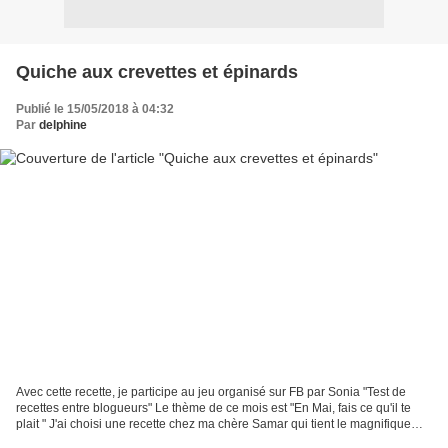
Quiche aux crevettes et épinards
Publié le 15/05/2018 à 04:32
Par
delphine
Avec cette recette, je participe au jeu organisé sur FB par Sonia "Test de
recettes entre blogueurs" Le thème de ce mois est "En Mai, fais ce qu'il te
plait " J'ai choisi une recette chez ma chère Samar qui tient le magnifique
blog "Inspirations culinaires"...