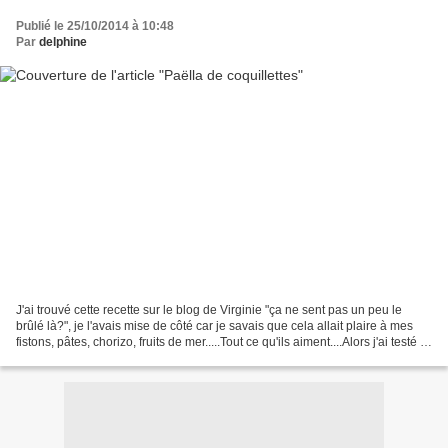
Publié le 25/10/2014 à 10:48
Par
delphine
J'ai trouvé cette recette sur le blog de Virginie "ça ne sent pas un peu le
brûlé là?", je l'avais mise de côté car je savais que cela allait plaire à mes
fistons, pâtes, chorizo, fruits de mer.....Tout ce qu'ils aiment....Alors j'ai testé et
verdict,...