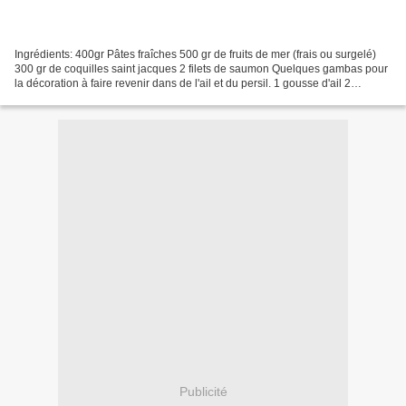
Ingrédients: 400gr Pâtes fraîches 500 gr de fruits de mer (frais ou surgelé)
300 gr de coquilles saint jacques 2 filets de saumon Quelques gambas pour
la décoration à faire revenir dans de l'ail et du persil. 1 gousse d'ail 2
échalotes 20cl de vin blanc...
Publicité