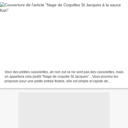
Voici des petites cassolettes, ah non zut ce ne sont pas des cassolettes, mais
on appellera cela plutôt "Nage de coquille St Jacques"... Vous pourrez les
proposer pour une petite entrée festive, elle est simple et rapide de
réalisation. Vous pouvez faire...