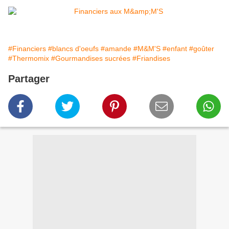
#Financiers
#blancs d'oeufs
#amande
#M&M'S
#enfant
#goûter
#Thermomix
#Gourmandises sucrées
#Friandises
Partager