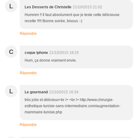
L
Les Desserts de Christelle
21/10/2015 21:02
Hummm !! Il faut absolument que je teste cette délicieuse
recette !!!!! Bonne soirée, bisous :-)
Répondre
C
coque iphone
21/10/2015 18:25
Hum, ça donne vraiment envie.
Répondre
L
Le gourmand
21/10/2015 16:34
très jolie et délicieux<br /> <br /> http://www.chirurgie-
esthetique-tunisie-sans-intermediaire.com/augmentation-
mammaire-tunisie.php
Répondre