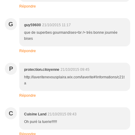
Répondre
G
guy59600
21/10/2015 11:17
que de superbes gourmandises<br /> très bonne journée
bises
Répondre
P
protection.citoyenne
21/10/2015 09:45
http://laveritenevousplaira.wix.com/laverite#!informations/c21t
a
Répondre
C
Cuisine Land
21/10/2015 09:43
Oh puré la tuerie!!!!!!
Répondre