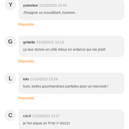
Y
yumelise
21/10/2015 15:44
J'imagine ce croustillant, hummm...
Répondre
G
gridelle
21/10/2015 14:13
ça leur donne un côté retour en enfance qui me plait!
Répondre
L
lolo
21/10/2015 13:29
hum, belles gourmandises parfaites pour un mercredi !
Répondre
C
cécé
21/10/2015 13:27
je t'en pique un !!!<br /> bizzzz