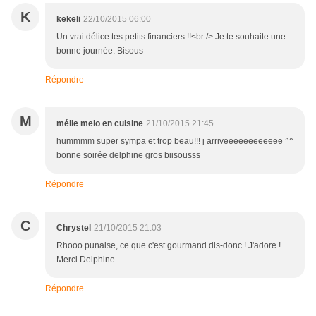
K
kekeli
22/10/2015 06:00
Un vrai délice tes petits financiers !!<br /> Je te souhaite une
bonne journée. Bisous
Répondre
M
mélie melo en cuisine
21/10/2015 21:45
hummmm super sympa et trop beau!!! j arriveeeeeeeeeeee ^^
bonne soirée delphine gros biisousss
Répondre
C
Chrystel
21/10/2015 21:03
Rhooo punaise, ce que c'est gourmand dis-donc ! J'adore !
Merci Delphine
Répondre