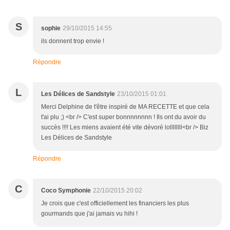
S
sophie
29/10/2015 14:55
ils donnent trop envie !
Répondre
L
Les Délices de Sandstyle
23/10/2015 01:01
Merci Delphine de t'être inspiré de MA RECETTE et que cela
t'ai plu ;) <br /> C'est super bonnnnnnnn ! Ils ont du avoir du
succès !!!! Les miens avaient été vite dévoré lollllllll<br /> Biz
Les Délices de Sandstyle
Répondre
C
Coco Symphonie
22/10/2015 20:02
Je crois que c'est officiellement les financiers les plus
gourmands que j'ai jamais vu hihi !