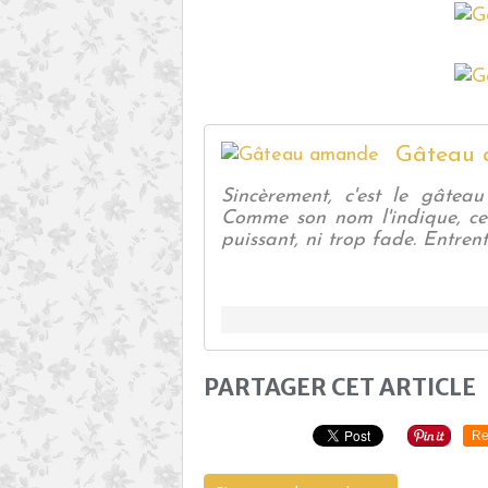
Gâteau
Sincèrement, c'est le gâtea
Comme son nom l'indique, ce
puissant, ni trop fade. Entrent
PARTAGER CET ARTICLE
Re