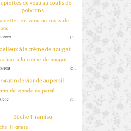
upiettes de veau au coulis de
poivrons
07/2021
…
elleux à la crème de nougat
5/2021
…
Gratin de viande au persil
5/2021
…
Bûche Tiramisu