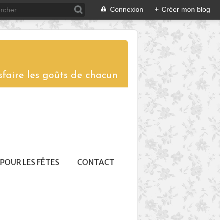
Connexion
+
Créer mon blog
sfaire les goûts de chacun
POUR LES FÊTES
CONTACT