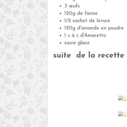
3 œufs
120g de farine
1/2 sachet de levure
120g d'amande en poudre
1 c à c d'Amaretto
sucre glace
suite de la recette