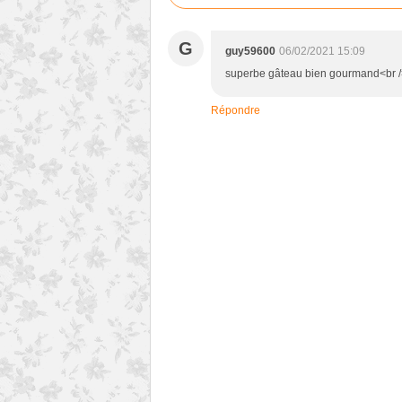
G
guy59600
06/02/2021 15:09
superbe gâteau bien gourmand<br />
Répondre