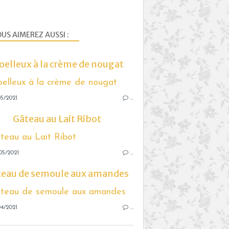
US AIMEREZ AUSSI :
elleux à la crème de nougat
5/2021
…
Gâteau au Lait Ribot
05/2021
…
teau de semoule aux amandes
4/2021
…