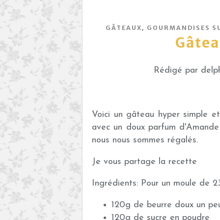
,
GÂTEAUX
GOURMANDISES S
Gâtea
Rédigé par delph
Voici un gâteau hyper simple et
avec un doux parfum d'Amande 
nous nous sommes régalés.
Je vous partage la recette
Ingrédients: Pour un moule de 2
120g de beurre doux un peu
120g de sucre en poudre