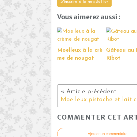
S'inscrire à la newsletter
Vous aimerez aussi :
Moelleux à la crè
Gâteau au 
me de nougat
Ribot
COMMENTER CET ART
Ajouter un commentaire