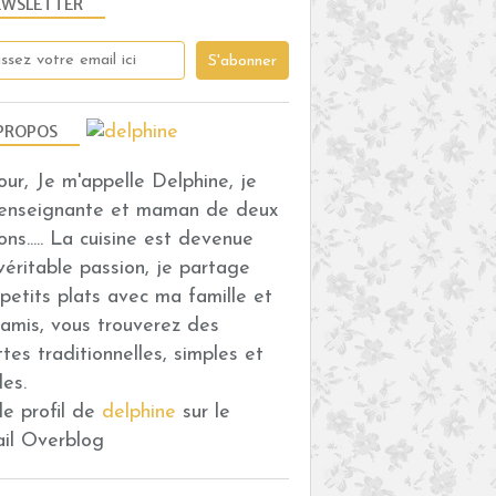
EWSLETTER
PROPOS
our, Je m'appelle Delphine, je
 enseignante et maman de deux
ons..... La cuisine est devenue
véritable passion, je partage
petits plats avec ma famille et
amis, vous trouverez des
ttes traditionnelles, simples et
des.
 le profil de
delphine
sur le
ail Overblog