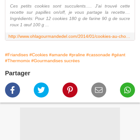
Ces petits cookies sont succulents..... J'ai trouvé cette
recette sur papilles on/off, je vous partage la recette....
Ingrédients: Pour 12 cookies 180 g de farine 90 g de sucre
roux 1 œuf 100 g ...
http://www.ohlagourmandedel.com/2014/01/cookies-au-chocolat-blanc-et-pralines-roses.html
#Friandises
#Cookies
#amande
#praline
#cassonade
#géant
#Thermomix
#Gourmandises sucrées
Partager