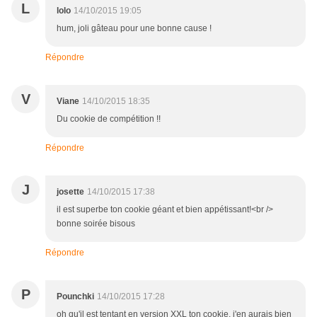
L
lolo
14/10/2015 19:05
hum, joli gâteau pour une bonne cause !
Répondre
V
Viane
14/10/2015 18:35
Du cookie de compétition !!
Répondre
J
josette
14/10/2015 17:38
il est superbe ton cookie géant et bien appétissant!<br />
bonne soirée bisous
Répondre
P
Pounchki
14/10/2015 17:28
oh qu'il est tentant en version XXL ton cookie, j'en aurais bien