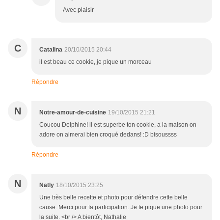
Avec plaisir
C
Catalina
20/10/2015 20:44
il est beau ce cookie, je pique un morceau
Répondre
N
Notre-amour-de-cuisine
19/10/2015 21:21
Coucou Delphine! il est superbe ton cookie, a la maison on
adore on aimerai bien croqué dedans! :D bisoussss
Répondre
N
Natly
18/10/2015 23:25
Une très belle recette et photo pour défendre cette belle
cause. Merci pour ta participation. Je te pique une photo pour
la suite. <br /> A bientôt, Nathalie