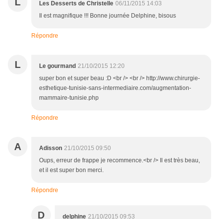
L
Les Desserts de Christelle
06/11/2015 14:03
Il est magnifique !!! Bonne journée Delphine, bisous
Répondre
L
Le gourmand
21/10/2015 12:20
super bon et super beau :D <br /> <br /> http://www.chirurgie-
esthetique-tunisie-sans-intermediaire.com/augmentation-
mammaire-tunisie.php
Répondre
A
Adisson
21/10/2015 09:50
Oups, erreur de frappe je recommence.<br /> Il est très beau,
et il est super bon merci.
Répondre
D
delphine
21/10/2015 09:53