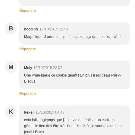
Répondre
B
boogilily
17/10/2015 22:51
Magnifique! J adore les pralines roses ça donne très envie!
Répondre
M
Mely
15/10/2015 23:03
Une vraie tuerie ce cookie géant ! En plus il est beau !<br />
Bisous.
Répondre
K
kekeli
15/10/2015 04:43
cela fait longtemps que j'ai envie de réaliser un cookies
géant, le tien doit être très bon !!<br /> Je te souhaite un bon
jeudi ! Bises