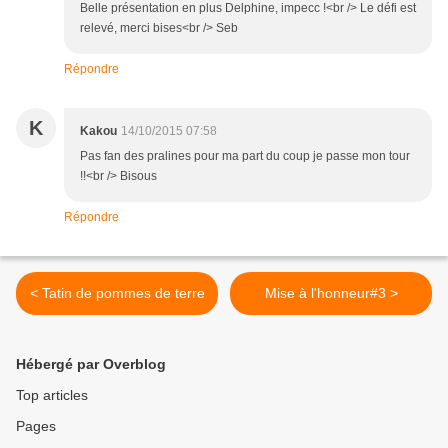
Belle présentation en plus Delphine, impecc !<br /> Le défi est
relevé, merci bises<br /> Seb
Répondre
K
Kakou
14/10/2015 07:58
Pas fan des pralines pour ma part du coup je passe mon tour
!!<br /> Bisous
Répondre
< Tatin de pommes de terre
Mise à l'honneur#3 >
Hébergé par Overblog
Top articles
Pages