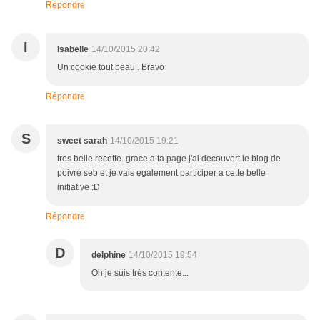
Répondre
I
Isabelle
14/10/2015 20:42
Un cookie tout beau . Bravo
Répondre
S
sweet sarah
14/10/2015 19:21
tres belle recette. grace a ta page j'ai decouvert le blog de
poivré seb et je vais egalement participer a cette belle
initiative :D
Répondre
D
delphine
14/10/2015 19:54
Oh je suis très contente...