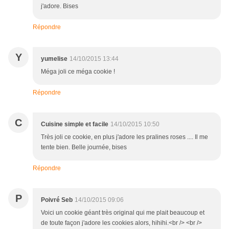
j'adore. Bises
Répondre
Y
yumelise
14/10/2015 13:44
Méga joli ce méga cookie !
Répondre
C
Cuisine simple et facile
14/10/2015 10:50
Très joli ce cookie, en plus j'adore les pralines roses .... Il me
tente bien. Belle journée, bises
Répondre
P
Poivré Seb
14/10/2015 09:06
Voici un cookie géant très original qui me plait beaucoup et
de toute façon j'adore les cookies alors, hihihi.<br /> <br />