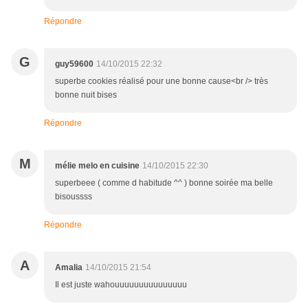
Répondre
G
guy59600
14/10/2015 22:32
superbe cookies réalisé pour une bonne cause<br /> très
bonne nuit bises
Répondre
M
mélie melo en cuisine
14/10/2015 22:30
superbeee ( comme d habitude ^^ ) bonne soirée ma belle
bisoussss
Répondre
A
Amalia
14/10/2015 21:54
Il est juste wahouuuuuuuuuuuuuuu