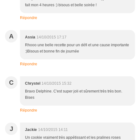
fait mon 4 heures :) bisous et belle soirée !
Répondre
A
Assia
14/10/2015 17:17
Rhooo une belle recette pour un défi et une cause importante
:)Bisous et bonne fin de journée
Répondre
C
Chrystel
14/10/2015 15:32
Bravo Delphine. C'est super joli et sûrement très très bon.
Bises
Répondre
J
Jackie
14/10/2015 14:11
Un cookie vraiment très appétissant et les pralines roses