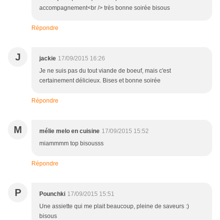
accompagnement<br /> très bonne soirée bisous
Répondre
J
jackie
17/09/2015 16:26
Je ne suis pas du tout viande de boeuf, mais c'est
certainement délicieux. Bises et bonne soirée
Répondre
M
mélie melo en cuisine
17/09/2015 15:52
miammmm top bisousss
Répondre
P
Pounchki
17/09/2015 15:51
Une assiette qui me plait beaucoup, pleine de saveurs :)
bisous