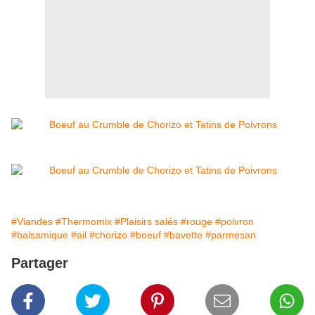
#Viandes
#Thermomix
#Plaisirs salés
#rouge
#poivron
#balsamique
#ail
#chorizo
#boeuf
#bavette
#parmesan
Partager