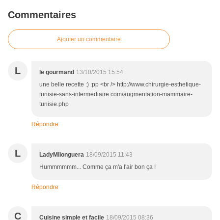
Commentaires
Ajouter un commentaire
L
le gourmand
13/10/2015 15:54
une belle recette :) :pp <br /> http://www.chirurgie-esthetique-
tunisie-sans-intermediaire.com/augmentation-mammaire-
tunisie.php
Répondre
L
LadyMilonguera
18/09/2015 11:43
Hummmmmm... Comme ça m'a l'air bon ça !
Répondre
C
Cuisine simple et facile
18/09/2015 08:36