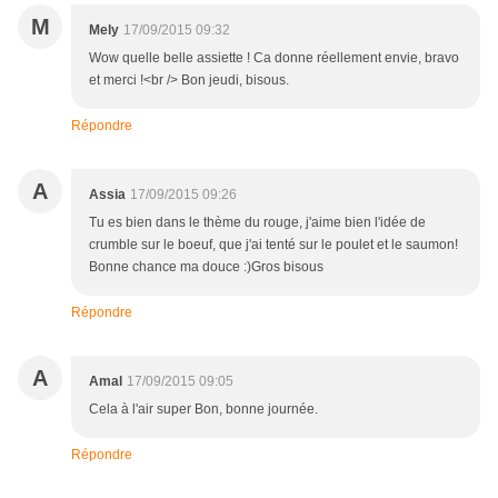
M
Mely
17/09/2015 09:32
Wow quelle belle assiette ! Ca donne réellement envie, bravo
et merci !<br /> Bon jeudi, bisous.
Répondre
A
Assia
17/09/2015 09:26
Tu es bien dans le thème du rouge, j'aime bien l'idée de
crumble sur le boeuf, que j'ai tenté sur le poulet et le saumon!
Bonne chance ma douce :)Gros bisous
Répondre
A
Amal
17/09/2015 09:05
Cela à l'air super Bon, bonne journée.
Répondre