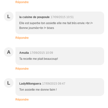
Répondre
L
la cuisine de poupoule
17/09/2015 10:51
Elle est superbe ton assiette elle me fait très envie.<br />
Bonne journée<br /> bises
Répondre
A
Amalia
17/09/2015 10:09
Ta recette me plait beaucoup!
Répondre
L
LadyMilonguera
17/09/2015 09:47
Ton assiette me donne faim !
Répondre