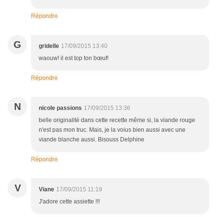
Répondre
G
gridelle
17/09/2015 13:40
waouw! il est top ton bœuf!
Répondre
N
nicole passions
17/09/2015 13:36
belle originalité dans cette recette même si, la viande rouge
n'est pas mon truc. Mais, je la voius bien aussi avec une
viande blanche aussi. Bisouss Delphine
Répondre
V
Viane
17/09/2015 11:19
J'adore cette assiette !!!