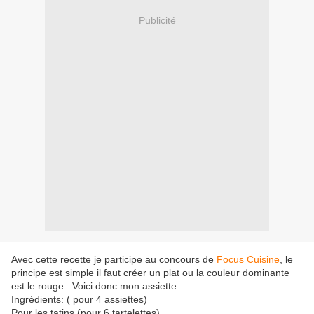
Publicité
Avec cette recette je participe au concours de
Focus Cuisine
, le
principe est simple il faut créer un plat ou la couleur dominante
est le rouge...Voici donc mon assiette...
Ingrédients: ( pour 4 assiettes)
Pour les tatins (pour 6 tartelettes)