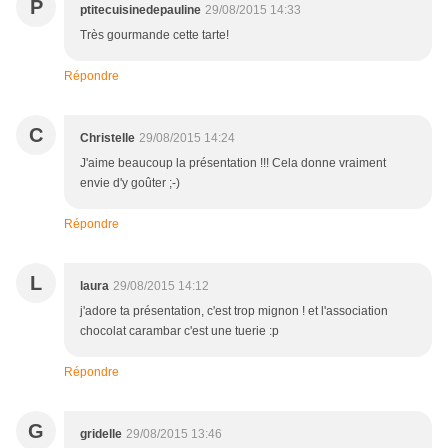
P
ptitecuisinedepauline
29/08/2015 14:33
Très gourmande cette tarte!
Répondre
C
Christelle
29/08/2015 14:24
J'aime beaucoup la présentation !!! Cela donne vraiment
envie d'y goûter ;-)
Répondre
L
laura
29/08/2015 14:12
j'adore ta présentation, c'est trop mignon ! et l'association
chocolat carambar c'est une tuerie :p
Répondre
G
gridelle
29/08/2015 13:46