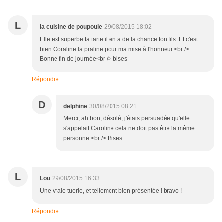
L
la cuisine de poupoule
29/08/2015 18:02
Elle est superbe ta tarte il en a de la chance ton fils. Et c'est
bien Coraline la praline pour ma mise à l'honneur.<br />
Bonne fin de journée<br /> bises
Répondre
D
delphine
30/08/2015 08:21
Merci, ah bon, désolé, j'étais persuadée qu'elle
s'appelait Caroline cela ne doit pas être la même
personne.<br /> Bises
L
Lou
29/08/2015 16:33
Une vraie tuerie, et tellement bien présentée ! bravo !
Répondre