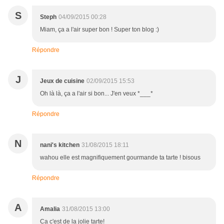
S
Steph
04/09/2015 00:28
Miam, ça a l'air super bon ! Super ton blog :)
Répondre
J
Jeux de cuisine
02/09/2015 15:53
Oh là là, ça a l'air si bon... J'en veux *___*
Répondre
N
nani's kitchen
31/08/2015 18:11
wahou elle est magnifiquement gourmande ta tarte ! bisous
Répondre
A
Amalia
31/08/2015 13:00
Ca c'est de la jolie tarte!