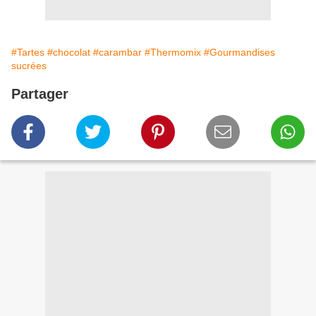
#Tartes
#chocolat
#carambar
#Thermomix
#Gourmandises
sucrées
Partager