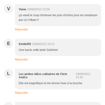
V
Viane
29/08/2015 15:59
çà valait le coup d'enlever les pois chiches pour les remplacer
par cà !! Miam !!
Répondre
E
EmilieRD
29/08/2015 15:22
Une tuerie cette tarte! Sublime!
Répondre
L
Les petites idées culinaires de Chris
29/08/2015
Andco
14:34
Elle est magnifique et me donne l'eau à la bouche
Répondre