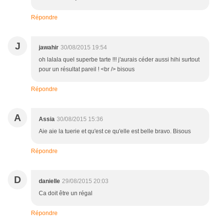
Répondre
J
jawahir
30/08/2015 19:54
oh lalala quel superbe tarte !!! j'aurais céder aussi hihi surtout
pour un résultat pareil ! <br /> bisous
Répondre
A
Assia
30/08/2015 15:36
Aie aie la tuerie et qu'est ce qu'elle est belle bravo. Bisous
Répondre
D
danielle
29/08/2015 20:03
Ca doit être un régal
Répondre