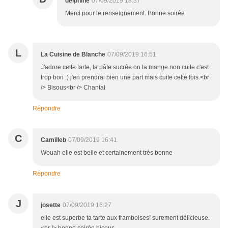
delphine
07/09/2019 18:37
Merci pour le renseignement. Bonne soirée
L
La Cuisine de Blanche
07/09/2019 16:51
J'adore cette tarte, la pâte sucrée on la mange non cuite c'est
trop bon ;) j'en prendrai bien une part mais cuite cette fois.<br
/> Bisous<br /> Chantal
Répondre
C
Camilleb
07/09/2019 16:41
Wouah elle est belle et certainement très bonne
Répondre
J
josette
07/09/2019 16:27
elle est superbe ta tarte aux framboises! surement délicieuse.