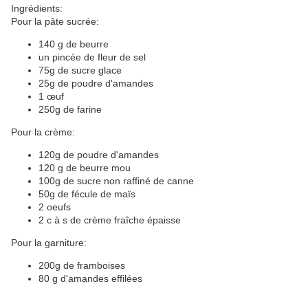
Ingrédients:
Pour la pâte sucrée:
140 g de beurre
un pincée de fleur de sel
75g de sucre glace
25g de poudre d'amandes
1 œuf
250g de farine
Pour la crème:
120g de poudre d'amandes
120 g de beurre mou
100g de sucre non raffiné de canne
50g de fécule de maïs
2 oeufs
2 c à s de crème fraîche épaisse
Pour la garniture:
200g de framboises
80 g d'amandes effilées