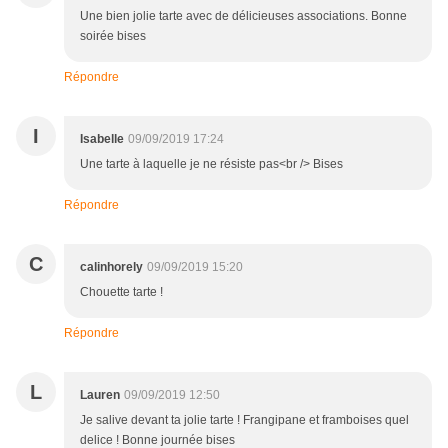
Une bien jolie tarte avec de délicieuses associations. Bonne
soirée bises
Répondre
I
Isabelle
09/09/2019 17:24
Une tarte à laquelle je ne résiste pas<br /> Bises
Répondre
C
calinhorely
09/09/2019 15:20
Chouette tarte !
Répondre
L
Lauren
09/09/2019 12:50
Je salive devant ta jolie tarte ! Frangipane et framboises quel
delice ! Bonne journée bises