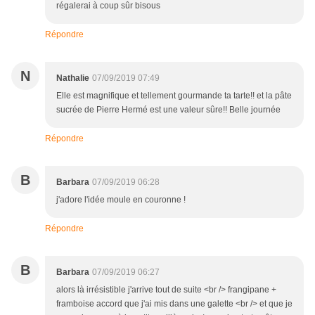
régalerai à coup sûr bisous
Répondre
N
Nathalie
07/09/2019 07:49
Elle est magnifique et tellement gourmande ta tarte!! et la pâte
sucrée de Pierre Hermé est une valeur sûre!! Belle journée
Répondre
B
Barbara
07/09/2019 06:28
j'adore l'idée moule en couronne !
Répondre
B
Barbara
07/09/2019 06:27
alors là irrésistible j'arrive tout de suite <br /> frangipane +
framboise accord que j'ai mis dans une galette <br /> et que je