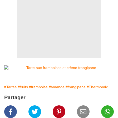
#Tartes
#fruits
#framboise
#amande
#frangipane
#Thermomix
Partager