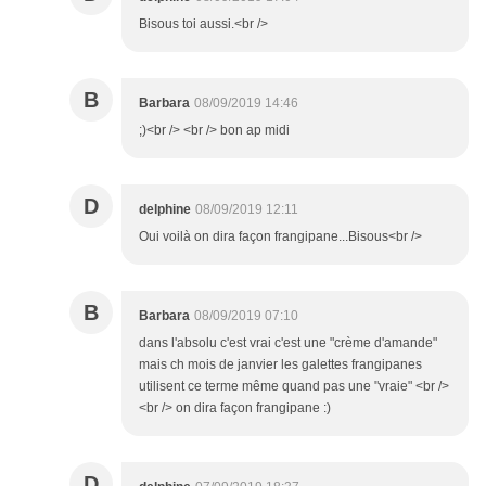
Bisous toi aussi.<br />
B
Barbara
08/09/2019 14:46
;)<br /> <br /> bon ap midi
D
delphine
08/09/2019 12:11
Oui voilà on dira façon frangipane...Bisous<br />
B
Barbara
08/09/2019 07:10
dans l'absolu c'est vrai c'est une "crème d'amande"
mais ch mois de janvier les galettes frangipanes
utilisent ce terme même quand pas une "vraie" <br />
<br /> on dira façon frangipane :)
D