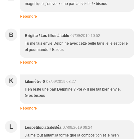
magnifique, j'en veux une part aussi<br /> bisous
Répondre
B
Brigitte / Les filles à table
07/09/2019 10:52
Tu me fais envie Delphine avec cette belle tarte, elle est belle
et gourmande !! Bisous
Répondre
K
kilomètre-0
07/09/2019 08:27
Il en reste une part Delphine ? <br /> Il me fait bien envie.
Gros bisous
Répondre
L
LespetitsplatsdeBéa
07/09/2019 08:24
J'aime tout autant la forme que la composition et je m'en