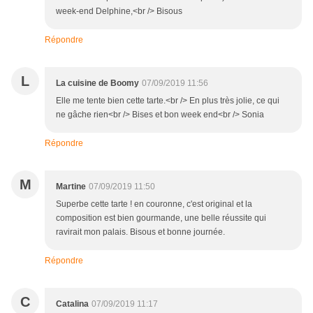
week-end Delphine,<br /> Bisous
Répondre
L
La cuisine de Boomy
07/09/2019 11:56
Elle me tente bien cette tarte.<br /> En plus très jolie, ce qui
ne gâche rien<br /> Bises et bon week end<br /> Sonia
Répondre
M
Martine
07/09/2019 11:50
Superbe cette tarte ! en couronne, c'est original et la
composition est bien gourmande, une belle réussite qui
ravirait mon palais. Bisous et bonne journée.
Répondre
C
Catalina
07/09/2019 11:17