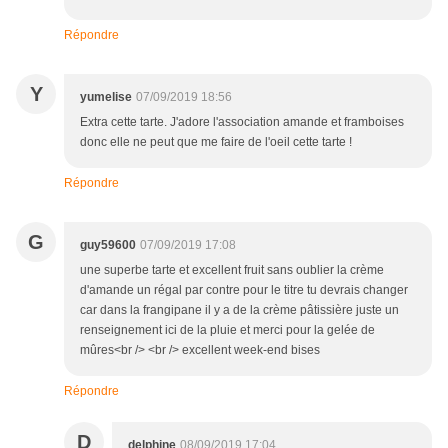
Répondre
Y
yumelise
07/09/2019 18:56
Extra cette tarte. J'adore l'association amande et framboises
donc elle ne peut que me faire de l'oeil cette tarte !
Répondre
G
guy59600
07/09/2019 17:08
une superbe tarte et excellent fruit sans oublier la crème
d'amande un régal par contre pour le titre tu devrais changer
car dans la frangipane il y a de la crème pâtissière juste un
renseignement ici de la pluie et merci pour la gelée de
mûres<br /> <br /> excellent week-end bises
Répondre
D
delphine
08/09/2019 17:04