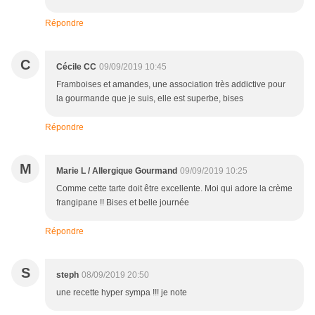
Répondre
C
Cécile CC
09/09/2019 10:45
Framboises et amandes, une association très addictive pour
la gourmande que je suis, elle est superbe, bises
Répondre
M
Marie L / Allergique Gourmand
09/09/2019 10:25
Comme cette tarte doit être excellente. Moi qui adore la crème
frangipane !! Bises et belle journée
Répondre
S
steph
08/09/2019 20:50
une recette hyper sympa !!! je note