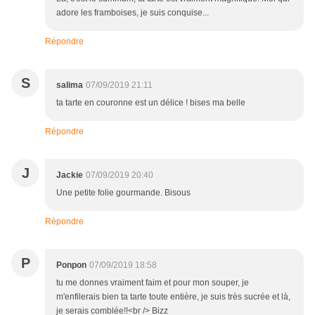
adore les framboises, je suis conquise...
Répondre
S
salima
07/09/2019 21:11
ta tarte en couronne est un délice ! bises ma belle
Répondre
J
Jackie
07/09/2019 20:40
Une petite folie gourmande. Bisous
Répondre
P
Ponpon
07/09/2019 18:58
tu me donnes vraiment faim et pour mon souper, je
m'enfilerais bien ta tarte toute entière, je suis très sucrée et là,
je serais comblée!!<br /> Bizz