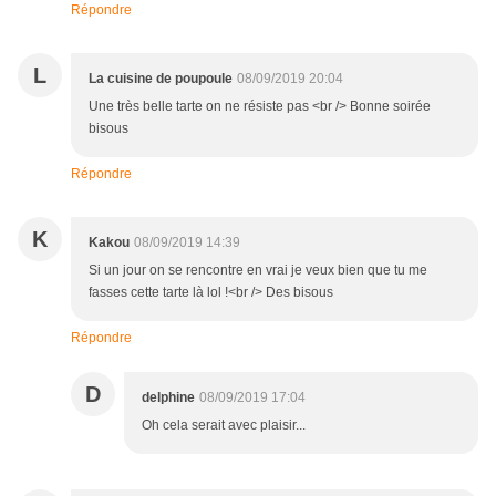
Répondre
L
La cuisine de poupoule
08/09/2019 20:04
Une très belle tarte on ne résiste pas <br /> Bonne soirée
bisous
Répondre
K
Kakou
08/09/2019 14:39
Si un jour on se rencontre en vrai je veux bien que tu me
fasses cette tarte là lol !<br /> Des bisous
Répondre
D
delphine
08/09/2019 17:04
Oh cela serait avec plaisir...