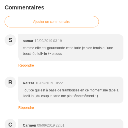
Commentaires
Ajouter un commentaire
S
samar
12/09/2019 03:19
comme elle est gourmande cette tarte je n'en ferais qu'une
bouchée loll<br /> bisous
Répondre
R
Raïssa
10/09/2019 10:22
Tout ce qui est à base de framboises en ce moment me tape a
l'oeil lol, du coup ta tarte me plait énormément :-)
Répondre
C
Carmen
09/09/2019 22:01