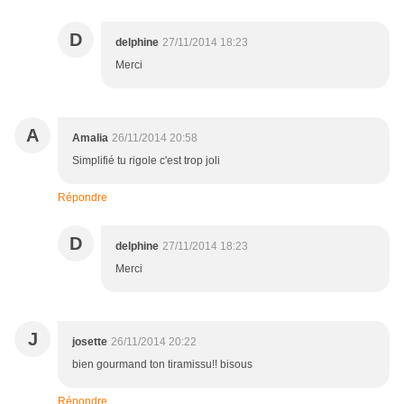
D
delphine
27/11/2014 18:23
Merci
A
Amalia
26/11/2014 20:58
Simplifié tu rigole c'est trop joli
Répondre
D
delphine
27/11/2014 18:23
Merci
J
josette
26/11/2014 20:22
bien gourmand ton tiramissu!! bisous
Répondre