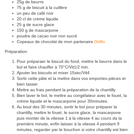
25g de beurre
75 g de biscuit à la cuillère
un peu de café noir
20 cl de crème liquide
25 g de sucre glace
150 g de mascarpone
poudre de cacao noir non sucré
Copeaux de chocolat de mon partenaire
Dolfin
Préparation:
Pour préparaer le biscuit du fond, mettre le beurre dans le
bol et faire chauffer à 70°C/Vit1/2 min.
Ajouter les biscuits et mixer 15sec/Vit4.
Sortir cette pâte et la mettre dans vos emportes-pièces et
bien tasser.
Mettre au frais pendant la préparation de la chantilly.
Bien laver le bol, le mettre au congélateur avec le fouet, la
crème liquide et le mascarpone pour 30minutes.
Au bout des 30 minutes, sortir le bol pour préparer la
chantilly, mettre le fouet, le sucre glace, la mascarpone
puis monter de la vitesse 1 à la vitesse 4 au cours da la
première minute, enfin laisser à la vitesse 4 pendant 9
minutes, regarder par le bouchon si votre chantilly est bien