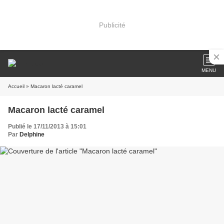
Publicité
MENU
Accueil
» Macaron lacté caramel
Macaron lacté caramel
Publié le 17/11/2013 à 15:01
Par
Delphine