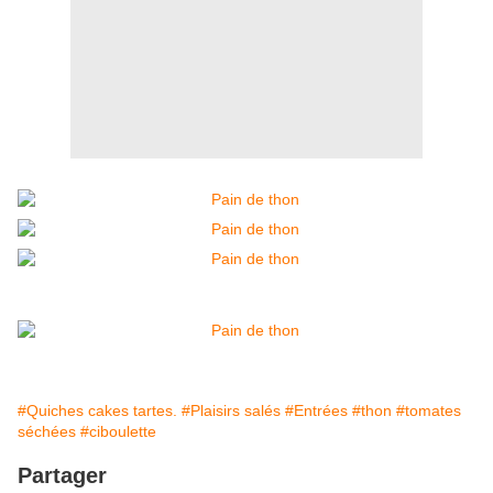
#Quiches cakes tartes.
#Plaisirs salés
#Entrées
#thon
#tomates
séchées
#ciboulette
Partager