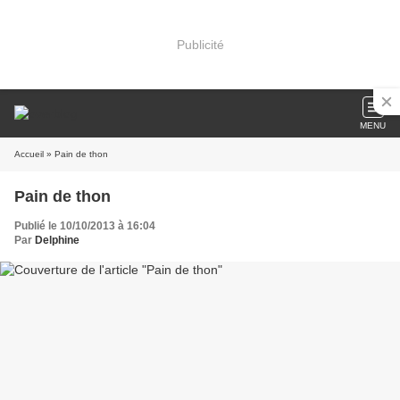
Publicité
MENU
Accueil
» Pain de thon
Pain de thon
Publié le 10/10/2013 à 16:04
Par
Delphine