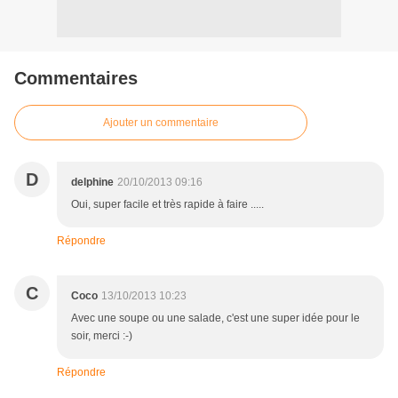
Commentaires
Ajouter un commentaire
D
delphine
20/10/2013 09:16
Oui, super facile et très rapide à faire .....
Répondre
C
Coco
13/10/2013 10:23
Avec une soupe ou une salade, c'est une super idée pour le
soir, merci :-)
Répondre