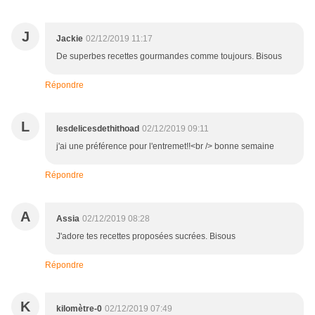
J
Jackie
02/12/2019 11:17
De superbes recettes gourmandes comme toujours. Bisous
Répondre
L
lesdelicesdethithoad
02/12/2019 09:11
j'ai une préférence pour l'entremet!!<br /> bonne semaine
Répondre
A
Assia
02/12/2019 08:28
J'adore tes recettes proposées sucrées. Bisous
Répondre
K
kilomètre-0
02/12/2019 07:49