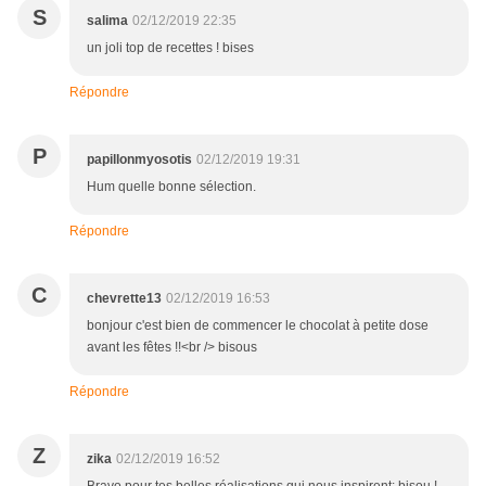
S
salima
02/12/2019 22:35
un joli top de recettes ! bises
Répondre
P
papillonmyosotis
02/12/2019 19:31
Hum quelle bonne sélection.
Répondre
C
chevrette13
02/12/2019 16:53
bonjour c'est bien de commencer le chocolat à petite dose
avant les fêtes !!<br /> bisous
Répondre
Z
zika
02/12/2019 16:52