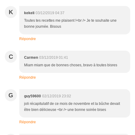
K
kekeli
03/12/2019 04:37
Toutes tes recettes me plaisent !<br /> Je te souhaite une
bonne journée. Bisous
Répondre
C
Carmen
03/12/2019 01:41
Miam miam que de bonnes choses, bravo à toutes bisres
Répondre
G
guy59600
02/12/2019 23:02
joli récapitulatif de ce mois de novembre et la bûche devait
être bien délicieuse <br /> une bonne soirée bises
Répondre