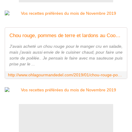
Chou rouge, pommes de terre et lardons au Cookéo - Oh, la gourmande..
J'avais acheté un chou rouge pour le manger cru en salade,
mais j'avais aussi envie de le cuisiner chaud, pour faire une
sorte de poêlée.. Je pensais le faire avec ma sauteuse puis
prise par le ...
http://www.ohlagourmandedel.com/2019/01/chou-rouge-pommes-de-terre-et-lardon-au-cookeo.html