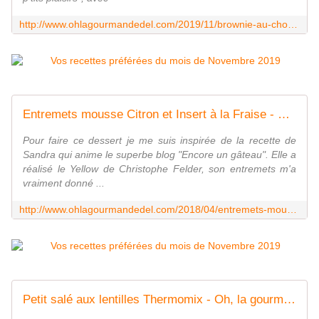
http://www.ohlagourmandedel.com/2019/11/brownie-au-chocolat-de-cyril-lignac.html
Entremets mousse Citron et Insert à la Fraise - Oh, la gourmande..
Pour faire ce dessert je me suis inspirée de la recette de
Sandra qui anime le superbe blog "Encore un gâteau". Elle a
réalisé le Yellow de Christophe Felder, son entremets m'a
vraiment donné ...
http://www.ohlagourmandedel.com/2018/04/entremets-mousse-citron-et-insert-a-la-fraise.html
Petit salé aux lentilles Thermomix - Oh, la gourmande..