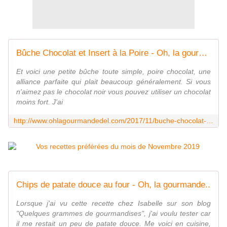
Bûche Chocolat et Insert à la Poire - Oh, la gourmande..
Et voici une petite bûche toute simple, poire chocolat, une
alliance parfaite qui plait beaucoup généralement. Si vous
n'aimez pas le chocolat noir vous pouvez utiliser un chocolat
moins fort. J'ai
http://www.ohlagourmandedel.com/2017/11/buche-chocolat-et-insert-a-la-poire.html
Chips de patate douce au four - Oh, la gourmande..
Lorsque j'ai vu cette recette chez Isabelle sur son blog
"Quelques grammes de gourmandises", j'ai voulu tester car
il me restait un peu de patate douce. Me voici en cuisine,