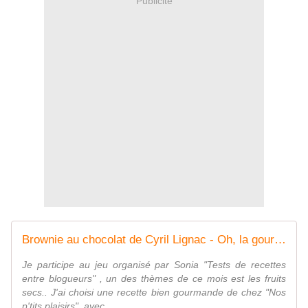
Publicité
Brownie au chocolat de Cyril Lignac - Oh, la gourmande..
Je participe au jeu organisé par Sonia "Tests de recettes
entre blogueurs" , un des thèmes de ce mois est les fruits
secs.. J'ai choisi une recette bien gourmande de chez "Nos
p'tits plaisirs", avec