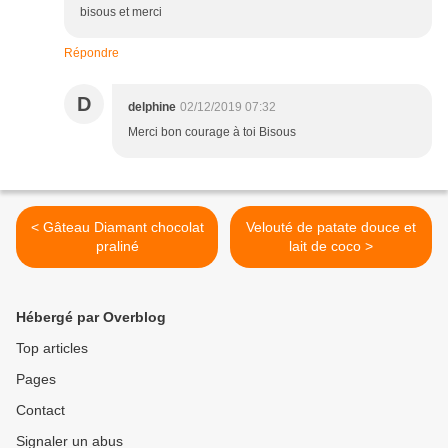
bisous et merci
Répondre
D
delphine
02/12/2019 07:32
Merci bon courage à toi Bisous
< Gâteau Diamant chocolat
Velouté de patate douce et
praliné
lait de coco >
Hébergé par Overblog
Top articles
Pages
Contact
Signaler un abus