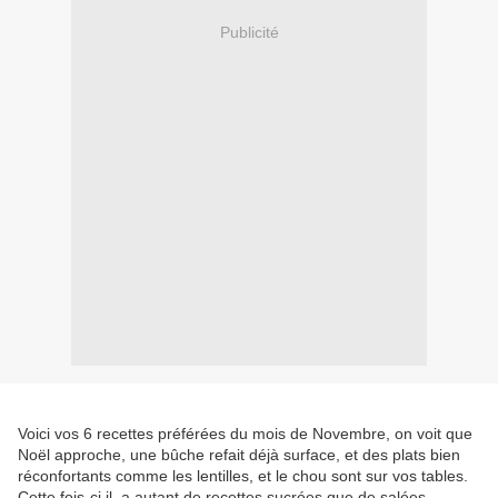
Publicité
Voici vos 6 recettes préférées du mois de Novembre, on voit que
Noël approche, une bûche refait déjà surface, et des plats bien
réconfortants comme les lentilles, et le chou sont sur vos tables.
Cette fois-ci il a autant de recettes sucrées que de salées...