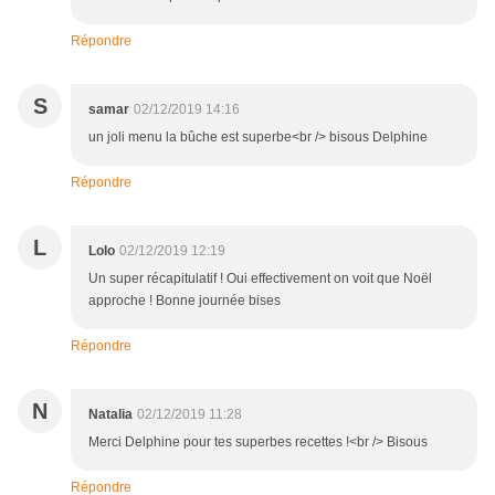
Répondre
S
samar
02/12/2019 14:16
un joli menu la bûche est superbe<br /> bisous Delphine
Répondre
L
Lolo
02/12/2019 12:19
Un super récapitulatif ! Oui effectivement on voit que Noël
approche ! Bonne journée bises
Répondre
N
Natalia
02/12/2019 11:28
Merci Delphine pour tes superbes recettes !<br /> Bisous
Répondre