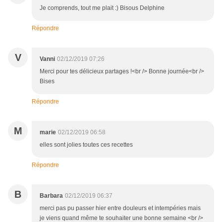
Je comprends, tout me plait :) Bisous Delphine
Répondre
V
Vanni
02/12/2019 07:26
Merci pour tes délicieux partages !<br /> Bonne journée<br />
Bises
Répondre
M
marie
02/12/2019 06:58
elles sont jolies toutes ces recettes
Répondre
B
Barbara
02/12/2019 06:37
merci pas pu passer hier entre douleurs et intempéries mais
je viens quand même te souhaiter une bonne semaine <br />