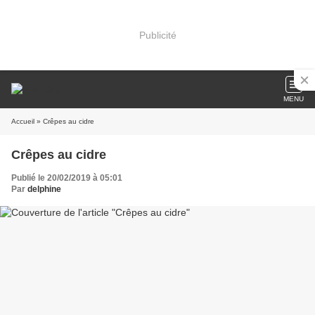
Publicité
MENU
Accueil
» Crêpes au cidre
Crêpes au cidre
Publié le 20/02/2019 à 05:01
Par
delphine