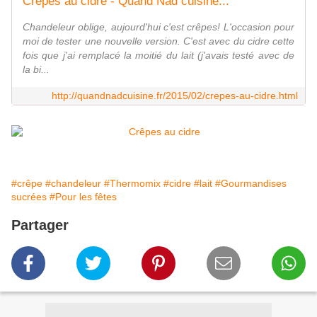
Crêpes au cidre - Quand Nad cuisine...
Chandeleur oblige, aujourd'hui c'est crêpes! L'occasion pour
moi de tester une nouvelle version. C'est avec du cidre cette
fois que j'ai remplacé la moitié du lait (j'avais testé avec de
la bi...
http://quandnadcuisine.fr/2015/02/crepes-au-cidre.html
#crêpe
#chandeleur
#Thermomix
#cidre
#lait
#Gourmandises
sucrées
#Pour les fêtes
Partager