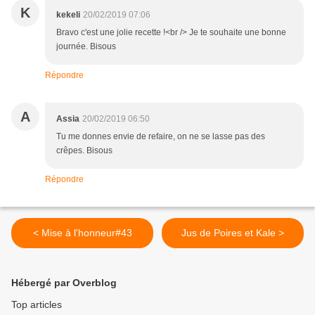
K
kekeli
20/02/2019 07:06
Bravo c'est une jolie recette !<br /> Je te souhaite une bonne
journée. Bisous
Répondre
A
Assia
20/02/2019 06:50
Tu me donnes envie de refaire, on ne se lasse pas des
crêpes. Bisous
Répondre
< Mise à l'honneur#43
Jus de Poires et Kale >
Hébergé par Overblog
Top articles