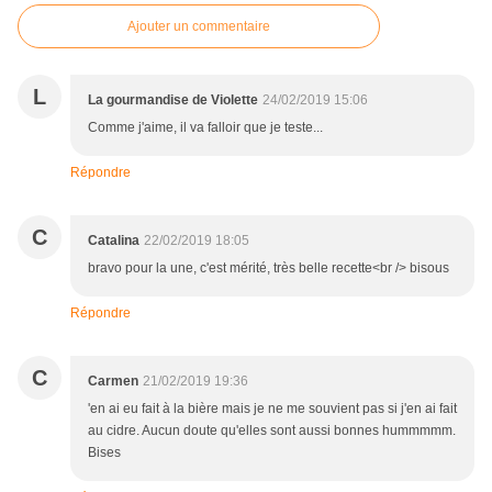
Ajouter un commentaire
L
La gourmandise de Violette
24/02/2019 15:06
Comme j'aime, il va falloir que je teste...
Répondre
C
Catalina
22/02/2019 18:05
bravo pour la une, c'est mérité, très belle recette<br /> bisous
Répondre
C
Carmen
21/02/2019 19:36
'en ai eu fait à la bière mais je ne me souvient pas si j'en ai fait
au cidre. Aucun doute qu'elles sont aussi bonnes hummmmm.
Bises