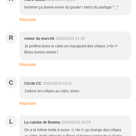
hummm ça donne envie d'y gouter ! merci du partage ^_^
Répondre
R
retour du marché
20/02/2019 21:18
Je préfère boire le cidre en mangeant des crêpes :)<br />
Bises bonne soirée !
Répondre
C
Cécile CC
20/02/2019 18:32
J'adore les crêpes au cidre, bises
Répondre
L
La cuisine de Boomy
20/02/2019 18:24
On a la même boite à sucre :-) <br /> ça change des crêpes