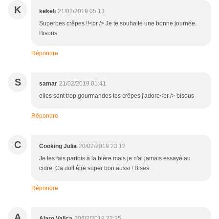
K
kekeli
21/02/2019 05:13
Superbes crêpes !!<br /> Je te souhaite une bonne journée.
Bisous
Répondre
S
samar
21/02/2019 01:41
elles sont trop gourmandes tes crêpes j'adore<br /> bisous
Répondre
C
Cooking Julia
20/02/2019 23:12
Je les fais parfois à la bière mais je n'ai jamais essayé au
cidre. Ca doit être super bon aussi ! Bises
Répondre
A
Alaro Vallca
20/02/2019 22:25