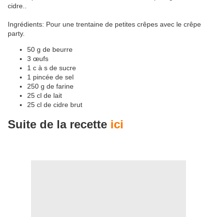
cidre..
Ingrédients: Pour une trentaine de petites crêpes avec le crêpe
party.
50 g de beurre
3 œufs
1 c à s de sucre
1 pincée de sel
250 g de farine
25 cl de lait
25 cl de cidre brut
Suite de la recette
ici