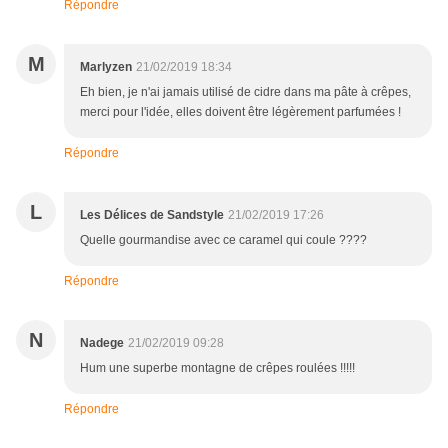
Répondre
M
Marlyzen
21/02/2019 18:34
Eh bien, je n'ai jamais utilisé de cidre dans ma pâte à crêpes,
merci pour l'idée, elles doivent être légèrement parfumées !
Répondre
L
Les Délices de Sandstyle
21/02/2019 17:26
Quelle gourmandise avec ce caramel qui coule ????
Répondre
N
Nadege
21/02/2019 09:28
Hum une superbe montagne de crêpes roulées !!!!!
Répondre