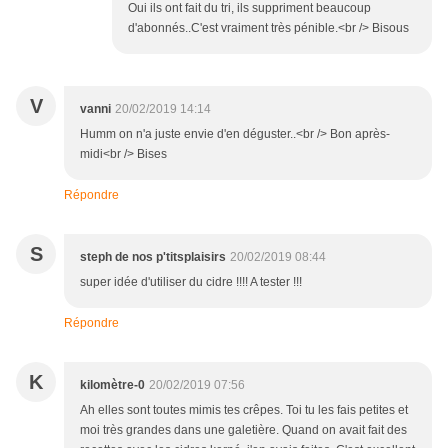
Oui ils ont fait du tri, ils suppriment beaucoup
d'abonnés..C'est vraiment très pénible.<br /> Bisous
V
vanni
20/02/2019 14:14
Humm on n'a juste envie d'en déguster..<br /> Bon après-
midi<br /> Bises
Répondre
S
steph de nos p'titsplaisirs
20/02/2019 08:44
super idée d'utiliser du cidre !!!! A tester !!!
Répondre
K
kilomètre-0
20/02/2019 07:56
Ah elles sont toutes mimis tes crêpes. Toi tu les fais petites et
moi très grandes dans une galetière. Quand on avait fait des