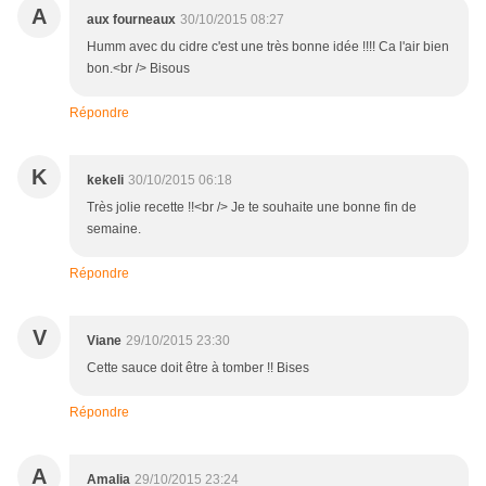
A
aux fourneaux
30/10/2015 08:27
Humm avec du cidre c'est une très bonne idée !!!! Ca l'air bien
bon.<br /> Bisous
Répondre
K
kekeli
30/10/2015 06:18
Très jolie recette !!<br /> Je te souhaite une bonne fin de
semaine.
Répondre
V
Viane
29/10/2015 23:30
Cette sauce doit être à tomber !! Bises
Répondre
A
Amalia
29/10/2015 23:24