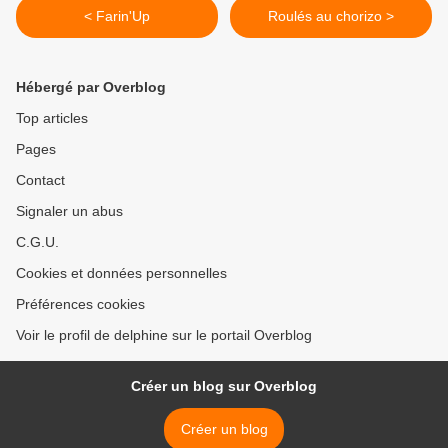
< Farin'Up
Roulés au chorizo >
Hébergé par Overblog
Top articles
Pages
Contact
Signaler un abus
C.G.U.
Cookies et données personnelles
Préférences cookies
Voir le profil de delphine sur le portail Overblog
Créer un blog sur Overblog
Créer un blog