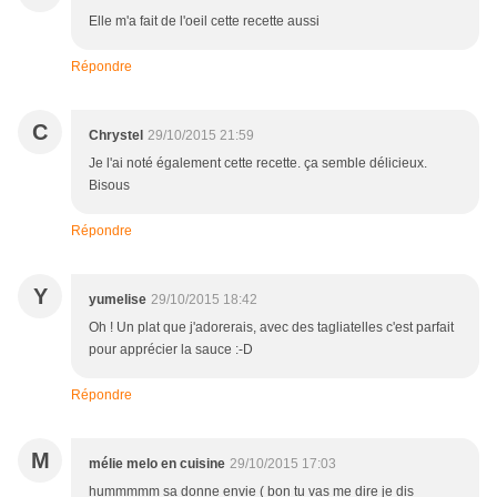
Elle m'a fait de l'oeil cette recette aussi
Répondre
C
Chrystel
29/10/2015 21:59
Je l'ai noté également cette recette. ça semble délicieux.
Bisous
Répondre
Y
yumelise
29/10/2015 18:42
Oh ! Un plat que j'adorerais, avec des tagliatelles c'est parfait
pour apprécier la sauce :-D
Répondre
M
mélie melo en cuisine
29/10/2015 17:03
hummmmm sa donne envie ( bon tu vas me dire je dis