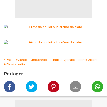
#Pâtes
#Viandes
#moutarde
#échalote
#poulet
#crème
#cidre
#Plaisirs salés
Partager