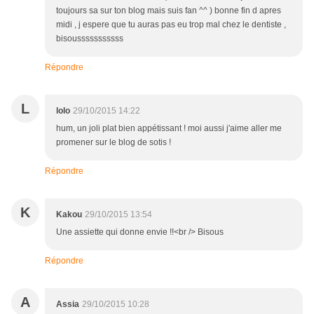
toujours sa sur ton blog mais suis fan ^^ ) bonne fin d apres
midi , j espere que tu auras pas eu trop mal chez le dentiste ,
bisousssssssssss
Répondre
L
lolo
29/10/2015 14:22
hum, un joli plat bien appétissant ! moi aussi j'aime aller me
promener sur le blog de sotis !
Répondre
K
Kakou
29/10/2015 13:54
Une assiette qui donne envie !!<br /> Bisous
Répondre
A
Assia
29/10/2015 10:28