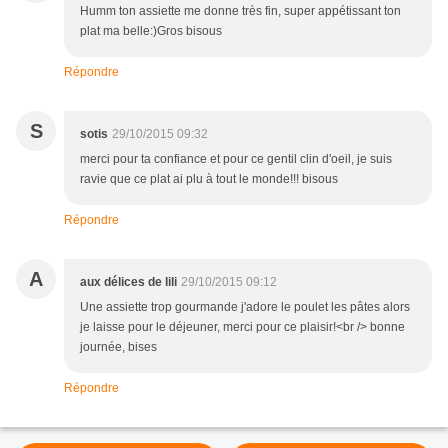
Humm ton assiette me donne très fin, super appétissant ton
plat ma belle:)Gros bisous
Répondre
S
sotis
29/10/2015 09:32
merci pour ta confiance et pour ce gentil clin d'oeil, je suis
ravie que ce plat ai plu à tout le monde!!! bisous
Répondre
A
aux délices de lili
29/10/2015 09:12
Une assiette trop gourmande j'adore le poulet les pâtes alors
je laisse pour le déjeuner, merci pour ce plaisir!<br /> bonne
journée, bises
Répondre