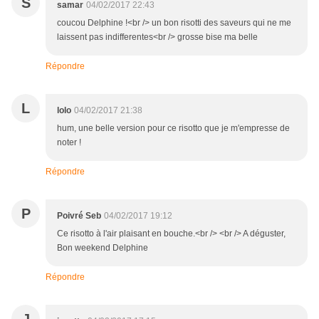
S
samar
04/02/2017 22:43
coucou Delphine !<br /> un bon risotti des saveurs qui ne me
laissent pas indifferentes<br /> grosse bise ma belle
Répondre
L
lolo
04/02/2017 21:38
hum, une belle version pour ce risotto que je m'empresse de
noter !
Répondre
P
Poivré Seb
04/02/2017 19:12
Ce risotto à l'air plaisant en bouche.<br /> <br /> A déguster,
Bon weekend Delphine
Répondre