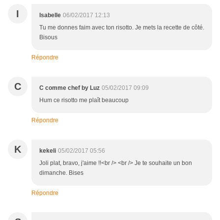
I
Isabelle
06/02/2017 12:13
Tu me donnes faim avec ton risotto. Je mets la recette de côté.
Bisous
Répondre
C
C comme chef by Luz
05/02/2017 09:09
Hum ce risotto me plaît beaucoup
Répondre
K
kekeli
05/02/2017 05:56
Joli plat, bravo, j'aime !!<br /> <br /> Je te souhaite un bon
dimanche. Bises
Répondre