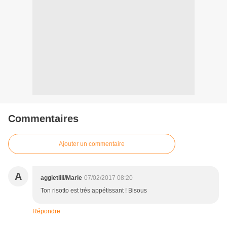
Commentaires
Ajouter un commentaire
A
aggietlili/Marie
07/02/2017 08:20
Ton risotto est trés appétissant ! Bisous
Répondre