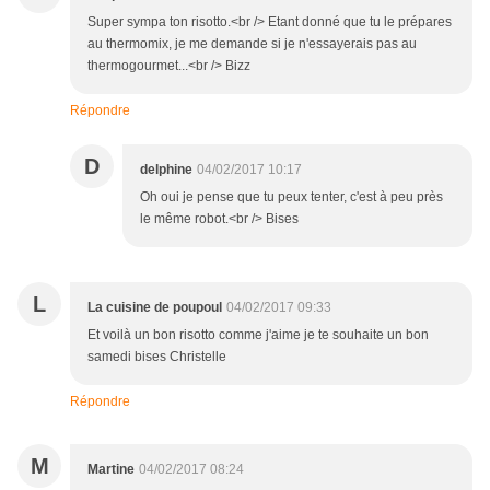
Super sympa ton risotto.<br /> Etant donné que tu le prépares
au thermomix, je me demande si je n'essayerais pas au
thermogourmet...<br /> Bizz
Répondre
D
delphine
04/02/2017 10:17
Oh oui je pense que tu peux tenter, c'est à peu près
le même robot.<br /> Bises
L
La cuisine de poupoul
04/02/2017 09:33
Et voilà un bon risotto comme j'aime je te souhaite un bon
samedi bises Christelle
Répondre
M
Martine
04/02/2017 08:24