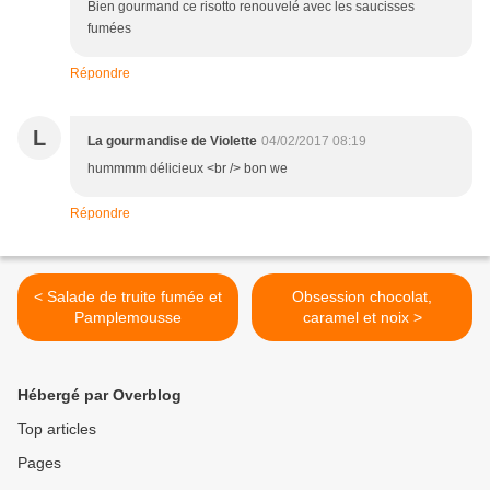
Bien gourmand ce risotto renouvelé avec les saucisses
fumées
Répondre
L
La gourmandise de Violette
04/02/2017 08:19
hummmm délicieux <br /> bon we
Répondre
< Salade de truite fumée et
Obsession chocolat,
Pamplemousse
caramel et noix >
Hébergé par Overblog
Top articles
Pages