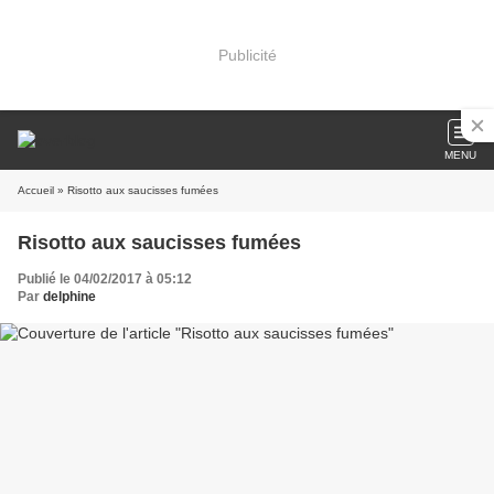
Publicité
MENU
Accueil
» Risotto aux saucisses fumées
Risotto aux saucisses fumées
Publié le 04/02/2017 à 05:12
Par
delphine