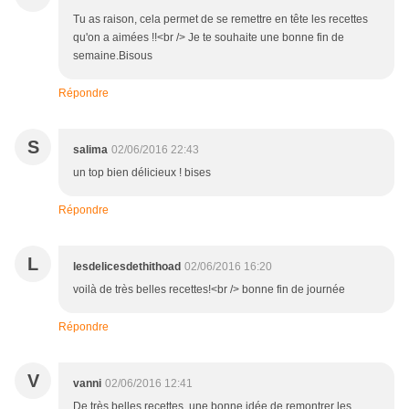
Tu as raison, cela permet de se remettre en tête les recettes
qu'on a aimées !!<br /> Je te souhaite une bonne fin de
semaine.Bisous
Répondre
S
salima
02/06/2016 22:43
un top bien délicieux ! bises
Répondre
L
lesdelicesdethithoad
02/06/2016 16:20
voilà de très belles recettes!<br /> bonne fin de journée
Répondre
V
vanni
02/06/2016 12:41
De très belles recettes, une bonne idée de remontrer les