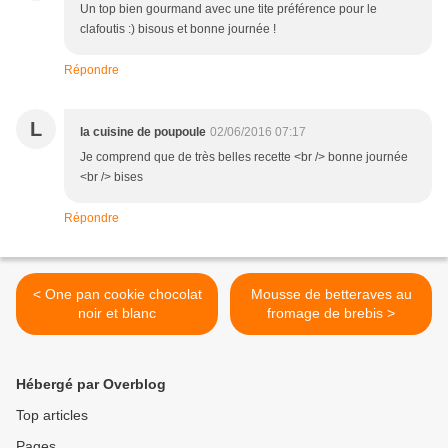
Un top bien gourmand avec une tite préférence pour le
clafoutis :) bisous et bonne journée !
Répondre
L
la cuisine de poupoule
02/06/2016 07:17
Je comprend que de très belles recette <br /> bonne journée
<br /> bises
Répondre
< One pan cookie chocolat
Mousse de betteraves au
noir et blanc
fromage de brebis >
Hébergé par Overblog
Top articles
Pages