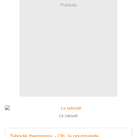
Publicité
Le taboulé
Taboulé thermomix - Oh, la gourmande..