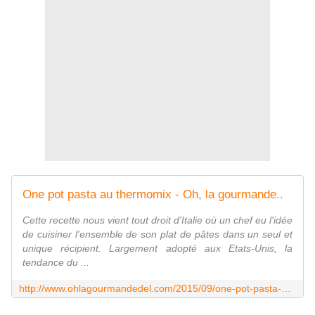
One pot pasta au thermomix - Oh, la gourmande..
Cette recette nous vient tout droit d'Italie où un chef eu l'idée
de cuisiner l'ensemble de son plat de pâtes dans un seul et
unique récipient. Largement adopté aux Etats-Unis, la
tendance du ...
http://www.ohlagourmandedel.com/2015/09/one-pot-pasta-au-thermomix.html