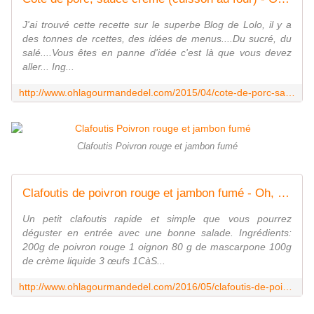
J'ai trouvé cette recette sur le superbe Blog de Lolo, il y a
des tonnes de rcettes, des idées de menus....Du sucré, du
salé....Vous êtes en panne d'idée c'est là que vous devez
aller... Ing...
http://www.ohlagourmandedel.com/2015/04/cote-de-porc-sauce-creme-cuisson-au-four.html
Clafoutis Poivron rouge et jambon fumé
Clafoutis de poivron rouge et jambon fumé - Oh, la gourmande..
Un petit clafoutis rapide et simple que vous pourrez
déguster en entrée avec une bonne salade. Ingrédients:
200g de poivron rouge 1 oignon 80 g de mascarpone 100g
de crème liquide 3 œufs 1CàS...
http://www.ohlagourmandedel.com/2016/05/clafoutis-de-poivron-rouge-et-jambon-fume.html