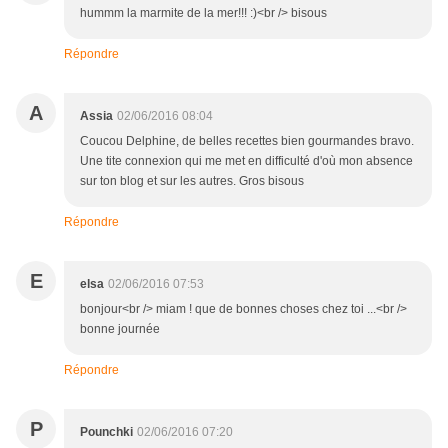
hummm la marmite de la mer!!! :)<br /> bisous
Répondre
A
Assia
02/06/2016 08:04
Coucou Delphine, de belles recettes bien gourmandes bravo.
Une tite connexion qui me met en difficulté d'où mon absence
sur ton blog et sur les autres. Gros bisous
Répondre
E
elsa
02/06/2016 07:53
bonjour<br /> miam ! que de bonnes choses chez toi ...<br />
bonne journée
Répondre
P
Pounchki
02/06/2016 07:20