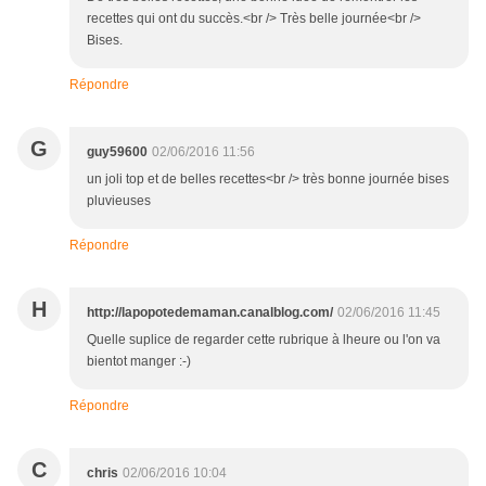
recettes qui ont du succès.<br /> Très belle journée<br />
Bises.
Répondre
G
guy59600
02/06/2016 11:56
un joli top et de belles recettes<br /> très bonne journée bises
pluvieuses
Répondre
H
http://lapopotedemaman.canalblog.com/
02/06/2016 11:45
Quelle suplice de regarder cette rubrique à lheure ou l'on va
bientot manger :-)
Répondre
C
chris
02/06/2016 10:04