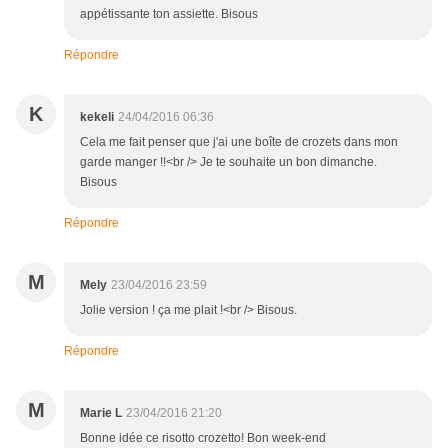
appétissante ton assiette. Bisous
Répondre
K
kekeli
24/04/2016 06:36
Cela me fait penser que j'ai une boîte de crozets dans mon
garde manger !!<br /> Je te souhaite un bon dimanche.
Bisous
Répondre
M
Mely
23/04/2016 23:59
Jolie version ! ça me plait !<br /> Bisous.
Répondre
M
Marie L
23/04/2016 21:20
Bonne idée ce risotto crozetto! Bon week-end