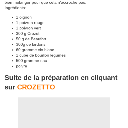
bien mélanger pour que cela n'accroche pas.
Ingrédients:
1 oignon
1 poivron rouge
1 poivron vert
300 g Crozet
50 g de Beaufort
300g de lardons
60 gramme vin blanc
1 cube de bouillon légumes
500 gramme eau
poivre
Suite de la préparation en cliquant
sur
CROZETTO