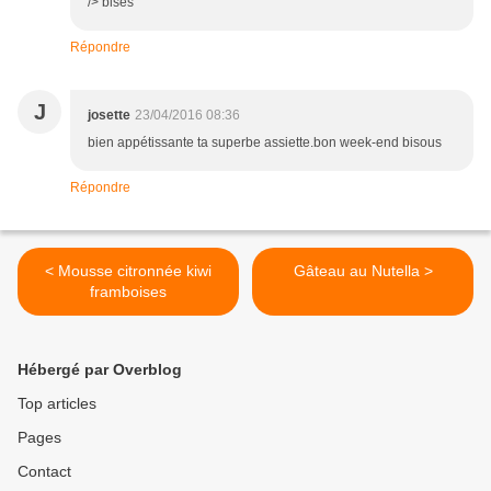
/> bises
Répondre
J
josette
23/04/2016 08:36
bien appétissante ta superbe assiette.bon week-end bisous
Répondre
< Mousse citronnée kiwi
Gâteau au Nutella >
framboises
Hébergé par Overblog
Top articles
Pages
Contact