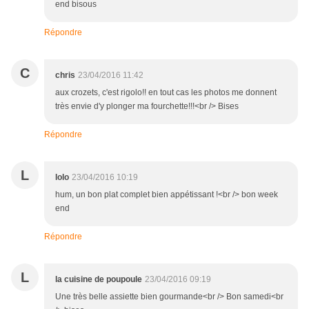
end bisous
Répondre
C
chris
23/04/2016 11:42
aux crozets, c'est rigolo!! en tout cas les photos me donnent
très envie d'y plonger ma fourchette!!!<br /> Bises
Répondre
L
lolo
23/04/2016 10:19
hum, un bon plat complet bien appétissant !<br /> bon week
end
Répondre
L
la cuisine de poupoule
23/04/2016 09:19
Une très belle assiette bien gourmande<br /> Bon samedi<br