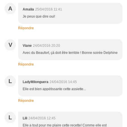
A
Amalia
25/04/2016 11:41
Je peux que dire oui!
Répondre
V
Viane
24/04/2016 20:20
Avec du Beaufort, çà doit être terrible ! Bonne soirée Delphine
Répondre
L
LadyMilonguera
24/04/2016 14:45
Elle est bien appétissante cette assiette...
Répondre
L
Lili
24/04/2016 12:45
Elle a tout pour me plaire cette recette! Comme elle est