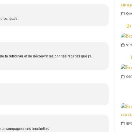
09/
 brochettes!
Br
23/
de te retrouver et de découvrir les bonnes recettes que j'ai
02/1
28/
 accompagner ces brochettes!