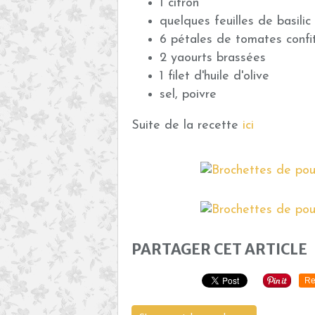
1 citron
quelques feuilles de basilic
6 pétales de tomates confi
2 yaourts brassées
1 filet d'huile d'olive
sel, poivre
Suite de la recette
ici
PARTAGER CET ARTICLE
Re