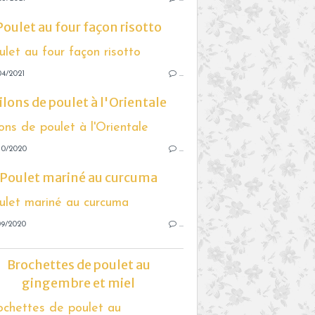
Poulet au four façon risotto
04/2021
…
ilons de poulet à l'Orientale
10/2020
…
Poulet mariné au curcuma
09/2020
…
Brochettes de poulet au
gingembre et miel