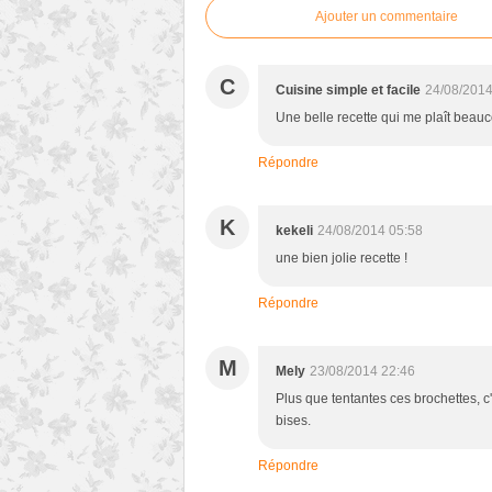
Ajouter un commentaire
C
Cuisine simple et facile
24/08/2014
Une belle recette qui me plaît beauc
Répondre
K
kekeli
24/08/2014 05:58
une bien jolie recette !
Répondre
M
Mely
23/08/2014 22:46
Plus que tentantes ces brochettes, c'
bises.
Répondre