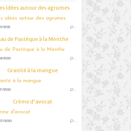
es idées autour des agrumes
01/2025
…
au de Pastèque à la Menthe
08/2020
…
Granité à la mangue
07/2020
…
Crème d'avocat
07/2020
…