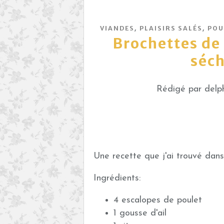
,
,
VIANDES
PLAISIRS SALÉS
POU
Brochettes de
séch
Rédigé par delph
Une recette que j'ai trouvé da
Ingrédients:
4 escalopes de poulet
1 gousse d'ail