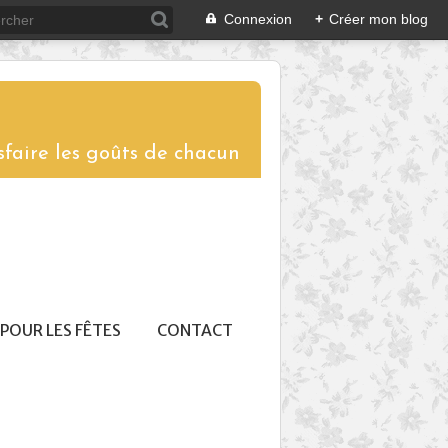
Connexion
+
Créer mon blog
sfaire les goûts de chacun
POUR LES FÊTES
CONTACT