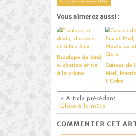
S'inscrire à la newsletter
Vous aimerez aussi :
Escalope de dind
e, chorizo et riz
Cuisses de 
à la crème
Miel, Mout
t Cidre
Glace à la mûre
COMMENTER CET ART