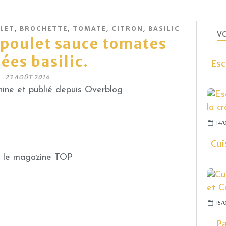
,
,
,
,
LET
BROCHETTE
TOMATE
CITRON
BASILIC
VO
 poulet sauce tomates
ées basilic.
Esc
23 AOÛT 2014
ine et publié depuis Overblog
14/0
Cui
ns le magazine TOP
15/0
Pa