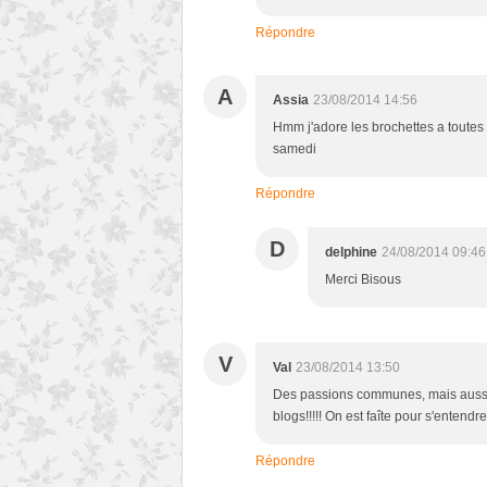
Répondre
A
Assia
23/08/2014 14:56
Hmm j'adore les brochettes a toutes
samedi
Répondre
D
delphine
24/08/2014 09:46
Merci Bisous
V
Val
23/08/2014 13:50
Des passions communes, mais aussi 
blogs!!!!! On est faîte pour s'entendre
Répondre