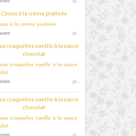
0/2017
…
Choux à la crème pralinée
6/2017
…
x craquelins vanille à la sauce
chocolat
2/2015
…
x craquelins vanille à la sauce
chocolat
2/2015
…