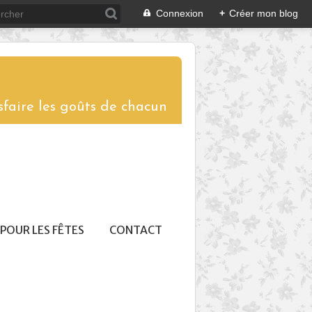
Connexion
+
Créer mon blog
sfaire les goûts de chacun
POUR LES FÊTES
CONTACT