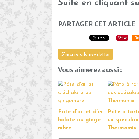
Suite en cliquant s
PARTAGER CET ARTICLE
Re
S'inscrire à la newsletter
Vous aimerez aussi :
Pâte d'ail et d'éc
Pâte à tart
halote au ginge
ux spéculoo
mbre
Thermomix