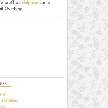
 le profil de
delphine
sur le
ail Overblog
GES
itif
 Delphine
kéo