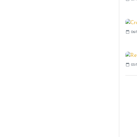
06/1
03/1