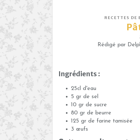
RECETTES DE 
Pâ
Rédigé par Delph
Ingrédients :
25cl d'eau
5 gr de sel
10 gr de sucre
80 gr de beurre
125 gr de farine tamisée
3 œufs