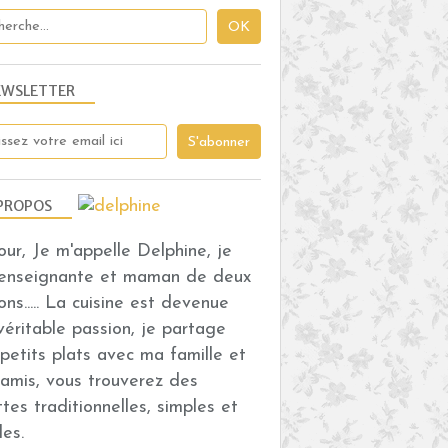
EWSLETTER
PROPOS
our, Je m'appelle Delphine, je
 enseignante et maman de deux
ons..... La cuisine est devenue
véritable passion, je partage
petits plats avec ma famille et
amis, vous trouverez des
ttes traditionnelles, simples et
des.