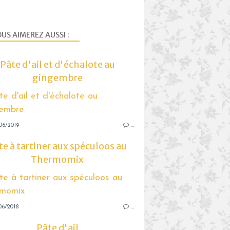
US AIMEREZ AUSSI :
Pâte d'ail et d'échalote au
gingembre
06/2019
…
te à tartiner aux spéculoos au
Thermomix
06/2018
…
Pâte d'ail