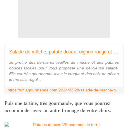
Salade de mâche, patate douce, oignon rouge et coppa
Je profite des dernières feuilles de mâche et des patates
douces locales pour vous proposer une délicieuse salade.
Elle est très gourmande avec le croquant des noix de pécan
je me suis régal...
https://ohlagourmande.com/2024/03/28/salade-de-mache-patate-douce-oignon-rouge-et-coppa/
Puis une tartine, très gourmande, que vous pourrez
accommoder avec un autre fromage de votre choix.