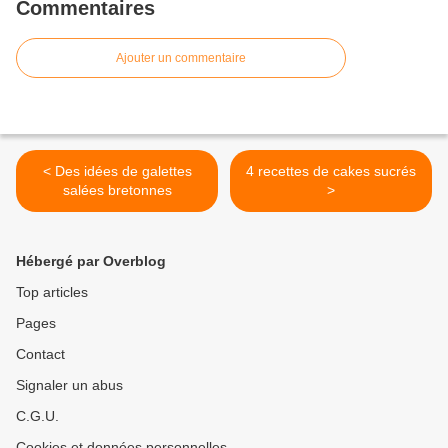
Commentaires
Ajouter un commentaire
< Des idées de galettes
4 recettes de cakes sucrés
salées bretonnes
>
Hébergé par Overblog
Top articles
Pages
Contact
Signaler un abus
C.G.U.
Cookies et données personnelles