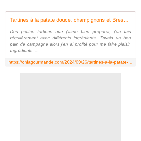
Tartines à la patate douce, champignons et Bresse Bleu
Des petites tartines que j'aime bien préparer, j'en fais
régulièrement avec différents ingrédients. J'avais un bon
pain de campagne alors j'en ai profité pour me faire plaisir.
Ingrédients :...
https://ohlagourmande.com/2024/09/26/tartines-a-la-patate-douce-champignons-et-bresse-bleu/