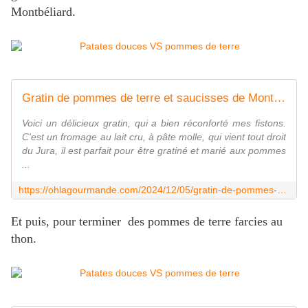
Montbéliard.
Gratin de pommes de terre et saucisses de Montbéliard au Mont d&rsquo;or
Voici un délicieux gratin, qui a bien réconforté mes fistons.
C'est un fromage au lait cru, à pâte molle, qui vient tout droit
du Jura, il est parfait pour être gratiné et marié aux pommes
...
https://ohlagourmande.com/2024/12/05/gratin-de-pommes-de-terre-et-saucisses-de-montbeliard-au-mont-dor/
Et puis, pour terminer des pommes de terre farcies au
thon.