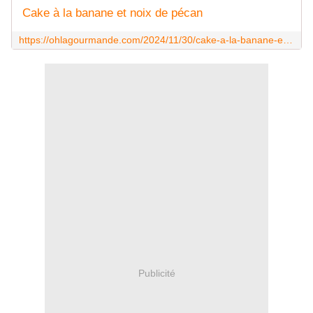
Cake à la banane et noix de pécan
https://ohlagourmande.com/2024/11/30/cake-a-la-banane-et-noix-de-pecan/
Publicité