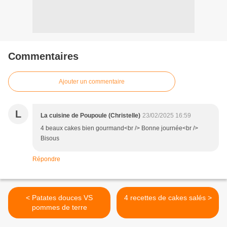
Commentaires
Ajouter un commentaire
L
La cuisine de Poupoule (Christelle)
23/02/2025 16:59
4 beaux cakes bien gourmand<br /> Bonne journée<br />
Bisous
Répondre
< Patates douces VS
4 recettes de cakes salés >
pommes de terre