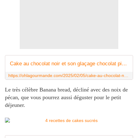
Cake au chocolat noir et son glaçage chocolat pistache
https://ohlagourmande.com/2025/02/05/cake-au-chocolat-noir-et-son-glacage-chocolat-pistache/
Le très célèbre Banana bread, décliné avec des noix de
pécan, que vous pourrez aussi déguster pour le petit
déjeuner.