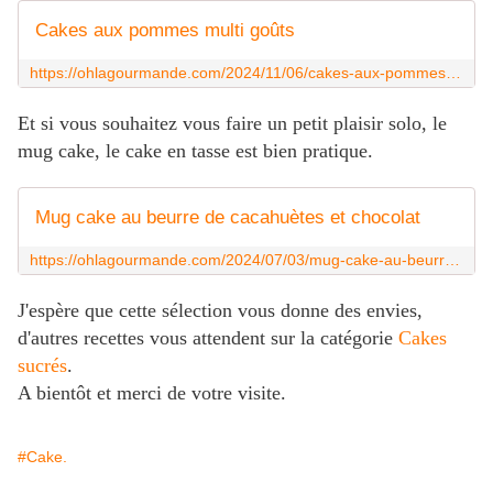
Cakes aux pommes multi goûts
https://ohlagourmande.com/2024/11/06/cakes-aux-pommes-multi-gouts/
Et si vous souhaitez vous faire un petit plaisir solo, le
mug cake, le cake en tasse est bien pratique.
Mug cake au beurre de cacahuètes et chocolat
https://ohlagourmande.com/2024/07/03/mug-cake-au-beurre-de-cacahuetes-et-chocolat/
J'espère que cette sélection vous donne des envies,
d'autres recettes vous attendent sur la catégorie
Cakes
sucrés
.
A bientôt et merci de votre visite.
#Cake.