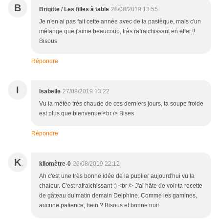
B
Brigitte / Les filles à table
28/08/2019 13:55
Je n'en ai pas fait cette année avec de la pastèque, mais c'un
mélange que j'aime beaucoup, très rafraichissant en effet !!
Bisous
Répondre
I
Isabelle
27/08/2019 13:22
Vu la météo très chaude de ces derniers jours, ta soupe froide
est plus que bienvenue!<br /> Bises
Répondre
K
kilomètre-0
26/08/2019 22:12
Ah c'est une très bonne idée de la publier aujourd'hui vu la
chaleur. C'est rafraichissant :) <br /> J'ai hâte de voir ta recette
de gâteau du matin demain Delphine. Comme les gamines,
aucune patience, hein ? Bisous et bonne nuit