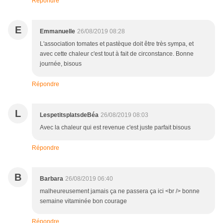
Répondre
E
Emmanuelle
26/08/2019 08:28
L'association tomates et pastèque doit être très sympa, et
avec cette chaleur c'est tout à fait de circonstance. Bonne
journée, bisous
Répondre
L
LespetitsplatsdeBéa
26/08/2019 08:03
Avec la chaleur qui est revenue c'est juste parfait bisous
Répondre
B
Barbara
26/08/2019 06:40
malheureusement jamais ça ne passera ça ici <br /> bonne
semaine vitaminée bon courage
Répondre