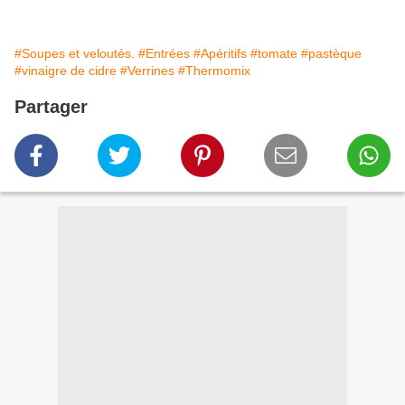
#Soupes et veloutés.
#Entrées
#Apéritifs
#tomate
#pastèque
#vinaigre de cidre
#Verrines
#Thermomix
Partager