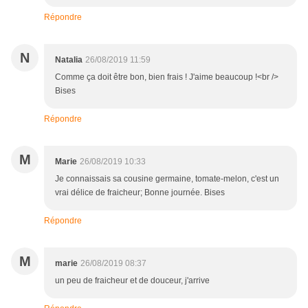
Répondre
N
Natalia
26/08/2019 11:59
Comme ça doit être bon, bien frais ! J'aime beaucoup !<br />
Bises
Répondre
M
Marie
26/08/2019 10:33
Je connaissais sa cousine germaine, tomate-melon, c'est un
vrai délice de fraicheur; Bonne journée. Bises
Répondre
M
marie
26/08/2019 08:37
un peu de fraicheur et de douceur, j'arrive