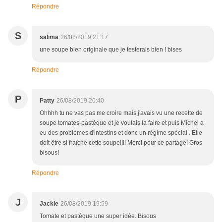
Répondre
S
salima
26/08/2019 21:17
une soupe bien originale que je testerais bien ! bises
Répondre
P
Patty
26/08/2019 20:40
Ohhhh tu ne vas pas me croire mais j'avais vu une recette de
soupe tomates-pastèque et je voulais la faire et puis Michel a
eu des problèmes d'intestins et donc un régime spécial . Elle
doit être si fraîche cette soupe!!!! Merci pour ce partage! Gros
bisous!
Répondre
J
Jackie
26/08/2019 19:59
Tomate et pastèque une super idée. Bisous