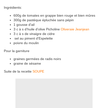
Ingrédients:
600g de tomates en grappe bien rouge et bien mûres
300g de pastèque épluchée sans pépin
1 gousse d'ail
3 c à s d'huile d'olive Picholine
Oliveraie Jeanjean
3 c à s de vinaigre de cidre
sel au piment d'Espelette
poivre du moulin
Pour la garniture
graines germées de radis noirs
graine de sésame
Suite de la recette
SOUPE