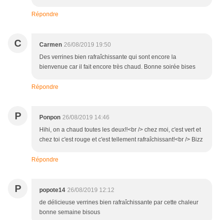
Répondre
C
Carmen
26/08/2019 19:50
Des verrines bien rafraîchissante qui sont encore la
bienvenue car il fait encore très chaud. Bonne soirée bises
Répondre
P
Ponpon
26/08/2019 14:46
Hihi, on a chaud toutes les deux!!<br /> chez moi, c'est vert et
chez toi c'est rouge et c'est tellement rafraîchissant!<br /> Bizz
Répondre
P
popote14
26/08/2019 12:12
de délicieuse verrines bien rafraîchissante par cette chaleur
bonne semaine bisous