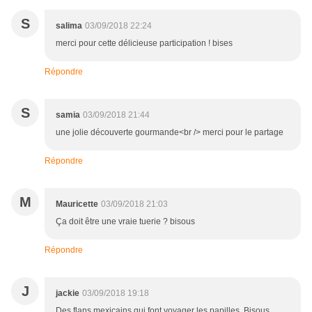
S
salima
03/09/2018 22:24
merci pour cette délicieuse participation ! bises
Répondre
S
samia
03/09/2018 21:44
une jolie découverte gourmande<br /> merci pour le partage
Répondre
M
Mauricette
03/09/2018 21:03
Ça doit être une vraie tuerie ? bisous
Répondre
J
jackie
03/09/2018 19:18
Des flans mexicains qui font voyager les papilles. Bisous