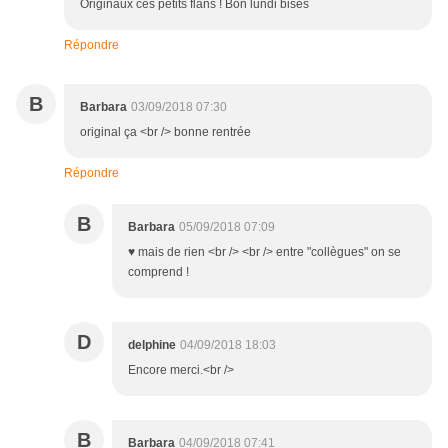
Originaux ces petits flans ! Bon lundi bises
Répondre
B
Barbara
03/09/2018 07:30
original ça <br /> bonne rentrée
Répondre
B
Barbara
05/09/2018 07:09
♥ mais de rien <br /> <br /> entre "collègues" on se
comprend !
D
delphine
04/09/2018 18:03
Encore merci.<br />
B
Barbara
04/09/2018 07:41