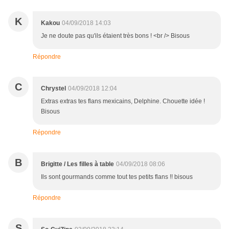
K
Kakou
04/09/2018 14:03
Je ne doute pas qu'ils étaient très bons ! <br /> Bisous
Répondre
C
Chrystel
04/09/2018 12:04
Extras extras tes flans mexicains, Delphine. Chouette idée !
Bisous
Répondre
B
Brigitte / Les filles à table
04/09/2018 08:06
Ils sont gourmands comme tout tes petits flans !! bisous
Répondre
S