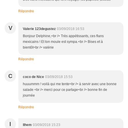
Répondre
V
Valerie 123degustez
03/09/2018 16:53
Bonjour Delphine,<br /> Très appétissants, ces flans
mexicains ! Et ton moule est sympa.<br /> Bises et à
bientôt<br /> valérie
Répondre
C
coco de Nice
03/09/2018 15:53
huuummm ! voilà qui me tente<br /> à servir avec une bonne
salade <br /> merci pour ce partage<br /> bonne fin de
journée
Répondre
I
Ilhem
03/09/2018 15:23