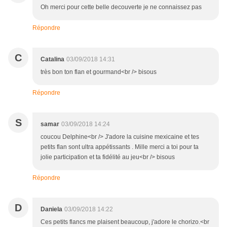
Oh merci pour cette belle decouverte je ne connaissez pas
Répondre
C
Catalina
03/09/2018 14:31
très bon ton flan et gourmand<br /> bisous
Répondre
S
samar
03/09/2018 14:24
coucou Delphine<br /> J'adore la cuisine mexicaine et tes
petits flan sont ultra appétissants . Mille merci a toi pour ta
jolie participation et ta fidélité au jeu<br /> bisous
Répondre
D
Daniela
03/09/2018 14:22
Ces petits flancs me plaisent beaucoup, j'adore le chorizo.<br