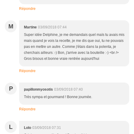
Répondre
M
Martine
03/09/2018 07:44
Super idée Delphine, je me demandais quel maïs tu avais mis
mais quand je vois la recette, je me dis que oui, tu ne pouvais
pas en mettre un autre. Comme j'étais dans la polenta, je
cherchais ailleurs :-) Bon, j'arrive avec la bouteille :-) <br />
Gros bisous et bonne vraie rentrée aujourd'hui
Répondre
P
papillonmyosotis
03/09/2018 07:40
Très sympa et gourmand ! Bonne journée.
Répondre
L
Lolo
03/09/2018 07:31