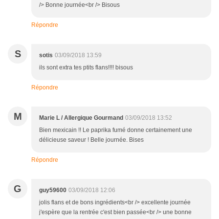
/> Bonne journée<br /> Bisous
Répondre
S
sotis
03/09/2018 13:59
ils sont extra tes ptits flans!!!! bisous
Répondre
M
Marie L / Allergique Gourmand
03/09/2018 13:52
Bien mexicain !! Le paprika fumé donne certainement une
délicieuse saveur ! Belle journée. Bises
Répondre
G
guy59600
03/09/2018 12:06
jolis flans et de bons ingrédients<br /> excellente journée
j'espère que la rentrée c'est bien passée<br /> une bonne