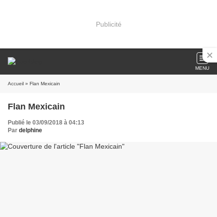
Publicité
MENU
Accueil
» Flan Mexicain
Flan Mexicain
Publié le 03/09/2018 à 04:13
Par
delphine