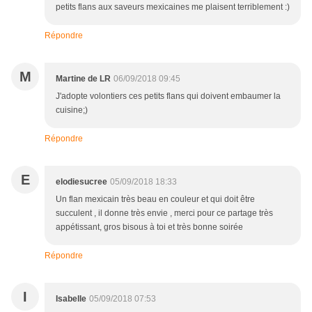
petits flans aux saveurs mexicaines me plaisent terriblement :)
Répondre
M
Martine de LR
06/09/2018 09:45
J'adopte volontiers ces petits flans qui doivent embaumer la
cuisine;)
Répondre
E
elodiesucree
05/09/2018 18:33
Un flan mexicain très beau en couleur et qui doit être
succulent , il donne très envie , merci pour ce partage très
appétissant, gros bisous à toi et très bonne soirée
Répondre
I
Isabelle
05/09/2018 07:53