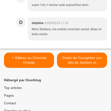
super !<br /> bonne suite aujourd'hui alors
D
delphine
03/09/2018 17:50
Merci Barbara, ma rentrée s'est bien passé..Bises et
belle soirée
< Gâteau au Chocolat
Gratin de Courgettes aux
Orange
dés de Jambon et
Moutarde >
Hébergé par Overblog
Top articles
Pages
Contact
Signaler un abus