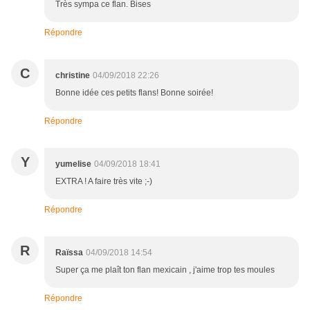
Très sympa ce flan. Bises
Répondre
C
christine
04/09/2018 22:26
Bonne idée ces petits flans! Bonne soirée!
Répondre
Y
yumelise
04/09/2018 18:41
EXTRA ! A faire très vite ;-)
Répondre
R
Raïssa
04/09/2018 14:54
Super ça me plaît ton flan mexicain , j'aime trop tes moules
Répondre