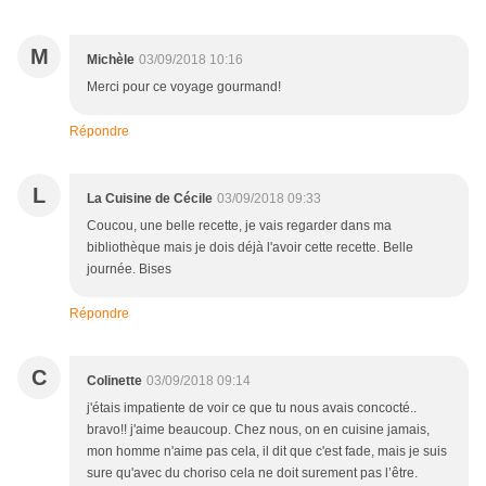
M
Michèle
03/09/2018 10:16
Merci pour ce voyage gourmand!
Répondre
L
La Cuisine de Cécile
03/09/2018 09:33
Coucou, une belle recette, je vais regarder dans ma
bibliothèque mais je dois déjà l'avoir cette recette. Belle
journée. Bises
Répondre
C
Colinette
03/09/2018 09:14
j'étais impatiente de voir ce que tu nous avais concocté..
bravo!! j'aime beaucoup. Chez nous, on en cuisine jamais,
mon homme n'aime pas cela, il dit que c'est fade, mais je suis
sure qu'avec du choriso cela ne doit surement pas l’être.