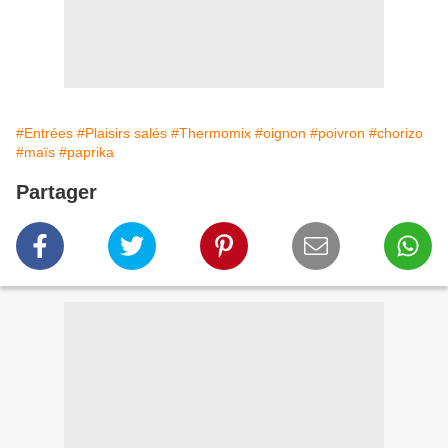
#Entrées
#Plaisirs salés
#Thermomix
#oignon
#poivron
#chorizo
#maïs
#paprika
Partager