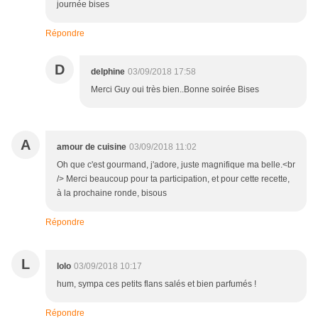
journée bises
Répondre
D
delphine
03/09/2018 17:58
Merci Guy oui très bien..Bonne soirée Bises
A
amour de cuisine
03/09/2018 11:02
Oh que c'est gourmand, j'adore, juste magnifique ma belle.<br
/> Merci beaucoup pour ta participation, et pour cette recette,
à la prochaine ronde, bisous
Répondre
L
lolo
03/09/2018 10:17
hum, sympa ces petits flans salés et bien parfumés !
Répondre