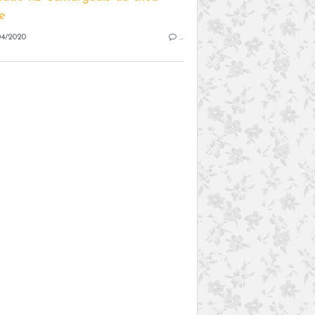
04/2020
…