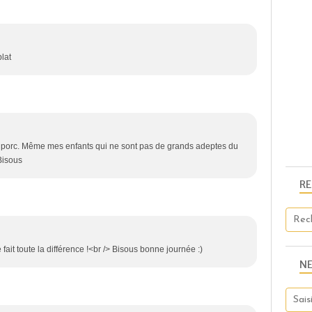
plat
e porc. Même mes enfants qui ne sont pas de grands adeptes du
 Bisous
R
ait toute la différence !<br /> Bisous bonne journée :)
N