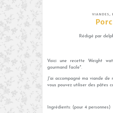
,
VIANDES
Porc
Rédigé par delph
Voici une recette Weight watc
gourmand facile".
J'ai accompagné ma viande de ri
vous pouvez utiliser des pâtes 
Ingrédients: (pour 4 personnes)