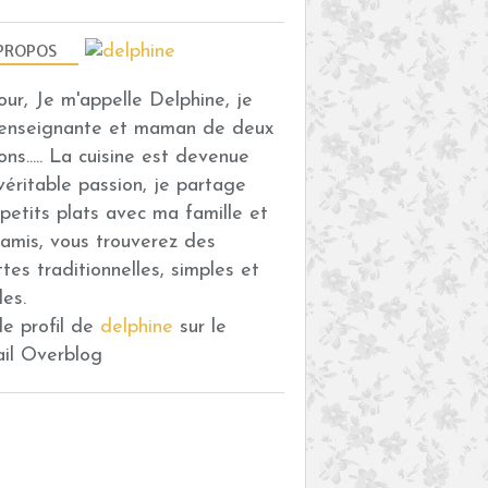
PROPOS
our, Je m'appelle Delphine, je
 enseignante et maman de deux
ons..... La cuisine est devenue
véritable passion, je partage
petits plats avec ma famille et
amis, vous trouverez des
ttes traditionnelles, simples et
des.
 le profil de
delphine
sur le
ail Overblog