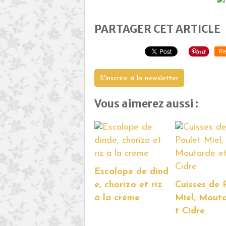
PARTAGER CET ARTICLE
Re
S'inscrire à la newsletter
Vous aimerez aussi :
Escalope de dind
e, chorizo et riz
Cuisses de 
à la crème
Miel, Mout
t Cidre