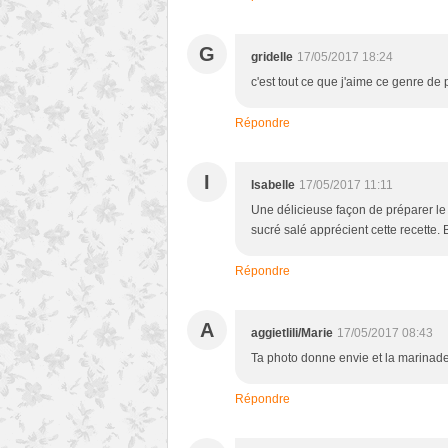
G
gridelle
17/05/2017 18:24
c'est tout ce que j'aime ce genre de 
Répondre
I
Isabelle
17/05/2017 11:11
Une délicieuse façon de préparer l
sucré salé apprécient cette recette.
Répondre
A
aggietlili/Marie
17/05/2017 08:43
Ta photo donne envie et la marinade f
Répondre