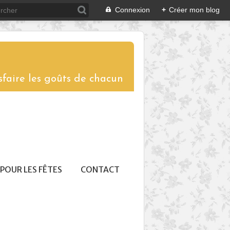
Connexion
+
Créer mon blog
sfaire les goûts de chacun
POUR LES FÊTES
CONTACT