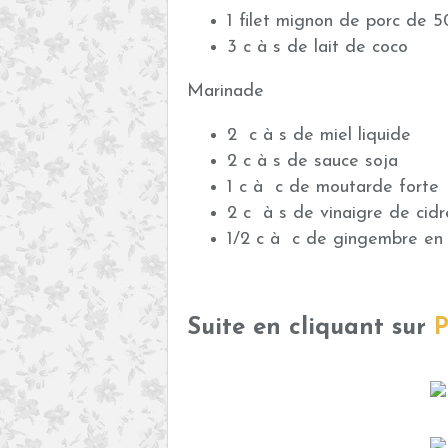
1 filet mignon de porc de 
3 c à s de lait de coco
Marinade
2 c à s de miel liquide
2 c à s de sauce soja
1 c à c de moutarde forte
2 c à s de vinaigre de cidr
1/2 c à c de gingembre en
Suite en cliquant sur