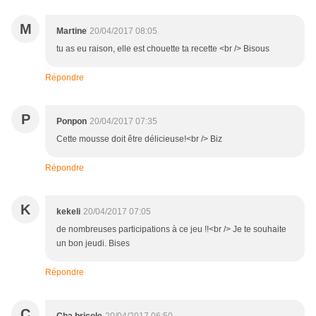
M
Martine
20/04/2017 08:05
tu as eu raison, elle est chouette ta recette <br /> Bisous
Répondre
P
Ponpon
20/04/2017 07:35
Cette mousse doit être délicieuse!<br /> Biz
Répondre
K
kekeli
20/04/2017 07:05
de nombreuses participations à ce jeu !!<br /> Je te souhaite
un bon jeudi. Bises
Répondre
C