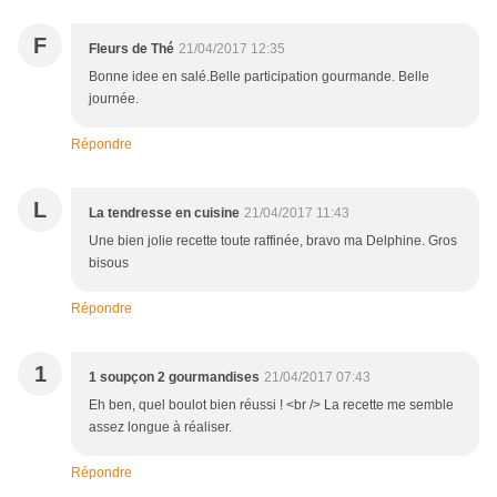
F
Fleurs de Thé
21/04/2017 12:35
Bonne idee en salé.Belle participation gourmande. Belle
journée.
Répondre
L
La tendresse en cuisine
21/04/2017 11:43
Une bien jolie recette toute raffinée, bravo ma Delphine. Gros
bisous
Répondre
1
1 soupçon 2 gourmandises
21/04/2017 07:43
Eh ben, quel boulot bien réussi ! <br /> La recette me semble
assez longue à réaliser.
Répondre