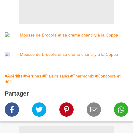
#Apéritifs
#Verrines
#Plaisirs salés
#Thermomix
#Concours et
défi
Partager