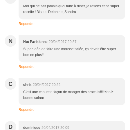
Moi qui ne sait jamais quoi faire à diner, je retiens cette super
recette ! Bisous Delphine, Sandra
Répondre
N
Not Parisienne
20/04/2017 20:57
Super idée de faire une mousse salée, ça devait être super
bon en plus!!
Répondre
C
chris
20/04/2017 20:52
C'est une chouette façon de manger des brocolis!!!!!<br />
bonne soirée
Répondre
D
dominique
20/04/2017 20:09