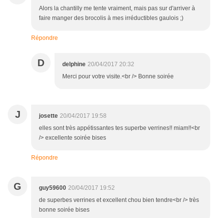
Alors la chantilly me tente vraiment, mais pas sur d'arriver à
faire manger des brocolis à mes irréductibles gaulois ;)
Répondre
D
delphine
20/04/2017 20:32
Merci pour votre visite.<br /> Bonne soirée
J
josette
20/04/2017 19:58
elles sont très appétissantes tes superbe verrines!! miam!!<br
/> excellente soirée bises
Répondre
G
guy59600
20/04/2017 19:52
de superbes verrines et excellent chou bien tendre<br /> très
bonne soirée bises