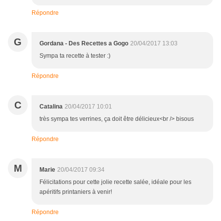
Répondre
G
Gordana - Des Recettes a Gogo
20/04/2017 13:03
Sympa ta recette à tester :)
Répondre
C
Catalina
20/04/2017 10:01
très sympa tes verrines, ça doit être délicieux<br /> bisous
Répondre
M
Marie
20/04/2017 09:34
Félicitations pour cette jolie recette salée, idéale pour les
apéritifs printaniers à venir!
Répondre