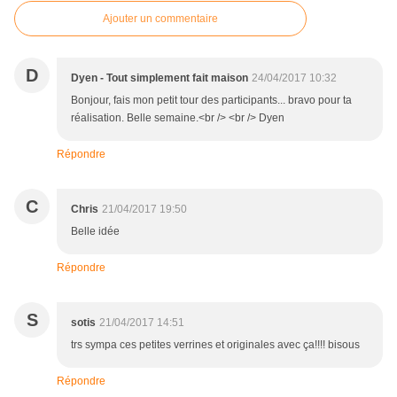
Ajouter un commentaire
D
Dyen - Tout simplement fait maison
24/04/2017 10:32
Bonjour, fais mon petit tour des participants... bravo pour ta
réalisation. Belle semaine.<br /> <br /> Dyen
Répondre
C
Chris
21/04/2017 19:50
Belle idée
Répondre
S
sotis
21/04/2017 14:51
trs sympa ces petites verrines et originales avec ça!!!! bisous
Répondre