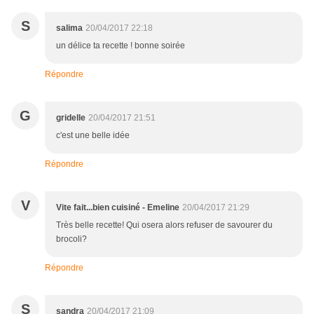
S
salima
20/04/2017 22:18
un délice ta recette ! bonne soirée
Répondre
G
gridelle
20/04/2017 21:51
c'est une belle idée
Répondre
V
Vite fait...bien cuisiné - Emeline
20/04/2017 21:29
Très belle recette! Qui osera alors refuser de savourer du
brocoli?
Répondre
S
sandra
20/04/2017 21:09