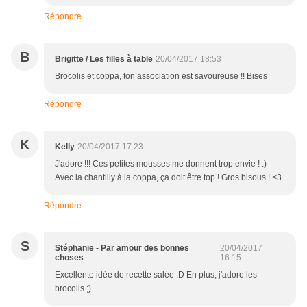
Répondre
B
Brigitte / Les filles à table
20/04/2017 18:53
Brocolis et coppa, ton association est savoureuse !! Bises
Répondre
K
Kelly
20/04/2017 17:23
J'adore !!! Ces petites mousses me donnent trop envie ! :)
Avec la chantilly à la coppa, ça doit être top ! Gros bisous ! <3
Répondre
S
Stéphanie - Par amour des bonnes
20/04/2017
choses
16:15
Excellente idée de recette salée :D En plus, j'adore les
brocolis ;)