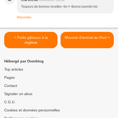
Cha bricole
20/04/2017 06:50
Toujours de bonnes recettes <br /> Bonne journée biz
Répondre
< Petits gâteaux à la
Mousse d'avocat au thon >
réglisse
Hébergé par Overblog
Top articles
Pages
Contact
Signaler un abus
C.G.U.
Cookies et données personnelles