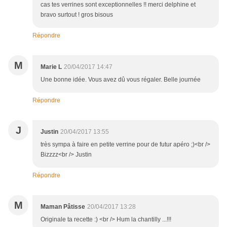
cas tes verrines sont exceptionnelles !! merci delphine et
bravo surtout ! gros bisous
Répondre
M
Marie L
20/04/2017 14:47
Une bonne idée. Vous avez dû vous régaler. Belle journée
Répondre
J
Justin
20/04/2017 13:55
très sympa à faire en petite verrine pour de futur apéro ;)<br />
Bizzzz<br /> Justin
Répondre
M
Maman Pâtisse
20/04/2017 13:28
Originale ta recette :) <br /> Hum la chantilly ...!!!