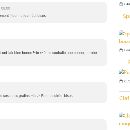
04/
 08:00
Sp
lement :) bonne journée, bises
06/
 et ont l'air bien bonne !<br /> Je te souhaite une bonne journée.
01/
e ces petits gratins !<br /> Bonne soirée, bises.
Claf