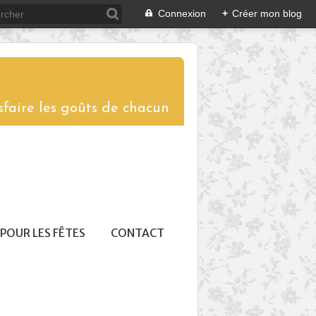
Connexion
+
Créer mon blog
sfaire les goûts de chacun
POUR LES FÊTES
CONTACT