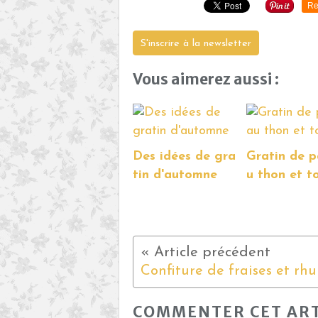
Re
S'inscrire à la newsletter
Vous aimerez aussi :
Des idées de gra
Gratin de p
tin d'automne
u thon et 
COMMENTER CET ART