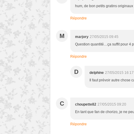
hum, de bon petits gratins originaux
Répondre
M
marjory
27/05/2015 09:45
Question quantité....ça suffit pour 4
Répondre
D
delphine
27/05/2015 16:17
Il faut prévoir autre chose 
C
choupette82
27/05/2015 09:20
En tant que fan de chorizo, je ne peux
Répondre