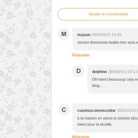
Ajouter un commentaire
M
mayam
28/05/2015 14:39
version thermomix testée hier sera re
Répondre
D
delphine
28/05/2015 20:13
OH merci beaucoup cela me
blog...
C
cuisinezcommeceline
28/05/2015 
à la maison on adore le chorizo (doux
merci pour la recette
Répondre