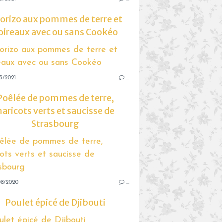
orizo aux pommes de terre et
oireaux avec ou sans Cookéo
3/2021
…
Poêlée de pommes de terre,
haricots verts et saucisse de
Strasbourg
08/2020
…
Poulet épicé de Djibouti