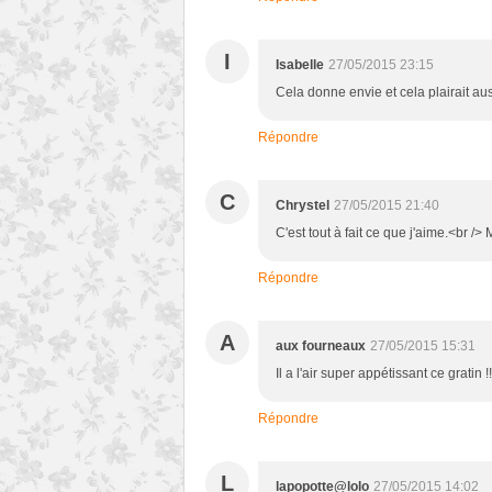
I
Isabelle
27/05/2015 23:15
Cela donne envie et cela plairait aus
Répondre
C
Chrystel
27/05/2015 21:40
C'est tout à fait ce que j'aime.<br /
Répondre
A
aux fourneaux
27/05/2015 15:31
Il a l'air super appétissant ce gratin
Répondre
L
lapopotte@lolo
27/05/2015 14:02