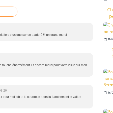
Ch
p
faite c plus que sur on a adoré!!!! un grand merci
11/0
 touche énormément..Et encore merci pour votre visite sur mon
08:26
16/
 pour moi lol) et la courgette alors la franchement je valide