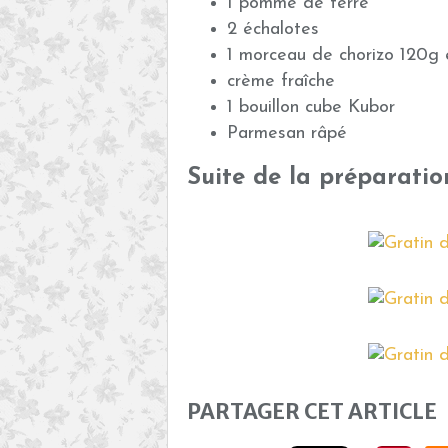
1 pomme de terre
2 échalotes
1 morceau de chorizo 120g 
crème fraîche
1 bouillon cube Kubor
Parmesan râpé
Suite de la préparatio
PARTAGER CET ARTICLE