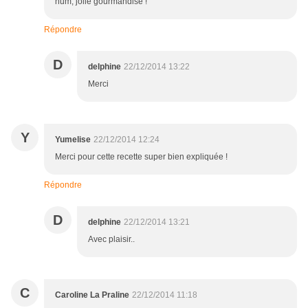
hum, jolie gourmandise !
Répondre
D
delphine
22/12/2014 13:22
Merci
Y
Yumelise
22/12/2014 12:24
Merci pour cette recette super bien expliquée !
Répondre
D
delphine
22/12/2014 13:21
Avec plaisir..
C
Caroline La Praline
22/12/2014 11:18