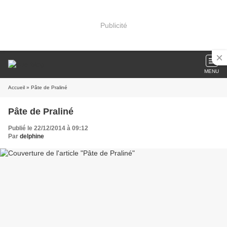
Publicité
MENU
Accueil
» Pâte de Praliné
Pâte de Praliné
Publié le 22/12/2014 à 09:12
Par
delphine