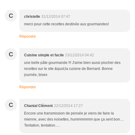
C
christelle
31/12/2014 07:47
merci pour cette recettes destinée aux gourmandes!
Répondre
C
Cuisine simple et facile
23/12/2014 04:42
une belle pâte gourmande !!! J'aime bien aussi piocher des
recettes sur le site &quot;la cuisine de Bernard. Bonne
journée, bises
Répondre
C
Chantal Clément
22/12/2014 17:27
Encore une transmission de pensée je viens de faire la
mienne, avec des noisettes, hummmmmm que ça sent bon....
Tentation, tentation.....