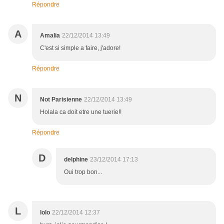
Répondre
A
Amalia
22/12/2014 13:49
C'est si simple a faire, j'adore!
Répondre
N
Not Parisienne
22/12/2014 13:49
Holala ca doit etre une tuerie!!
Répondre
D
delphine
23/12/2014 17:13
Oui trop bon...
L
lolo
22/12/2014 12:37