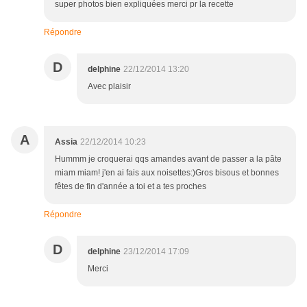
super photos bien expliquées merci pr la recette
Répondre
D
delphine
22/12/2014 13:20
Avec plaisir
A
Assia
22/12/2014 10:23
Hummm je croquerai qqs amandes avant de passer a la pâte
miam miam! j'en ai fais aux noisettes:)Gros bisous et bonnes
fêtes de fin d'année a toi et a tes proches
Répondre
D
delphine
23/12/2014 17:09
Merci