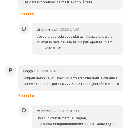
Les gateaux préférés de ma fille<br /> À faire
Répondre
D
delphine
02/07/2016 17:00
J'espère que cela vous plaira, n'hésitez pas à bien
fouetter la pâte car elle est un peu épaisse...Merci
pour votre visite
P
Peggy
07/12/2015 07:05
Bonjour delphine, ou avez vous trouvé votre douille car elle a
l'air extra pour ces gâteaux??? <br /> Bonne journée à vous!!!!
Répondre
D
delphine
07/12/2015 07:39
Bonjour, c'est la marque Deglon,
http://www.ohlagourmandedel.com/2014/06/deglon.h