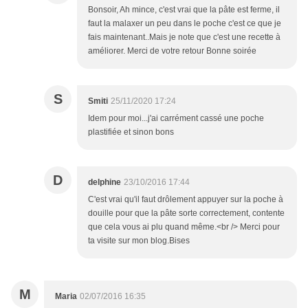
Bonsoir, Ah mince, c'est vrai que la pâte est ferme, il
faut la malaxer un peu dans le poche c'est ce que je
fais maintenant..Mais je note que c'est une recette à
améliorer. Merci de votre retour Bonne soirée
S
Smiti
25/11/2020 17:24
Idem pour moi...j'ai carrément cassé une poche
plastifiée et sinon bons
D
delphine
23/10/2016 17:44
C'est vrai qu'il faut drôlement appuyer sur la poche à
douille pour que la pâte sorte correctement, contente
que cela vous ai plu quand même.<br /> Merci pour
ta visite sur mon blog.Bises
M
Maria
02/07/2016 16:35