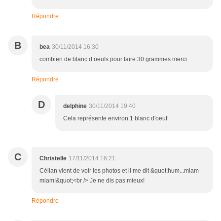
Répondre
B
bea
30/11/2014 16:30
combien de blanc d oeufs pour faire 30 grammes merci
Répondre
D
delphine
30/11/2014 19:40
Cela représente environ 1 blanc d'oeuf.
C
Christelle
17/11/2014 16:21
Célian vient de voir les photos et il me dit &quot;hum...miam
miam!&quot;<br /> Je ne dis pas mieux!
Répondre