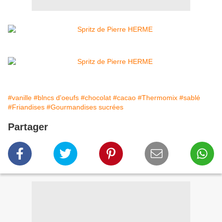
#vanille
#blncs d'oeufs
#chocolat
#cacao
#Thermomix
#sablé
#Friandises
#Gourmandises sucrées
Partager