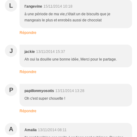
L
l'angevine
15/11/2014 10:18
à une période de ma vie,c'était un de biscuits que je
mangeais le plus et enrobés aussi de chocolat
Répondre
J
jackie
13/11/2014 15:37
Ah oui la douille une bonne idée, Merci pour le partage.
Répondre
P
papillonmyosotis
13/11/2014 13:28
Oh c'est super chouette !
Répondre
A
Amalia
13/11/2014 08:11