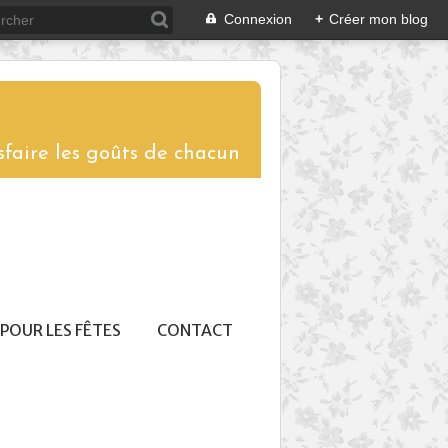
Connexion
+
Créer mon blog
sfaire les goûts de chacun
POUR LES FÊTES
CONTACT