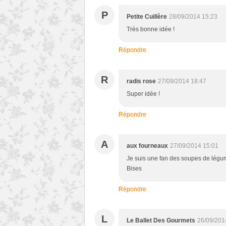
P
Petite Cuillère
28/09/2014 15:23
Très bonne idée !
Répondre
R
radis rose
27/09/2014 18:47
Super idée !
Répondre
A
aux fourneaux
27/09/2014 15:01
Je suis une fan des soupes de légum
Bises
Répondre
L
Le Ballet Des Gourmets
26/09/201