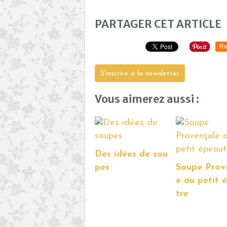
PARTAGER CET ARTICLE
Re
S'inscrire à la newsletter
Vous aimerez aussi :
Des idées de sou
pes
Soupe Prov
e au petit 
tre