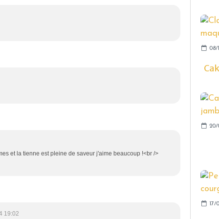
08/
Cak
20/
es et la tienne est pleine de saveur j'aime beaucoup !<br />
17/0
4 19:02