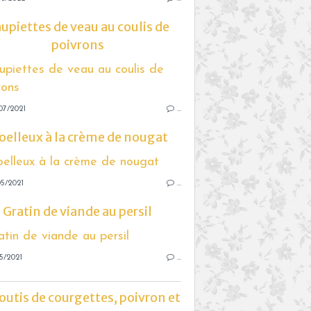
upiettes de veau au coulis de
poivrons
07/2021
…
elleux à la crème de nougat
5/2021
…
Gratin de viande au persil
5/2021
…
outis de courgettes, poivron et