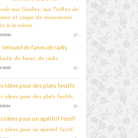
12/2020
…
Velouté de fanes de radis
05/2020
…
s idées pour des plats festifs
2/2024
…
s idées pour un apéritif festif