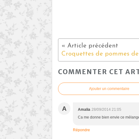
COMMENTER CET ART
Ajouter un commentaire
A
Amalia
28/09/2014 21:05
Ca me donne bien envie ce mélang
Répondre