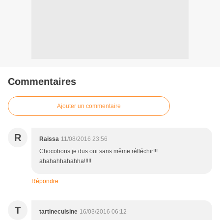
Commentaires
Ajouter un commentaire
R
Raissa
11/08/2016 23:56
Chocobons je dus oui sans même réfléchir!!!
ahahahhahahha!!!!!
Répondre
T
tartinecuisine
16/03/2016 06:12