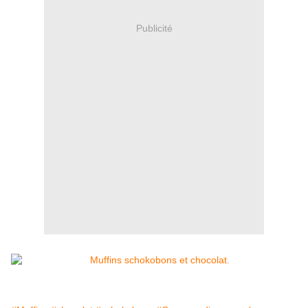
Publicité