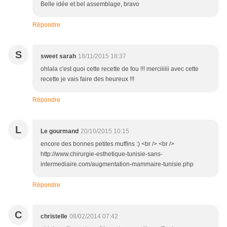
Belle idée et bel assemblage, bravo
Répondre
S
sweet sarah
18/11/2015 18:37
ohlala c'est quoi cette recette de fou !!! merciiiiii avec cette
recette je vais faire des heureux !!!
Répondre
L
Le gourmand
20/10/2015 10:15
encore des bonnes petites muffins :) <br /> <br />
http://www.chirurgie-esthetique-tunisie-sans-
intermediaire.com/augmentation-mammaire-tunisie.php
Répondre
C
christelle
08/02/2014 07:42