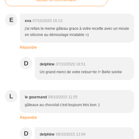
Ajouter un commentaire
E
eva
07/10/2020 18:13
j'ai refais le meme gâteau grace à votre recette avec un moule
en silicone au démoulage inratable =)
Répondre
D
delphine
07/10/2020 18:51
Un grand merci de votre retour<br /> Belle soirée
L
le gourmand
09/10/2015 11:55
gâteaux au chocolat c'est toujours très bon :)
Répondre
D
delphine
09/10/2015 12:04