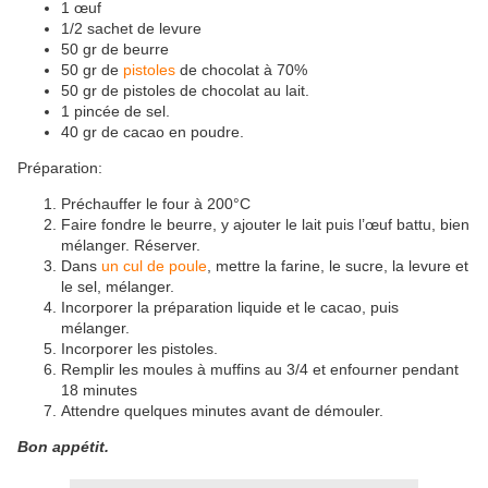
1 œuf
1/2 sachet de levure
50 gr de beurre
50 gr de
pistoles
de chocolat à 70%
50 gr de pistoles de chocolat au lait.
1 pincée de sel.
40 gr de cacao en poudre.
Préparation:
Préchauffer le four à 200°C
Faire fondre le beurre, y ajouter le lait puis l’œuf battu, bien
mélanger. Réserver.
Dans
un cul de poule
, mettre la farine, le sucre, la levure et
le sel, mélanger.
Incorporer la préparation liquide et le cacao, puis
mélanger.
Incorporer les pistoles.
Remplir les moules à muffins au 3/4 et enfourner pendant
18 minutes
Attendre quelques minutes avant de démouler.
Bon appétit.