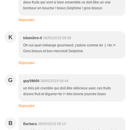
deux fruits qui vont si bien ensemble ce doit être un vrai
bonheur en bouche ! bravo Delphine ! gros bisous
Répondre
K
kilomètre-0
08/05/2019 09:58
Oh oui quel mélange gourmand, j'adore comme toi :) <br />
Gros bisous et bon mercredi Delphine
Répondre
G
guy59600
08/05/2019 08:44
un très joli crumble qui doit être délicieux avec ces fruits
disons fruit et légume<br /> très bonne journée bises
Répondre
B
Barbara
08/05/2019 08:13