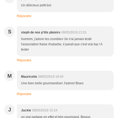
Un délicieux petit bol.
Répondre
S
steph de nos p'tits plaisirs
08/05/2019 21:01
hummm, j'adore les crumbles !Je n'ai jamais testé
l'association fraise rhubarbe, il parait que c'est vrai top ! A
tester
Répondre
M
Mauricette
08/05/2019 19:44
Une bien belle gourmandise! J'adore! Bises
Répondre
J
Jackie
08/05/2019 15:24
un vrai partage en effet et très gourmand. Bisous