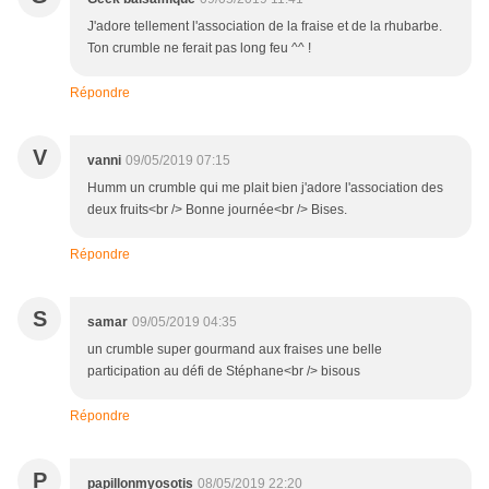
J'adore tellement l'association de la fraise et de la rhubarbe.
Ton crumble ne ferait pas long feu ^^ !
Répondre
V
vanni
09/05/2019 07:15
Humm un crumble qui me plait bien j'adore l'association des
deux fruits<br /> Bonne journée<br /> Bises.
Répondre
S
samar
09/05/2019 04:35
un crumble super gourmand aux fraises une belle
participation au défi de Stéphane<br /> bisous
Répondre
P
papillonmyosotis
08/05/2019 22:20