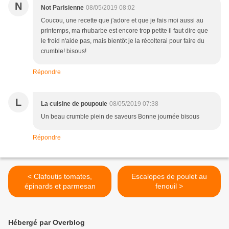
N
Not Parisienne
08/05/2019 08:02
Coucou, une recette que j'adore et que je fais moi aussi au
printemps, ma rhubarbe est encore trop petite il faut dire que
le froid n'aide pas, mais bientôt je la récolterai pour faire du
crumble! bisous!
Répondre
L
La cuisine de poupoule
08/05/2019 07:38
Un beau crumble plein de saveurs Bonne journée bisous
Répondre
< Clafoutis tomates,
Escalopes de poulet au
épinards et parmesan
fenouil >
Hébergé par Overblog