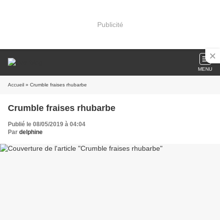
Publicité
MENU
Accueil
» Crumble fraises rhubarbe
Crumble fraises rhubarbe
Publié le 08/05/2019 à 04:04
Par
delphine