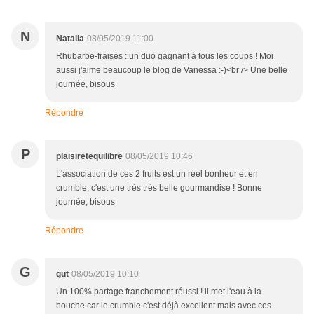
N
Natalia
08/05/2019 11:00
Rhubarbe-fraises : un duo gagnant à tous les coups ! Moi
aussi j'aime beaucoup le blog de Vanessa :-)<br /> Une belle
journée, bisous
Répondre
P
plaisiretequilibre
08/05/2019 10:46
L'association de ces 2 fruits est un réel bonheur et en
crumble, c'est une très très belle gourmandise ! Bonne
journée, bisous
Répondre
G
gut
08/05/2019 10:10
Un 100% partage franchement réussi ! il met l'eau à la
bouche car le crumble c'est déjà excellent mais avec ces