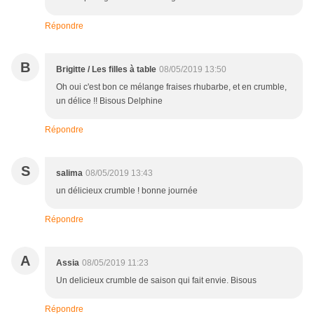
Répondre
B
Brigitte / Les filles à table
08/05/2019 13:50
Oh oui c'est bon ce mélange fraises rhubarbe, et en crumble,
un délice !! Bisous Delphine
Répondre
S
salima
08/05/2019 13:43
un délicieux crumble ! bonne journée
Répondre
A
Assia
08/05/2019 11:23
Un delicieux crumble de saison qui fait envie. Bisous
Répondre