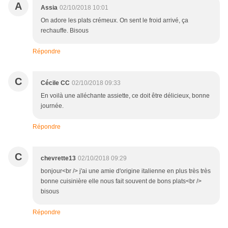
A
Assia
02/10/2018 10:01
On adore les plats crémeux. On sent le froid arrivé, ça
rechauffe. Bisous
Répondre
C
Cécile CC
02/10/2018 09:33
En voilà une alléchante assiette, ce doit être délicieux, bonne
journée.
Répondre
C
chevrette13
02/10/2018 09:29
bonjour<br /> j'ai une amie d'origine italienne en plus très très
bonne cuisinière elle nous fait souvent de bons plats<br />
bisous
Répondre