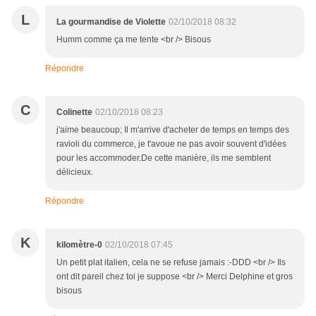
L
La gourmandise de Violette
02/10/2018 08:32
Humm comme ça me tente <br /> Bisous
Répondre
C
Colinette
02/10/2018 08:23
j'aime beaucoup; Il m'arrive d'acheter de temps en temps des
ravioli du commerce, je t'avoue ne pas avoir souvent d'idées
pour les accommoder.De cette manière, ils me semblent
délicieux.
Répondre
K
kilomètre-0
02/10/2018 07:45
Un petit plat italien, cela ne se refuse jamais :-DDD <br /> Ils
ont dit pareil chez toi je suppose <br /> Merci Delphine et gros
bisous