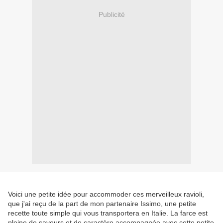
Publicité
Voici une petite idée pour accommoder ces merveilleux ravioli,
que j'ai reçu de la part de mon partenaire Issimo, une petite
recette toute simple qui vous transportera en Italie. La farce est
pleine de saveurs et de caractère accompagnée avec cette petite