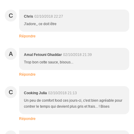
C
Chris
02/10/2018 22:27
J'adore,, ce doit être
Répondre
A
Amal Fetouni Ghaddar
02/10/2018 21:39
Trop bon cette sauce, bisous...
Répondre
C
Cooking Julia
02/10/2018 21:13
Un peu de comfort food ces jours-ci, c'est bien agréable pour
contrer le temps qui devient plus gris et frais... ! Bises
Répondre