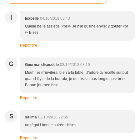
I
Isabelle
04/10/2018 08:43
Quelle belle assiette !<br /> Je n'ai qu'une envie: y gouter!<br
/> Bises
Répondre
G
Gourmandisesdelo
03/10/2018 08:10
Miam ! je m'inviterai bien à ta table ! J'adore ta recette surtout
quand il y a de la burrata, je ne résiste pas longtemps<br />
Bonne journée bise
Répondre
S
salima
02/10/2018 22:55
un régal ! bonne soirée ! bises
Répondre