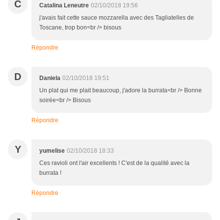
C
Catalina Leneutre
02/10/2018 19:56
j'avais fait cette sauce mozzarella avec des Tagliatelles de
Toscane, trop bon<br /> bisous
Répondre
D
Daniela
02/10/2018 19:51
Un plat qui me plait beaucoup, j'adore la burrata<br /> Bonne
soirée<br /> Bisous
Répondre
Y
yumelise
02/10/2018 18:33
Ces ravioli ont l'air excellents ! C'est de la qualité avec la
burrata !
Répondre