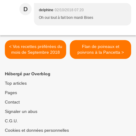
D
delphine
02/10/2018 07:20
Oh oui tout à fait bon mardi Bises
< Vos recettes préférées du
Flan de poireaux et
mois de Septembre 2018
poivrons à la Pancetta >
Hébergé par Overblog
Top articles
Pages
Contact
Signaler un abus
C.G.U.
Cookies et données personnelles