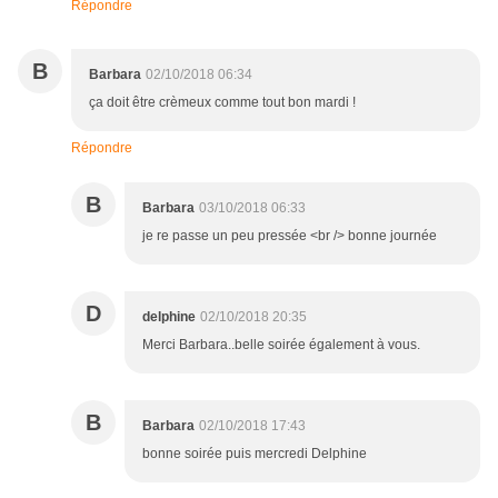
Répondre
B
Barbara
02/10/2018 06:34
ça doit être crèmeux comme tout bon mardi !
Répondre
B
Barbara
03/10/2018 06:33
je re passe un peu pressée <br /> bonne journée
D
delphine
02/10/2018 20:35
Merci Barbara..belle soirée également à vous.
B
Barbara
02/10/2018 17:43
bonne soirée puis mercredi Delphine