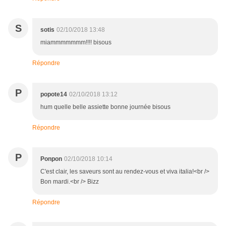
S
sotis
02/10/2018 13:48
miammmmmmm!!!! bisous
Répondre
P
popote14
02/10/2018 13:12
hum quelle belle assiette bonne journée bisous
Répondre
P
Ponpon
02/10/2018 10:14
C'est clair, les saveurs sont au rendez-vous et viva italia!<br />
Bon mardi.<br /> Bizz
Répondre