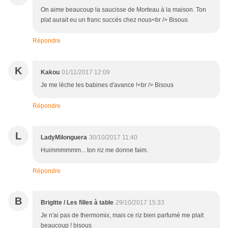
On aime beaucoup la saucisse de Morteau à la maison. Ton
plat aurait eu un franc succés chez nous<br /> Bisous
Répondre
K
Kakou
01/11/2017 12:09
Je me lèche les babines d'avance !<br /> Bisous
Répondre
L
LadyMilonguera
30/10/2017 11:40
Huimmmmmm... ton riz me donne faim.
Répondre
B
Brigitte / Les filles à table
29/10/2017 15:33
Je n'ai pas de thermomix, mais ce riz bien parfumé me plait
beaucoup ! bisous