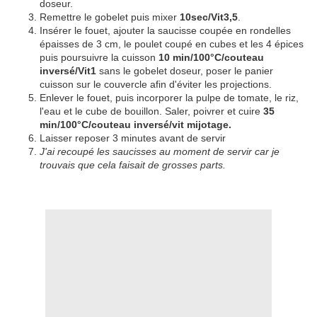
doseur.
Remettre le gobelet puis mixer
10sec/Vit3,5
.
Insérer le fouet, ajouter la saucisse coupée en rondelles
épaisses de 3 cm, le poulet coupé en cubes et les 4 épices
puis poursuivre la cuisson
10 min/100°C/couteau
inversé/Vit1
sans le gobelet doseur, poser le panier
cuisson sur le couvercle afin d'éviter les projections.
Enlever le fouet, puis incorporer la pulpe de tomate, le riz,
l'eau et le cube de bouillon. Saler, poivrer et cuire
35
min/100°C/couteau inversé/vit mijotage.
Laisser reposer 3 minutes avant de servir
J'ai recoupé les saucisses au moment de servir car je
trouvais que cela faisait de grosses parts.