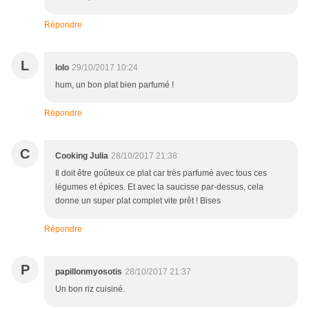
Répondre
L
lolo
29/10/2017 10:24
hum, un bon plat bien parfumé !
Répondre
C
Cooking Julia
28/10/2017 21:38
Il doit être goûteux ce plat car très parfumé avec tous ces
légumes et épices. Et avec la saucisse par-dessus, cela
donne un super plat complet vite prêt ! Bises
Répondre
P
papillonmyosotis
28/10/2017 21:37
Un bon riz cuisiné.