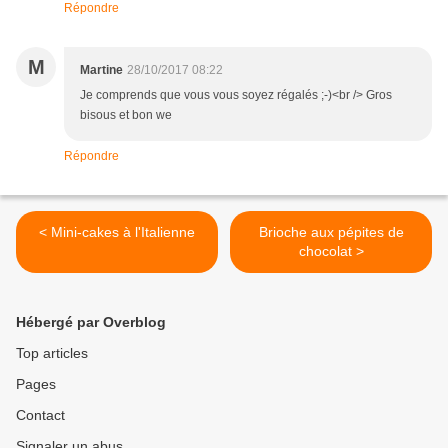
Répondre
M
Martine
28/10/2017 08:22
Je comprends que vous vous soyez régalés ;-)<br /> Gros
bisous et bon we
Répondre
< Mini-cakes à l'Italienne
Brioche aux pépites de
chocolat >
Hébergé par Overblog
Top articles
Pages
Contact
Signaler un abus