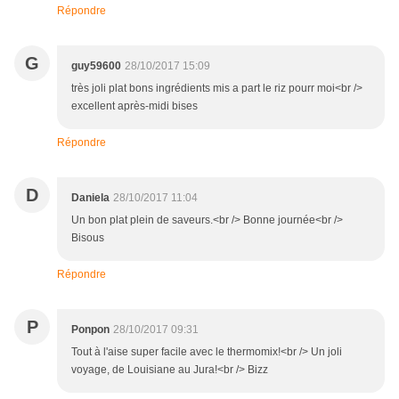
Répondre
G
guy59600
28/10/2017 15:09
très joli plat bons ingrédients mis a part le riz pourr moi<br />
excellent après-midi bises
Répondre
D
Daniela
28/10/2017 11:04
Un bon plat plein de saveurs.<br /> Bonne journée<br />
Bisous
Répondre
P
Ponpon
28/10/2017 09:31
Tout à l'aise super facile avec le thermomix!<br /> Un joli
voyage, de Louisiane au Jura!<br /> Bizz