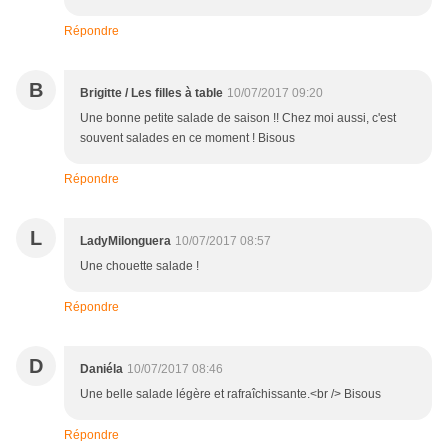
Répondre
B
Brigitte / Les filles à table
10/07/2017 09:20
Une bonne petite salade de saison !! Chez moi aussi, c'est
souvent salades en ce moment ! Bisous
Répondre
L
LadyMilonguera
10/07/2017 08:57
Une chouette salade !
Répondre
D
Daniéla
10/07/2017 08:46
Une belle salade légère et rafraîchissante.<br /> Bisous
Répondre