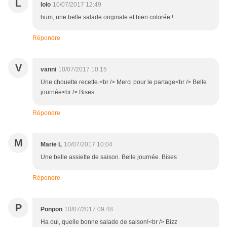
L
lolo
10/07/2017 12:49
hum, une belle salade originale et bien colorée !
Répondre
V
vanni
10/07/2017 10:15
Une chouette recette.<br /> Merci pour le partage<br /> Belle
journée<br /> Bises.
Répondre
M
Marie L
10/07/2017 10:04
Une belle assiette de saison. Belle journée. Bises
Répondre
P
Ponpon
10/07/2017 09:48
Ha oui, quelle bonne salade de saison!<br /> Bizz