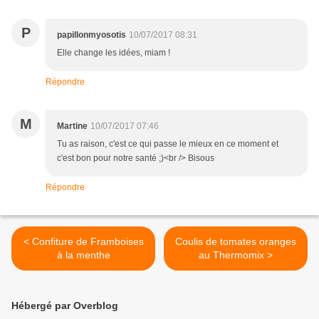
P
papillonmyosotis
10/07/2017 08:31
Elle change les idées, miam !
Répondre
M
Martine
10/07/2017 07:46
Tu as raison, c'est ce qui passe le mieux en ce moment et
c'est bon pour notre santé ;)<br /> Bisous
Répondre
< Confiture de Framboises
Coulis de tomates oranges
à la menthe
au Thermomix >
Hébergé par Overblog