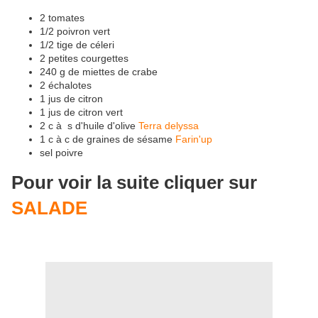
2 tomates
1/2 poivron vert
1/2 tige de céleri
2 petites courgettes
240 g de miettes de crabe
2 échalotes
1 jus de citron
1 jus de citron vert
2 c à s d'huile d'olive
Terra delyssa
1 c à c de graines de sésame
Farin'up
sel poivre
Pour voir la suite cliquer sur
SALADE