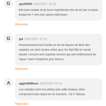
G
guy59600
10/07/2017 18:20
très jolie salade et de bons ingrédients rien de tel par ce beau
temps<br /> très bon après-midi bises
Répondre
G
gut
10/07/2017 17:15
Heureusement qu'il existe un tas de façons de faire des
salades car avec toutes celles que l'on fait l'été on serait
lassée ! encore une superbe version qui sert entièrement de
repas ! merci Delphine gros bisous
Répondre
A
aggietlili/Marie
10/07/2017 15:14
Les salades sont nos alliées par cette chaleur, elles
composent mes repas en ce moment...<br /> Bisous
Répondre