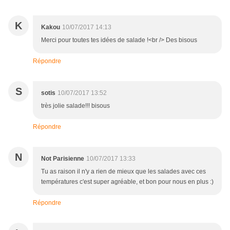
K
Kakou
10/07/2017 14:13
Merci pour toutes tes idées de salade !<br /> Des bisous
Répondre
S
sotis
10/07/2017 13:52
très jolie salade!!! bisous
Répondre
N
Not Parisienne
10/07/2017 13:33
Tu as raison il n'y a rien de mieux que les salades avec ces
températures c'est super agréable, et bon pour nous en plus :)
Répondre