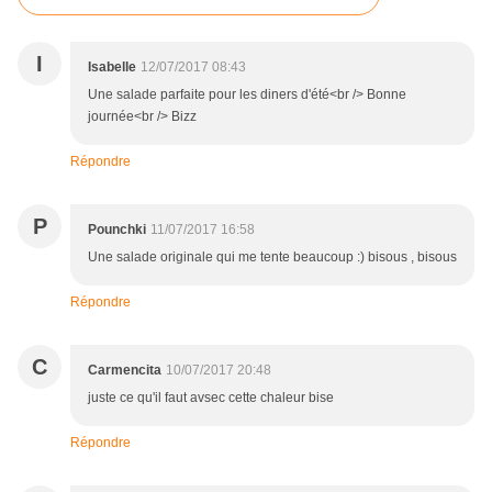
I
Isabelle
12/07/2017 08:43
Une salade parfaite pour les diners d'été<br /> Bonne
journée<br /> Bizz
Répondre
P
Pounchki
11/07/2017 16:58
Une salade originale qui me tente beaucoup :) bisous , bisous
Répondre
C
Carmencita
10/07/2017 20:48
juste ce qu'il faut avsec cette chaleur bise
Répondre