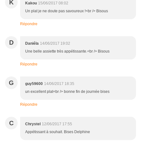
K
Kakou
15/06/2017 08:02
Un plat je ne doute pas savoureux !<br /> Bisous
Répondre
D
Daniéla
14/06/2017 19:02
Une belle assiette très appétissante.<br /> Bisous
Répondre
G
guy59600
14/06/2017 18:35
un excellent plat<br /> bonne fin de journée bises
Répondre
C
Chrystel
12/06/2017 17:55
Appétissant à souhait. Bises Delphine