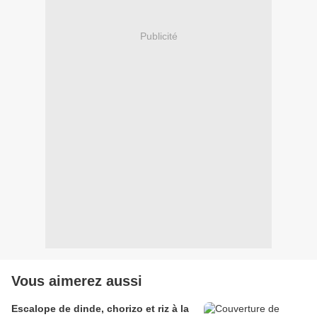
Publicité
Vous aimerez aussi
Escalope de dinde, chorizo et riz à la