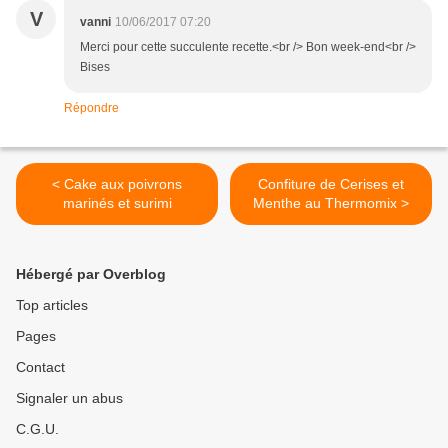
V
vanni
10/06/2017 07:20
Merci pour cette succulente recette.<br /> Bon week-end<br />
Bises
Répondre
< Cake aux poivrons
Confiture de Cerises et
marinés et surimi
Menthe au Thermomix >
Hébergé par Overblog
Top articles
Pages
Contact
Signaler un abus
C.G.U.