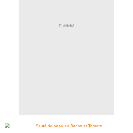
Publicité