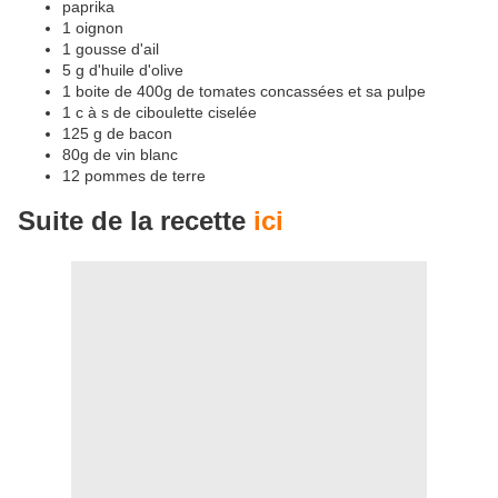
paprika
1 oignon
1 gousse d'ail
5 g d'huile d'olive
1 boite de 400g de tomates concassées et sa pulpe
1 c à s de ciboulette ciselée
125 g de bacon
80g de vin blanc
12 pommes de terre
Suite de la recette
ici