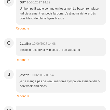
G
GUT
10/06/2017 14:22
Un bon petit sauté comme on les aime ! Le bacon remplace
judicieusement les petits lardons, c'est moins riche et très
bon. Merci delphine ! gros bisous
Répondre
C
Catalina
10/06/2017 14:08
très jolie recette<br /> bisous et bon weekend
Répondre
J
josette
10/06/2017 09:54
je ne mange pas de veau,mais très sympa ton assiette!<br />
bon week-end bises
Répondre