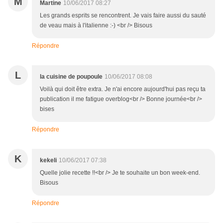
M
Martine
10/06/2017 08:27
Les grands esprits se rencontrent. Je vais faire aussi du sauté
de veau mais à l'italienne :-) <br /> Bisous
Répondre
L
la cuisine de poupoule
10/06/2017 08:08
Voilà qui doit être extra. Je n'ai encore aujourd'hui pas reçu ta
publication il me fatigue overblog<br /> Bonne journée<br />
bises
Répondre
K
kekeli
10/06/2017 07:38
Quelle jolie recette !!<br /> Je te souhaite un bon week-end.
Bisous
Répondre