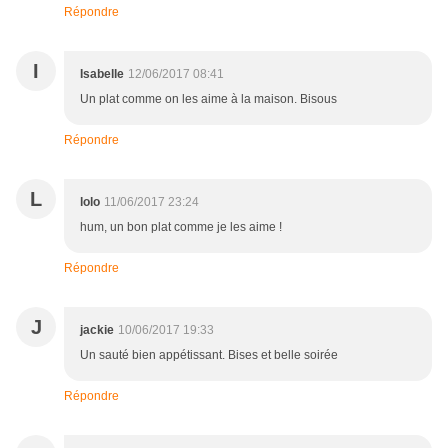
Répondre
I
Isabelle
12/06/2017 08:41
Un plat comme on les aime à la maison. Bisous
Répondre
L
lolo
11/06/2017 23:24
hum, un bon plat comme je les aime !
Répondre
J
jackie
10/06/2017 19:33
Un sauté bien appétissant. Bises et belle soirée
Répondre