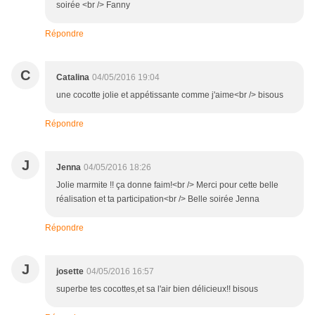
soirée <br /> Fanny
Répondre
C
Catalina
04/05/2016 19:04
une cocotte jolie et appétissante comme j'aime<br /> bisous
Répondre
J
Jenna
04/05/2016 18:26
Jolie marmite !! ça donne faim!<br /> Merci pour cette belle
réalisation et ta participation<br /> Belle soirée Jenna
Répondre
J
josette
04/05/2016 16:57
superbe tes cocottes,et sa l'air bien délicieux!! bisous