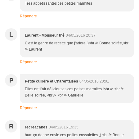
Tres appetissantes ces petites marmites
Répondre
L
Laurent - Monsieur thé
04/05/2016 20:37
C'est le genre de recette que j'adore :)<br /> Bonne soirée,<br
/> Laurent
Répondre
P
Petite cuillère et Charentaises
04/05/2016 20:01
Elles ont l'air délicieuses ces petites marmites !<br /> <br />
Belle soirée, <br /> <br /> Gabrielle
Répondre
R
recreacakes
04/05/2016 19:35
hum ça donne envie ces petites cassolettes ;) <br /> Bonne