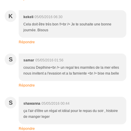
K
kekeli
05/05/2016 06:30
Cela doit être très bon !!<br /> Je te souhaite une bonne
journée. Bisous
Répondre
S
samar
05/05/2016 01:56
coucou Deplhine<br /> un regal tes marmites de la mer elles
nous invitent a l'evasion et a la farniente <br /> bise ma belle
Répondre
S
shawanna
05/05/2016 00:44
ça l'air d'être un régal et idèal pour le repas du soir , histoire
de manger leger
Répondre