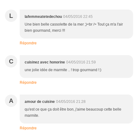
L
lafemmeatetedechou
04/05/2016 22:45
Une bien belle cassolette de la mer ;)<br /> Tout ça m'a l'air
bien gourmand, merci !!!
Répondre
C
cuisinez avec honorine
04/05/2016 21:59
une jolie idée de marmite .. ! trop gourmand !:)
Répondre
A
amour de cuisine
04/05/2016 21:28
qu'est ce que ça doit être bon, j'aime beaucoup cette belle
marmite.
Répondre