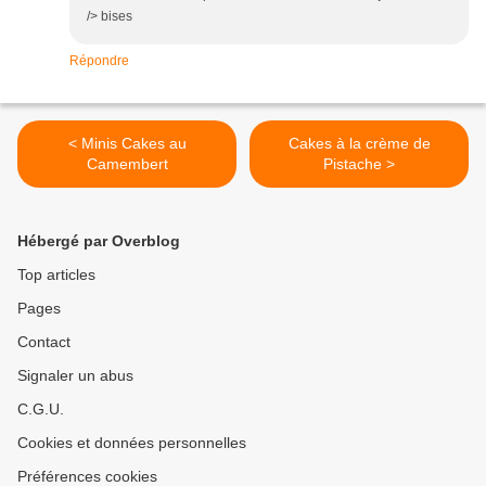
/> bises
Répondre
< Minis Cakes au
Cakes à la crème de
Camembert
Pistache >
Hébergé par Overblog
Top articles
Pages
Contact
Signaler un abus
C.G.U.
Cookies et données personnelles
Préférences cookies