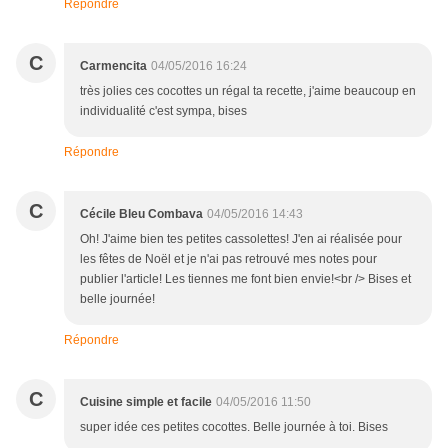
Répondre
C
Carmencita
04/05/2016 16:24
très jolies ces cocottes un régal ta recette, j'aime beaucoup en
individualité c'est sympa, bises
Répondre
C
Cécile Bleu Combava
04/05/2016 14:43
Oh! J'aime bien tes petites cassolettes! J'en ai réalisée pour
les fêtes de Noël et je n'ai pas retrouvé mes notes pour
publier l'article! Les tiennes me font bien envie!<br /> Bises et
belle journée!
Répondre
C
Cuisine simple et facile
04/05/2016 11:50
super idée ces petites cocottes. Belle journée à toi. Bises