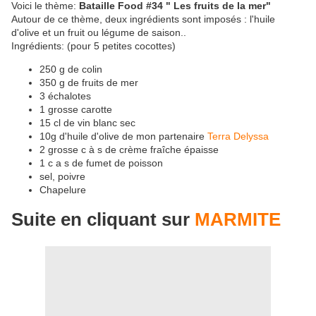
Voici le thème:
Bataille Food #34 " Les fruits de la mer"
Autour de ce thème, deux ingrédients sont imposés : l'huile
d'olive et un fruit ou légume de saison..
Ingrédients: (pour 5 petites cocottes)
250 g de colin
350 g de fruits de mer
3 échalotes
1 grosse carotte
15 cl de vin blanc sec
10g d'huile d'olive de mon partenaire
Terra Delyssa
2 grosse c à s de crème fraîche épaisse
1 c a s de fumet de poisson
sel, poivre
Chapelure
Suite en cliquant sur
MARMITE