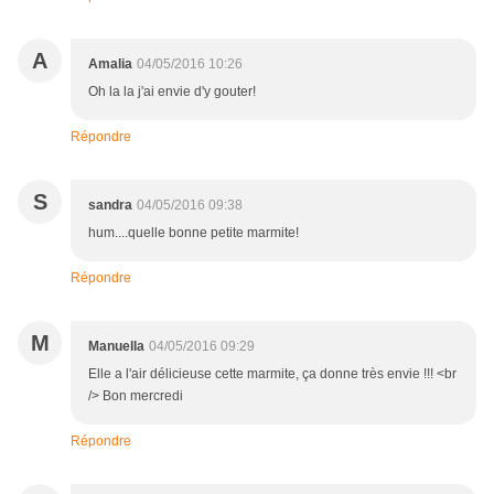
A
Amalia
04/05/2016 10:26
Oh la la j'ai envie d'y gouter!
Répondre
S
sandra
04/05/2016 09:38
hum....quelle bonne petite marmite!
Répondre
M
Manuella
04/05/2016 09:29
Elle a l'air délicieuse cette marmite, ça donne très envie !!! <br
/> Bon mercredi
Répondre