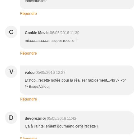
individuelles.
Répondre
C
Cookin Movie
06/05/2016 11:30
miaaaaaaaaam super recette !!
Répondre
V
valou
05/05/2016 12:27
Et hop...recette notée pour la réaliser rapidement...<br /> <br
/> Bises.Valou.
Répondre
D
devorezmoi
05/05/2016 11:42
Ça à l'air tellement gourmand cette recette !