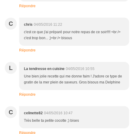
Répondre
C
chris
04/05/2016 11:22
c'est ce que j'ai préparé pour notre repas de ce soir!!!! <br />
c'est trop bon... ;)<br /> bisous
Répondre
L
La tendresse en cuisine
04/05/2016 10:55
Une bien jolie recette qui me donne faim ! J'adore ce type de
gratin de la mer plein de saveurs. Gros bisous ma Delphine
Répondre
C
celinette82
04/05/2016 10:47
Très belle ta petite cocotte ;) bises
Répondre