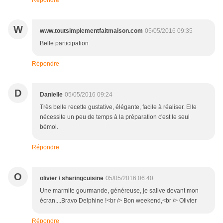
Répondre
W
www.toutsimplementfaitmaison.com
05/05/2016 09:35
Belle participation
Répondre
D
Danielle
05/05/2016 09:24
Très belle recette gustative, élégante, facile à réaliser. Elle
nécessite un peu de temps à la préparation c'est le seul
bémol.
Répondre
O
olivier / sharingcuisine
05/05/2016 06:40
Une marmite gourmande, généreuse, je salive devant mon
écran....Bravo Delphine !<br /> Bon weekend,<br /> Olivier
Répondre