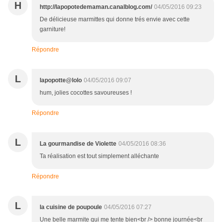
H
http://lapopotedemaman.canalblog.com/
04/05/2016 09:23
De délicieuse marmittes qui donne trés envie avec cette
garniture!
Répondre
L
lapopotte@lolo
04/05/2016 09:07
hum, jolies cocottes savoureuses !
Répondre
L
La gourmandise de Violette
04/05/2016 08:36
Ta réalisation est tout simplement alléchante
Répondre
L
la cuisine de poupoule
04/05/2016 07:27
Une belle marmite qui me tente bien<br /> bonne journée<br