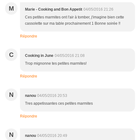
M
Marie - Cooking and Bon Appetit
04/05/2016 21:26
Ces petites marmites ont l'air à tomber, j'imagine bien cette
cassolette sur ma table prochainement 1 Bonne soirée !!
Répondre
C
Cooking in June
04/05/2016 21:08
Trop mignonne tes petites marmites!
Répondre
N
nanou
04/05/2016 20:53
Tres appetissantes ces petites marmites
Répondre
N
nanou
04/05/2016 20:49