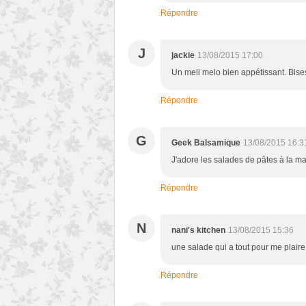
Répondre
J
jackie
13/08/2015 17:00
Un meli melo bien appétissant. Bise
Répondre
G
Geek Balsamique
13/08/2015 16:3
J'adore les salades de pâtes à la ma
Répondre
N
nani's kitchen
13/08/2015 15:36
une salade qui a tout pour me plaire
Répondre