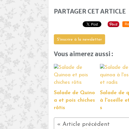
PARTAGER CET ARTICLE
Re
S'inscrire à la newsletter
Vous aimerez aussi :
Salade de Quino
Salade de 
a et pois chiches
à l'oseille e
rôtis
s