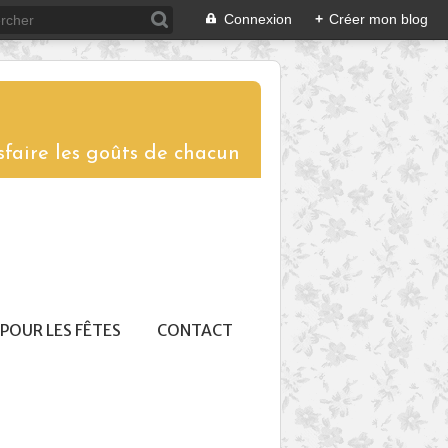
Connexion
+
Créer mon blog
sfaire les goûts de chacun
POUR LES FÊTES
CONTACT