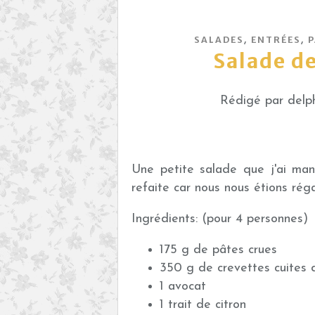
,
,
SALADES
ENTRÉES
P
Salade de
Rédigé par delph
Une petite salade que j'ai man
refaite car nous nous étions régal
Ingrédients: (pour 4 personnes)
175 g de pâtes crues
350 g de crevettes cuites 
1 avocat
1 trait de citron