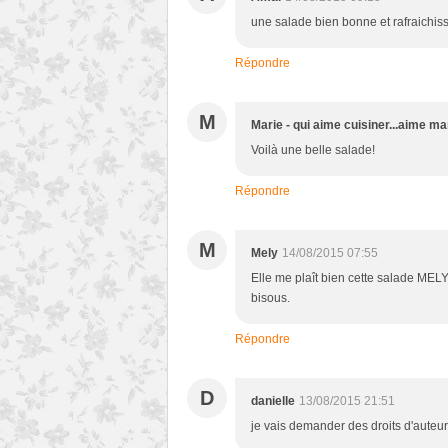
une salade bien bonne et rafraichis
Répondre
M
Marie - qui aime cuisiner...aime ma
Voilà une belle salade!
Répondre
M
Mely
14/08/2015 07:55
Elle me plaît bien cette salade MELY
bisous.
Répondre
D
danielle
13/08/2015 21:51
je vais demander des droits d'auteur 