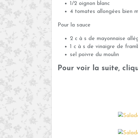
1/2 oignon blanc
4 tomates allongées bien 
Pour la sauce
2 c à s de mayonnaise allé
1 c à s de vinaigre de fram
sel poivre du moulin
Pour voir la suite, cli