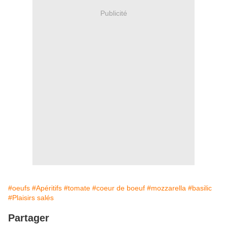
Publicité
#oeufs
#Apéritifs
#tomate
#coeur de boeuf
#mozzarella
#basilic
#Plaisirs salés
Partager