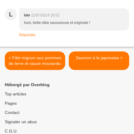
L
lolo
11/07/2014 18:52
hum, belle idée savoureuse et originale !
Répondre
< Filet mignon aux pommes
Saumon à la japonaise >
de terre et sauce moutarde.
Hébergé par Overblog
Top articles
Pages
Contact
Signaler un abus
C.G.U.