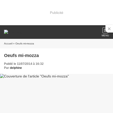
Publicité
MENU
Accueil
» Oeufs mi-mozza
Oeufs mi-mozza
Publié le 11/07/2014 à 16:32
Par
delphine