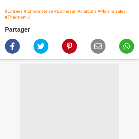
#Entrées
#tomate cerise
#parmesan
#clafoutis
#Plaisirs salés
#Thermomix
Partager