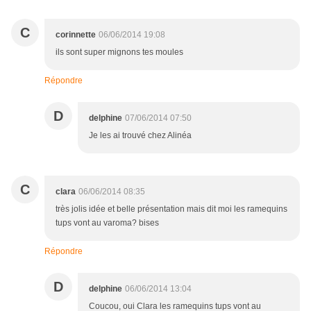
C
corinnette
06/06/2014 19:08
ils sont super mignons tes moules
Répondre
D
delphine
07/06/2014 07:50
Je les ai trouvé chez Alinéa
C
clara
06/06/2014 08:35
très jolis idée et belle présentation mais dit moi les ramequins
tups vont au varoma? bises
Répondre
D
delphine
06/06/2014 13:04
Coucou, oui Clara les ramequins tups vont au