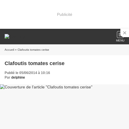
Publicité
MENU
Accueil
» Clafoutis tomates cerise
Clafoutis tomates cerise
Publié le 05/06/2014 à 10:16
Par
delphine