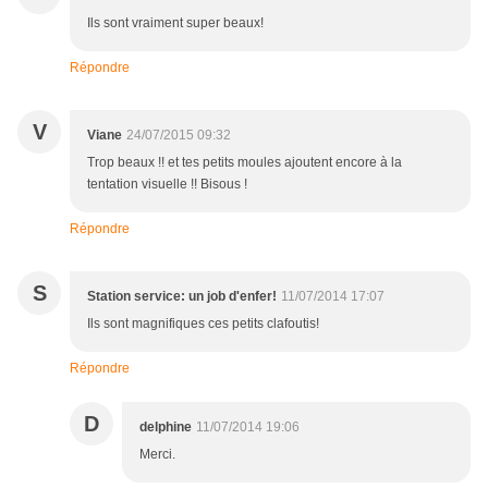
Ils sont vraiment super beaux!
Répondre
V
Viane
24/07/2015 09:32
Trop beaux !! et tes petits moules ajoutent encore à la
tentation visuelle !! Bisous !
Répondre
S
Station service: un job d'enfer!
11/07/2014 17:07
Ils sont magnifiques ces petits clafoutis!
Répondre
D
delphine
11/07/2014 19:06
Merci.