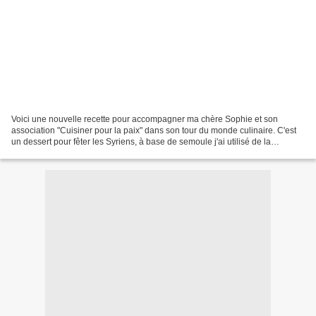
Voici une nouvelle recette pour accompagner ma chère Sophie et son
association "Cuisiner pour la paix" dans son tour du monde culinaire. C'est
un dessert pour fêter les Syriens, à base de semoule j'ai utilisé de la
semoule moyenne, attention à ne pas...