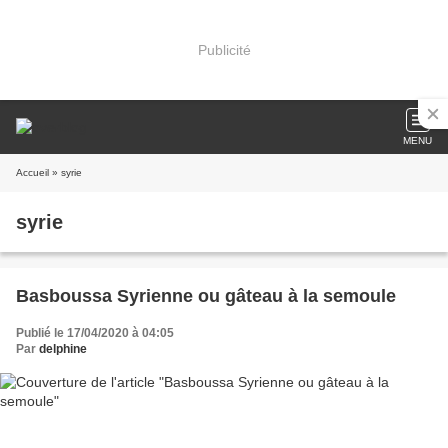
Publicité
MENU
Accueil
» syrie
syrie
Basboussa Syrienne ou gâteau à la semoule
Publié le 17/04/2020 à 04:05
Par
delphine