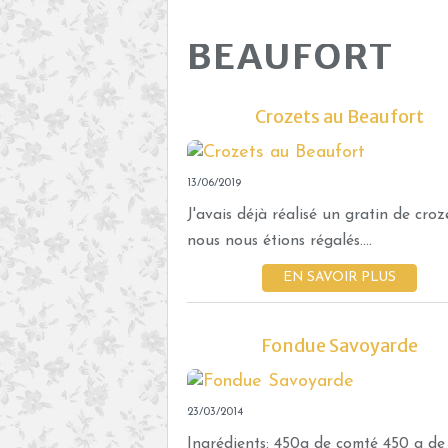
BEAUFORT
Crozets au Beaufort
13/06/2019
J'avais déjà réalisé un gratin de croze
nous nous étions régalés....
EN SAVOIR PLUS
Fondue Savoyarde
23/03/2014
Ingrédients: 450g de comté 450 g de