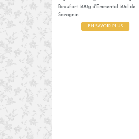
Beaufort 300g d'Emmental 30cl de
Savagnin...
EN SAVOIR PLUS