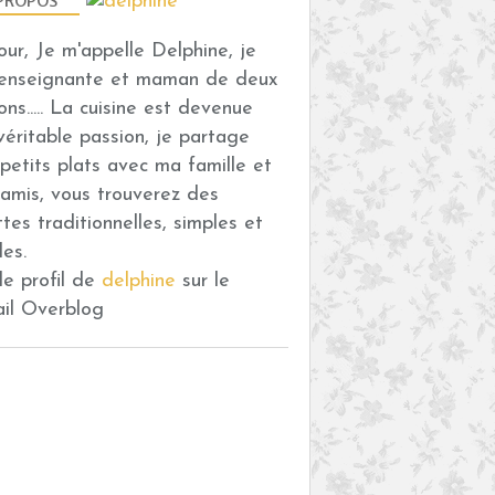
PROPOS
our, Je m'appelle Delphine, je
 enseignante et maman de deux
ons..... La cuisine est devenue
véritable passion, je partage
petits plats avec ma famille et
amis, vous trouverez des
ttes traditionnelles, simples et
des.
 le profil de
delphine
sur le
ail Overblog