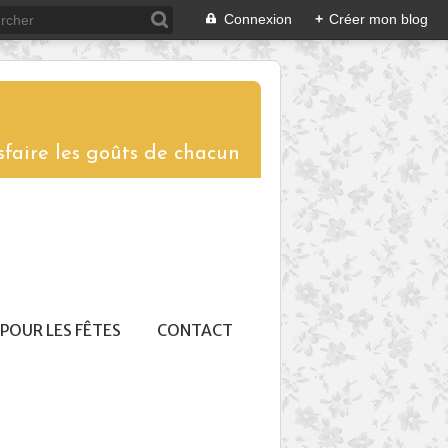
Connexion
+
Créer mon blog
sfaire les goûts de chacun
POUR LES FÊTES
CONTACT