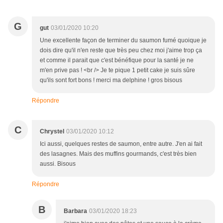
G
gut
03/01/2020 10:20
Une excellente façon de terminer du saumon fumé quoique je
dois dire qu'il n'en reste que très peu chez moi j'aime trop ça
et comme il parait que c'est bénéfique pour la santé je ne
m'en prive pas ! <br /> Je te pique 1 petit cake je suis sûre
qu'ils sont fort bons ! merci ma delphine ! gros bisous
Répondre
C
Chrystel
03/01/2020 10:12
Ici aussi, quelques restes de saumon, entre autre. J'en ai fait
des lasagnes. Mais des muffins gourmands, c'est très bien
aussi. Bisous
Répondre
B
Barbara
03/01/2020 18:23