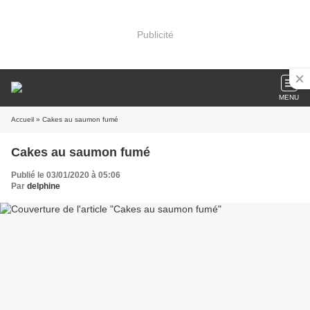
Publicité
MENU
Accueil
» Cakes au saumon fumé
Cakes au saumon fumé
Publié le 03/01/2020 à 05:06
Par
delphine