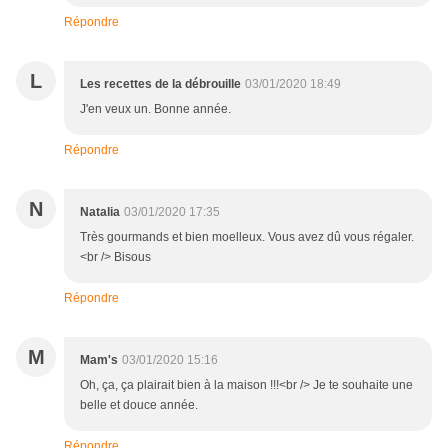
Répondre
L
Les recettes de la débrouille
03/01/2020 18:49
J'en veux un. Bonne année.
Répondre
N
Natalia
03/01/2020 17:35
Très gourmands et bien moelleux. Vous avez dû vous régaler.
<br /> Bisous
Répondre
M
Mam's
03/01/2020 15:16
Oh, ça, ça plairait bien à la maison !!!<br /> Je te souhaite une
belle et douce année.
Répondre