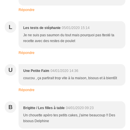
Répondre
L
Les tests de stéphanie
05/01/2020 15:14
Je ne suis pas saumon du tout mais pourquoi pas ttesté ta
recette avec des restes de poulet
Répondre
U
Une Petite Faim
04/01/2020 14:36
coucou , ça partirait trop vite à la maison, bisous et à bientôt
Répondre
B
Brigitte / Les filles à table
04/01/2020 09:23
Un chouette apéro tes petits cakes, j'aime beaucoup !! Des
bisous Delphine