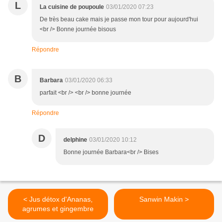
L
La cuisine de poupoule
03/01/2020 07:23
De très beau cake mais je passe mon tour pour aujourd'hui
<br /> Bonne journée bisous
Répondre
B
Barbara
03/01/2020 06:33
parfait <br /> <br /> bonne journée
Répondre
D
delphine
03/01/2020 10:12
Bonne journée Barbara<br /> Bises
< Jus détox d'Ananas,
Sanwin Makin >
agrumes et gingembre