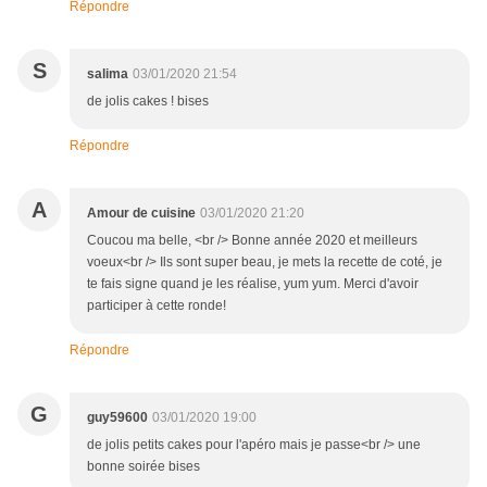
Répondre
S
salima
03/01/2020 21:54
de jolis cakes ! bises
Répondre
A
Amour de cuisine
03/01/2020 21:20
Coucou ma belle, <br /> Bonne année 2020 et meilleurs
voeux<br /> Ils sont super beau, je mets la recette de coté, je
te fais signe quand je les réalise, yum yum. Merci d'avoir
participer à cette ronde!
Répondre
G
guy59600
03/01/2020 19:00
de jolis petits cakes pour l'apéro mais je passe<br /> une
bonne soirée bises