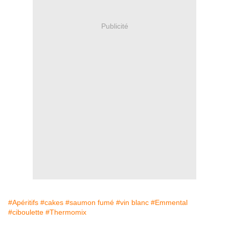
Publicité
#Apéritifs
#cakes
#saumon fumé
#vin blanc
#Emmental
#ciboulette
#Thermomix