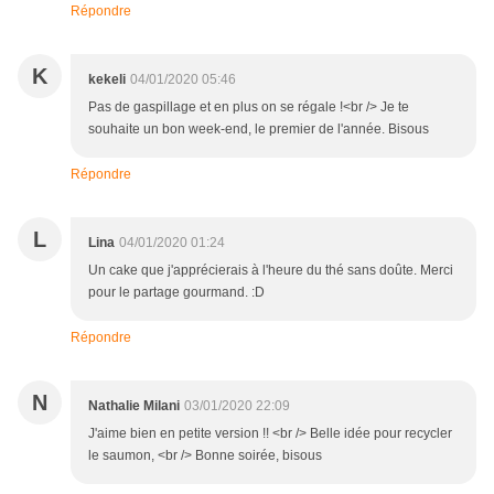
Répondre
K
kekeli
04/01/2020 05:46
Pas de gaspillage et en plus on se régale !<br /> Je te
souhaite un bon week-end, le premier de l'année. Bisous
Répondre
L
Lina
04/01/2020 01:24
Un cake que j'apprécierais à l'heure du thé sans doûte. Merci
pour le partage gourmand. :D
Répondre
N
Nathalie Milani
03/01/2020 22:09
J'aime bien en petite version !! <br /> Belle idée pour recycler
le saumon, <br /> Bonne soirée, bisous