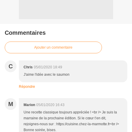
Commentaires
Ajouter un commentaire
C
Chris
05/01/2020 18:49
J'aime l'idée avec le saumon
Répondre
M
Marion
05/01/2020 16:43
Une recette classique toujours appréciée ! <br /> Je suis la
marraine de la prochaine édition. Si le cœur t’en dit,
rejoignes-nous sur : https://cuisine.chez-la-marmotte.fr<br />
Bonne soirée, bises.