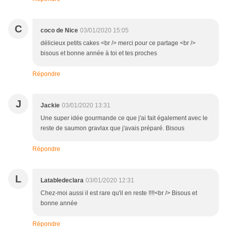
C
coco de Nice
03/01/2020 15:05
délicieux petits cakes <br /> merci pour ce partage <br />
bisous et bonne année à toi et tes proches
Répondre
J
Jackie
03/01/2020 13:31
Une super idée gourmande ce que j'ai fait également avec le
reste de saumon gravlax que j'avais préparé. Bisous
Répondre
L
Latabledeclara
03/01/2020 12:31
Chez-moi aussi il est rare qu'il en reste !!!!<br /> Bisous et
bonne année
Répondre