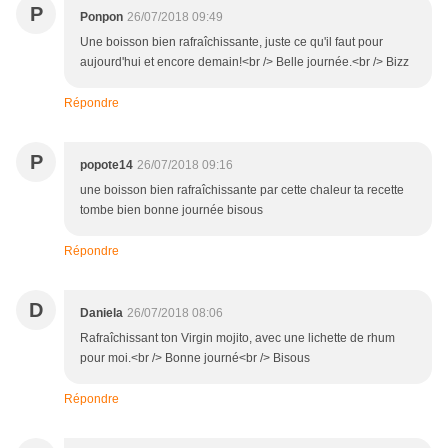
P
Ponpon
26/07/2018 09:49
Une boisson bien rafraîchissante, juste ce qu'il faut pour
aujourd'hui et encore demain!<br /> Belle journée.<br /> Bizz
Répondre
P
popote14
26/07/2018 09:16
une boisson bien rafraîchissante par cette chaleur ta recette
tombe bien bonne journée bisous
Répondre
D
Daniela
26/07/2018 08:06
Rafraîchissant ton Virgin mojito, avec une lichette de rhum
pour moi.<br /> Bonne journé<br /> Bisous
Répondre