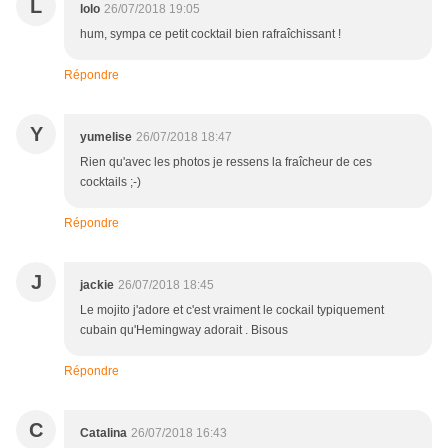
L
lolo
26/07/2018 19:05
hum, sympa ce petit cocktail bien rafraîchissant !
Répondre
Y
yumelise
26/07/2018 18:47
Rien qu'avec les photos je ressens la fraîcheur de ces
cocktails ;-)
Répondre
J
jackie
26/07/2018 18:45
Le mojito j'adore et c'est vraiment le cockail typiquement
cubain qu'Hemingway adorait . Bisous
Répondre
C
Catalina
26/07/2018 16:43