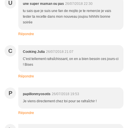
U
une super maman ou pas
26/07/2018 22:30
tu sais que je suis une fan de mojito je te remercie je vais
tester ta recette dans mon nouveau joujou hihhihi bonne
soirée
Répondre
C
Cooking Julia
26/07/2018 21:07
C'est tellement rafraîchissant, on en a bien besoin ces jours-ci
! Bises
Répondre
P
papillonmyosotis
26/07/2018 19:53
Je viens directement chez toi pour se rafraîchir !
Répondre