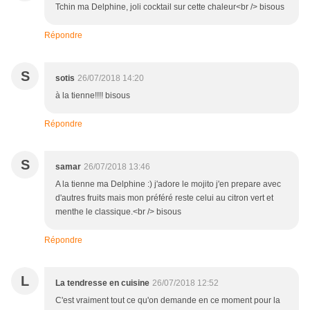
Tchin ma Delphine, joli cocktail sur cette chaleur<br /> bisous
Répondre
S
sotis
26/07/2018 14:20
à la tienne!!!! bisous
Répondre
S
samar
26/07/2018 13:46
A la tienne ma Delphine :) j'adore le mojito j'en prepare avec
d'autres fruits mais mon préféré reste celui au citron vert et
menthe le classique.<br /> bisous
Répondre
L
La tendresse en cuisine
26/07/2018 12:52
C'est vraiment tout ce qu'on demande en ce moment pour la