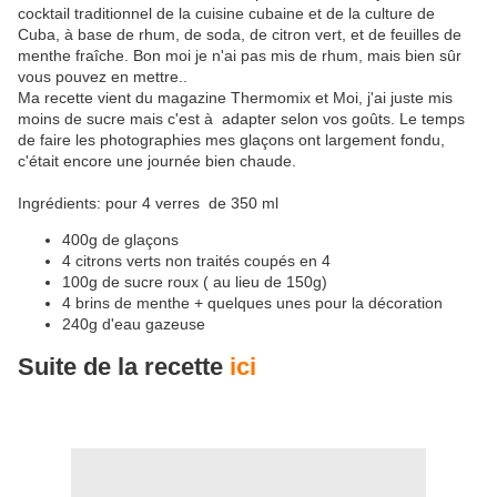
cocktail traditionnel de la cuisine cubaine et de la culture de
Cuba, à base de rhum, de soda, de citron vert, et de feuilles de
menthe fraîche. Bon moi je n'ai pas mis de rhum, mais bien sûr
vous pouvez en mettre..
Ma recette vient du magazine Thermomix et Moi, j'ai juste mis
moins de sucre mais c'est à adapter selon vos goûts. Le temps
de faire les photographies mes glaçons ont largement fondu,
c'était encore une journée bien chaude.
Ingrédients:
pour 4 verres de 350 ml
400g de glaçons
4 citrons verts non traités coupés en 4
100g de sucre roux ( au lieu de 150g)
4 brins de menthe + quelques unes pour la décoration
240g d'eau gazeuse
Suite de la recette
ici