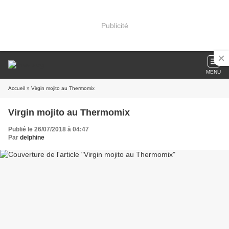
Publicité
MENU
Accueil
» Virgin mojito au Thermomix
Virgin mojito au Thermomix
Publié le 26/07/2018 à 04:47
Par
delphine